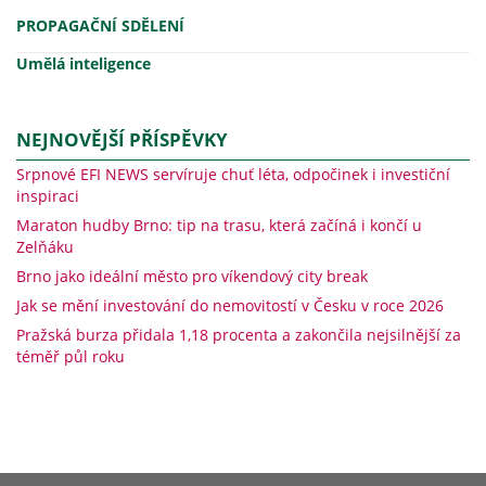
PROPAGAČNÍ SDĚLENÍ
Umělá inteligence
NEJNOVĚJŠÍ PŘÍSPĚVKY
Srpnové EFI NEWS servíruje chuť léta, odpočinek i investiční
inspiraci
Maraton hudby Brno: tip na trasu, která začíná i končí u
Zelňáku
Brno jako ideální město pro víkendový city break
Jak se mění investování do nemovitostí v Česku v roce 2026
Pražská burza přidala 1,18 procenta a zakončila nejsilnější za
téměř půl roku