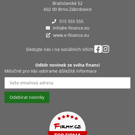
Bratislavská 52
602 00 Brno-Zábrdovice
515 555 555
info@e-finance.eu
www.e-finance.eu
Sledujte nás i na sociálních sítích:
Odběr novinek ze světa financí
Měsíčně pro Vás vybírame důležité informace