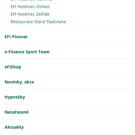
EFI Hostinec Osmec
EFI Hostinec Zelňák
Restaurace Stará Tkalcovna
EFI Pivovar
e-Finance Sport Team
eFiShop
Novinky, akce
Hypotéky
Nezařazené
Aktuality