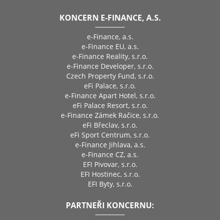
KONCERN E-FINANCE, A.S.
e-Finance, a.s.
e-Finance EU, a.s.
e-Finance Reality, s.r.o.
e-Finance Developer, s.r.o.
Czech Property Fund, s.r.o.
eFi Palace, s.r.o.
e-Finance Apart Hotel, s.r.o.
eFi Palace Resort, s.r.o.
e-Finance Zámek Račice, s.r.o.
eFi Břeclav, s.r.o.
eFi Sport Centrum, s.r.o.
e-Finance Jihlava, a.s.
e-Finance CZ, a.s.
EFI Pivovar, s.r.o.
EFI Hostinec, s.r.o.
EFI Byty, s.r.o.
PARTNEŘI KONCERNU: