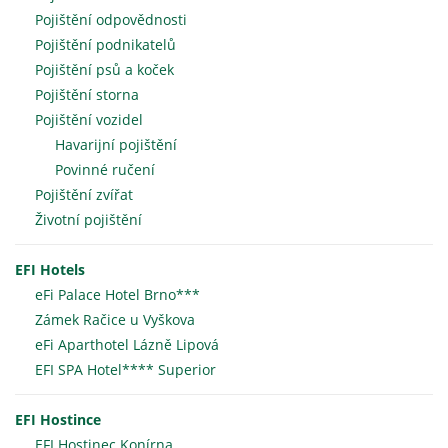
Pojištění odpovědnosti
Pojištění podnikatelů
Pojištění psů a koček
Pojištění storna
Pojištění vozidel
Havarijní pojištění
Povinné ručení
Pojištění zvířat
Životní pojištění
EFI Hotels
eFi Palace Hotel Brno***
Zámek Račice u Vyškova
eFi Aparthotel Lázně Lipová
EFI SPA Hotel**** Superior
EFI Hostince
EFI Hostinec Konírna