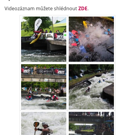
Videozáznam můžete shlédnout
ZDE
.