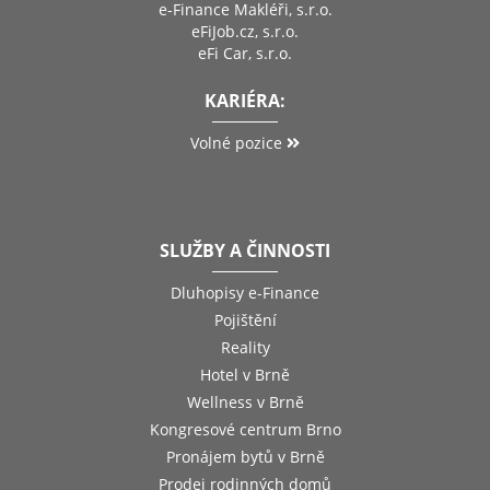
e-Finance Makléři, s.r.o.
eFiJob.cz, s.r.o.
eFi Car, s.r.o.
KARIÉRA:
Volné pozice
SLUŽBY A ČINNOSTI
Dluhopisy e-Finance
Pojištění
Reality
Hotel v Brně
Wellness v Brně
Kongresové centrum Brno
Pronájem bytů v Brně
Prodej rodinných domů