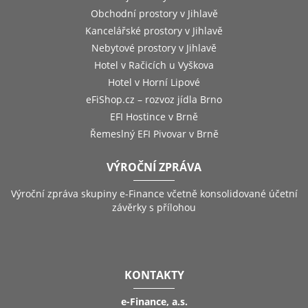
Obchodní prostory v Jihlavě
Kancelářské prostory v Jihlavě
Nebytové prostory v Jihlavě
Hotel v Račicích u Vyškova
Hotel v Horní Lipové
eFiShop.cz – rozvoz jídla Brno
EFI Hostince v Brně
Řemeslný EFI Pivovar v Brně
VÝROČNÍ ZPRÁVA
Výroční zpráva skupiny e-Finance včetně konsolidované účetní
závěrky s přílohou
KONTAKTY
e-Finance, a.s.