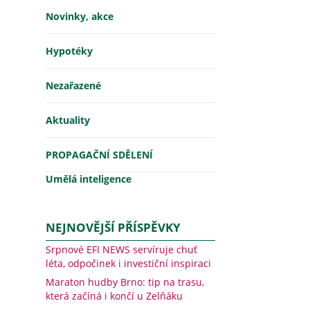
Novinky, akce
Hypotéky
Nezařazené
Aktuality
PROPAGAČNÍ SDĚLENÍ
Umělá inteligence
NEJNOVĚJŠÍ PŘÍSPĚVKY
Srpnové EFI NEWS servíruje chuť
léta, odpočinek i investiční inspiraci
Maraton hudby Brno: tip na trasu,
která začíná i končí u Zelňáku