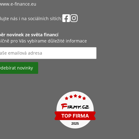
www.e-finance.eu
ujte nás i na sociálních sítích:
ěr novinek ze světa financí
íčně pro Vás vybírame důležité informace