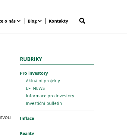
ce o nás
Blog
Kontakty
RUBRIKY
Pro investory
Aktuální projekty
EFI NEWS
Informace pro investory
Investiční bulletin
 svou
Inflace
Reality