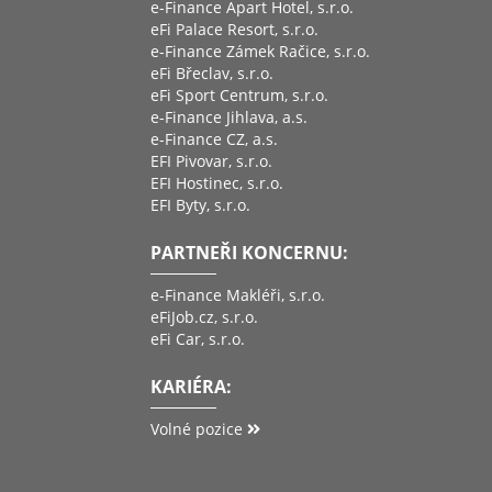
e-Finance Apart Hotel, s.r.o.
eFi Palace Resort, s.r.o.
e-Finance Zámek Račice, s.r.o.
eFi Břeclav, s.r.o.
eFi Sport Centrum, s.r.o.
e-Finance Jihlava, a.s.
e-Finance CZ, a.s.
EFI Pivovar, s.r.o.
EFI Hostinec, s.r.o.
EFI Byty, s.r.o.
PARTNEŘI KONCERNU:
e-Finance Makléři, s.r.o.
eFiJob.cz, s.r.o.
eFi Car, s.r.o.
KARIÉRA:
Volné pozice