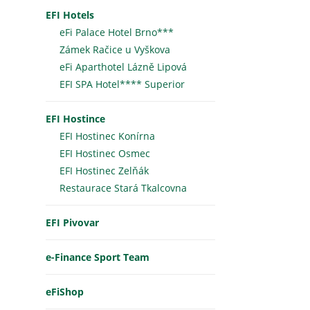
EFI Hotels
eFi Palace Hotel Brno***
Zámek Račice u Vyškova
eFi Aparthotel Lázně Lipová
EFI SPA Hotel**** Superior
EFI Hostince
EFI Hostinec Konírna
EFI Hostinec Osmec
EFI Hostinec Zelňák
Restaurace Stará Tkalcovna
EFI Pivovar
e-Finance Sport Team
eFiShop