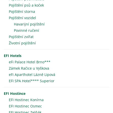
Pojištění psů a koček
Pojištění storna
Pojištění vozidel
Havarijní pojištění
Povinné ručení
Pojištění zvířat
Životní pojištění
EFI Hotels
eFi Palace Hotel Brno***
Zámek Račice u Vyškova
eFi Aparthotel Lázně Lipová
EFI SPA Hotel**** Superior
EFI Hostince
EFI Hostinec Konírna
EFI Hostinec Osmec
EFI Hostinec Zelňák