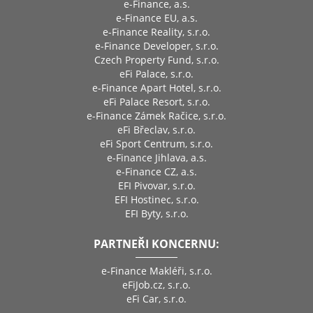
e-Finance, a.s.
e-Finance EU, a.s.
e-Finance Reality, s.r.o.
e-Finance Developer, s.r.o.
Czech Property Fund, s.r.o.
eFi Palace, s.r.o.
e-Finance Apart Hotel, s.r.o.
eFi Palace Resort, s.r.o.
e-Finance Zámek Račice, s.r.o.
eFi Břeclav, s.r.o.
eFi Sport Centrum, s.r.o.
e-Finance Jihlava, a.s.
e-Finance CZ, a.s.
EFI Pivovar, s.r.o.
EFI Hostinec, s.r.o.
EFI Byty, s.r.o.
PARTNEŘI KONCERNU:
e-Finance Makléři, s.r.o.
eFiJob.cz, s.r.o.
eFi Car, s.r.o.