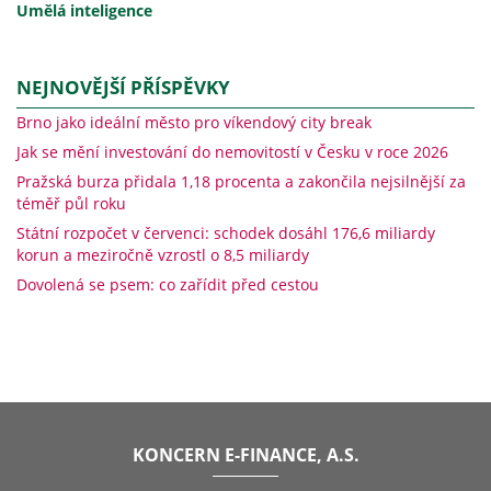
Umělá inteligence
NEJNOVĚJŠÍ PŘÍSPĚVKY
Brno jako ideální město pro víkendový city break
Jak se mění investování do nemovitostí v Česku v roce 2026
Pražská burza přidala 1,18 procenta a zakončila nejsilnější za
téměř půl roku
Státní rozpočet v červenci: schodek dosáhl 176,6 miliardy
korun a meziročně vzrostl o 8,5 miliardy
Dovolená se psem: co zařídit před cestou
KONCERN E-FINANCE, A.S.