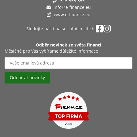
515 555 555
info@e-finance.eu
www.e-finance.eu
Sledujte nás i na sociálních sítích:
Odběr novinek ze světa financí
Měsíčně pro Vás vybírame důležité informace