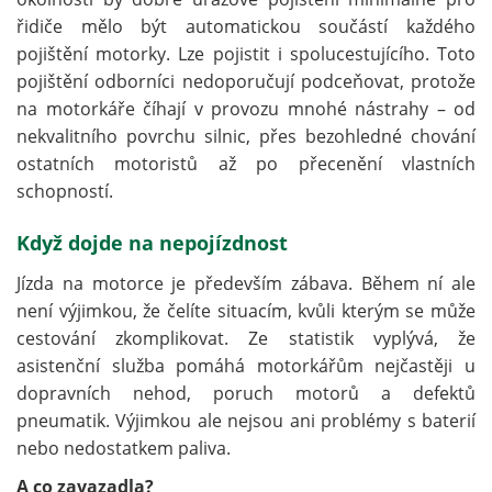
řidiče mělo být automatickou součástí každého
pojištění motorky. Lze pojistit i spolucestujícího. Toto
pojištění odborníci nedoporučují podceňovat, protože
na motorkáře číhají v provozu mnohé nástrahy – od
nekvalitního povrchu silnic, přes bezohledné chování
ostatních motoristů až po přecenění vlastních
schopností.
Když dojde na nepojízdnost
Jízda na motorce je především zábava. Během ní ale
není výjimkou, že čelíte situacím, kvůli kterým se může
cestování zkomplikovat. Ze statistik vyplývá, že
asistenční služba pomáhá motorkářům nejčastěji u
dopravních nehod, poruch motorů a defektů
pneumatik. Výjimkou ale nejsou ani problémy s baterií
nebo nedostatkem paliva.
A co zavazadla?