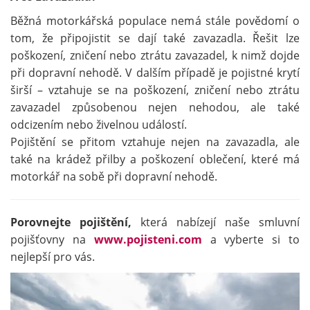
Běžná motorkářská populace nemá stále povědomí o
tom, že připojistit se dají také zavazadla. Řešit lze
poškození, zničení nebo ztrátu zavazadel, k nimž dojde
při dopravní nehodě. V dalším případě je pojistné krytí
širší – vztahuje se na poškození, zničení nebo ztrátu
zavazadel způsobenou nejen nehodou, ale také
odcizením nebo živelnou událostí.
Pojištění se přitom vztahuje nejen na zavazadla, ale
také na krádež přilby a poškození oblečení, které má
motorkář na sobě při dopravní nehodě.
Porovnejte pojištění,
která nabízejí naše smluvní
pojišťovny na
www.pojisteni.com
a vyberte si to
nejlepší pro vás.