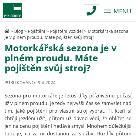
MENU
>
Blog
>
Pojištění
>
Pojištění vozidel
>
Motorkářská sezona
je v plném proudu. Máte pojištěn svůj stroj?
Motorkářská sezona je v
plném proudu. Máte
pojištěn svůj stroj?
PUBLIKOVÁNO: 9.4.2024
Sezóna pro motorkáře je letos díky příznivému počasí
již v plném proudu. Je tedy nejvyšší čas se zamyslet nad
tím, jaké pojištění pro vlastní stroj vybrat. Ti, kteří si
chtějí jezdění užít, přitom už dávno vědí, že ohlížet se
jen na cenu pojištění nedává smysl. Mnohem důležitější
totiž je, co za ni dostanou za služby. Rozdíly přitom