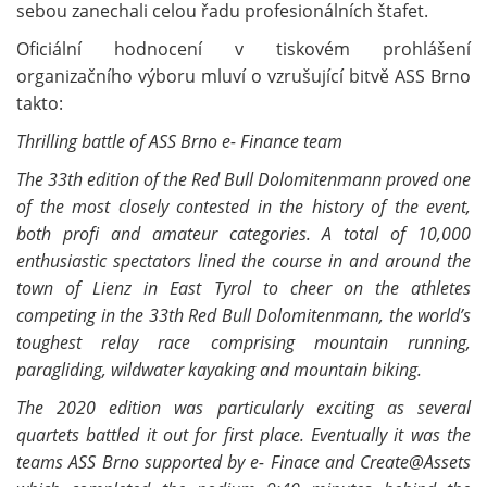
sebou zanechali celou řadu profesionálních štafet.
Oficiální hodnocení v tiskovém prohlášení
organizačního výboru mluví o vzrušující bitvě ASS Brno
takto:
Thrilling battle of ASS Brno e- Finance team
The 33th edition of the Red Bull Dolomitenmann proved one
of the most closely contested in the history of the event,
both profi and amateur categories. A total of 10,000
enthusiastic spectators lined the course in and around the
town of Lienz in East Tyrol to cheer on the athletes
competing in the 33th Red Bull Dolomitenmann, the world’s
toughest relay race comprising mountain running,
paragliding, wildwater kayaking and mountain biking.
The 2020 edition was particularly exciting as several
quartets battled it out for first place. Eventually it was the
teams ASS Brno supported by e- Finace and Create
@
Assets