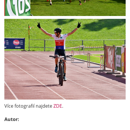
Více fotografií najdete
ZDE
.
Autor: