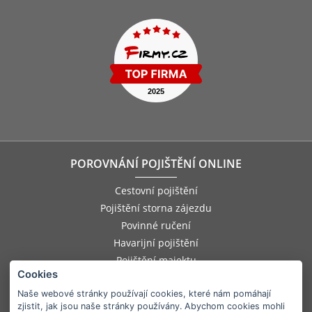
POROVNÁNÍ POJIŠTĚNÍ ONLINE
Cestovní pojištění
Pojištění storna zájezdu
Povinné ručení
Havarijní pojištění
Pojištění majektu
Cookies
Pojištění odpovědnosti zaměstnance
Pojištění asistenčních služeb
Naše webové stránky používají cookies, které nám pomáhají
zjistit, jak jsou naše stránky používány. Abychom cookies mohli