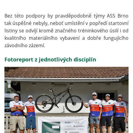
Bez této podpory by pravděpodobně týmy ASS Brno
tak úspěšné nebyly, neboť umístění v popředí startovní
listiny se odvíjí kromě značného tréninkového úsilí i od
kvalitního materiálního vybavení a dobře fungujícího
závodního zázemí.
Fotoreport z jednotlivých disciplín