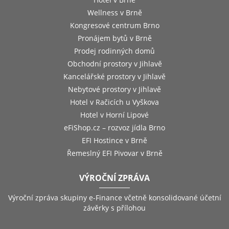
Wellness v Brně
Kongresové centrum Brno
Pronájem bytů v Brně
Prodej rodinných domů
Obchodní prostory v Jihlavě
Kancelářské prostory v Jihlavě
Nebytové prostory v Jihlavě
Hotel v Račicích u Vyškova
Hotel v Horní Lipové
eFiShop.cz – rozvoz jídla Brno
EFI Hostince v Brně
Řemeslný EFI Pivovar v Brně
VÝROČNÍ ZPRÁVA
Výroční zpráva skupiny e-Finance včetně konsolidované účetní
závěrky s přílohou