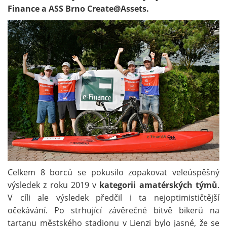
Finance a ASS Brno Create@Assets.
Celkem 8 borců se pokusilo zopakovat veleúspěšný
výsledek z roku 2019 v
kategorii amatérských týmů
.
V cíli ale výsledek předčil i ta nejoptimističtější
očekávání. Po strhující závěrečné bitvě bikerů na
tartanu městského stadionu v Lienzi bylo jasné, že se