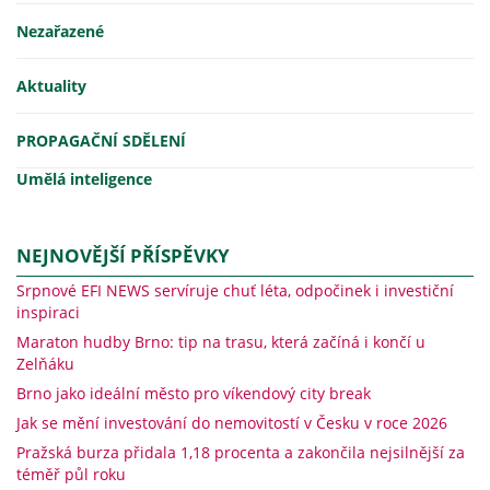
Nezařazené
Aktuality
PROPAGAČNÍ SDĚLENÍ
Umělá inteligence
NEJNOVĚJŠÍ PŘÍSPĚVKY
Srpnové EFI NEWS servíruje chuť léta, odpočinek i investiční
inspiraci
Maraton hudby Brno: tip na trasu, která začíná i končí u
Zelňáku
Brno jako ideální město pro víkendový city break
Jak se mění investování do nemovitostí v Česku v roce 2026
Pražská burza přidala 1,18 procenta a zakončila nejsilnější za
téměř půl roku