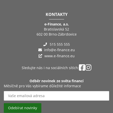
KONTAKTY
e-Finance, a.s.
Bratislavská 52
602 00 Brno-Zábrdovice
515 555 555
info@e-finance.eu
www.e-finance.eu
Sledujte nás i na sociálních sítích:
Odběr novinek ze světa financí
Měsíčně pro Vás vybírame důležité informace