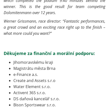
which completed the podium 9:40 minutes behind the
winner. This is the good result for team competing
Dolomitenmann over 12 years.
Werner Grissmann, race director: “Fantastic performances,
a great crowd and an exciting race right up to the finish –
what more could you want?”
Děkujeme za finanční a morální podporu:
Jihomoravskému kraji
Magistrátu města Brna
e-Finance a.s.
Create and Assets s.r.o
Water Element s.r.o.
Activent 365 s.r.o.
DS daňová kancelář s.r.o.
Bison Sportswear s.r.o.