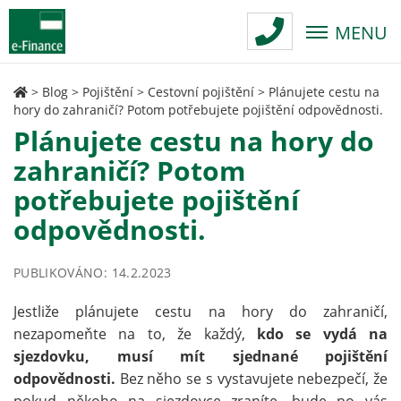
MENU
>
Blog
>
Pojištění
>
Cestovní pojištění
>
Plánujete cestu na
hory do zahraničí? Potom potřebujete pojištění odpovědnosti.
Plánujete cestu na hory do
zahraničí? Potom
potřebujete pojištění
odpovědnosti.
PUBLIKOVÁNO: 14.2.2023
Jestliže plánujete cestu na hory do zahraničí,
nezapomeňte na to, že každý,
kdo se vydá na
sjezdovku, musí mít sjednané pojištění
odpovědnosti.
Bez něho se s vystavujete nebezpečí, že