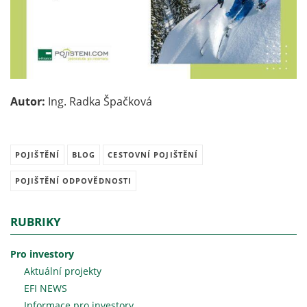
Autor:
Ing. Radka Špačková
POJIŠTĚNÍ
BLOG
CESTOVNÍ POJIŠTĚNÍ
POJIŠTĚNÍ ODPOVĚDNOSTI
RUBRIKY
Pro investory
Aktuální projekty
EFI NEWS
Informace pro investory