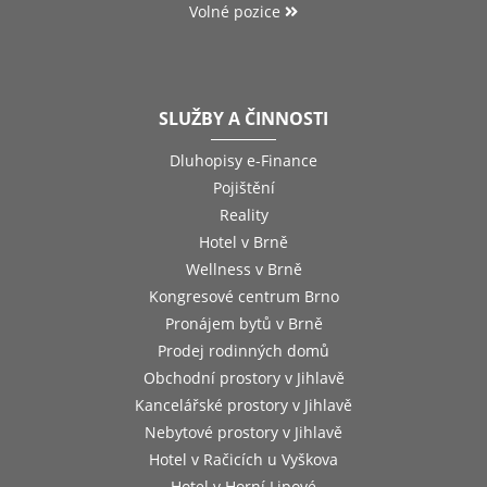
Volné pozice
SLUŽBY A ČINNOSTI
Dluhopisy e-Finance
Pojištění
Reality
Hotel v Brně
Wellness v Brně
Kongresové centrum Brno
Pronájem bytů v Brně
Prodej rodinných domů
Obchodní prostory v Jihlavě
Kancelářské prostory v Jihlavě
Nebytové prostory v Jihlavě
Hotel v Račicích u Vyškova
Hotel v Horní Lipové