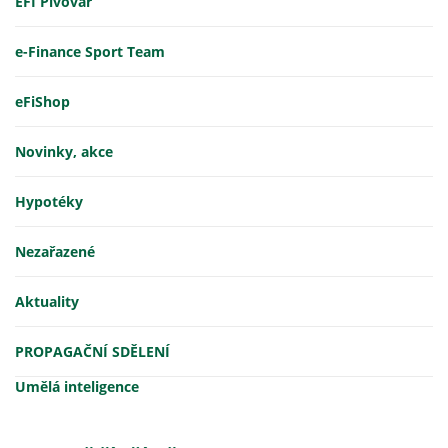
EFI Pivovar
e-Finance Sport Team
eFiShop
Novinky, akce
Hypotéky
Nezařazené
Aktuality
PROPAGAČNÍ SDĚLENÍ
Umělá inteligence