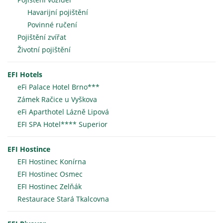
Havarijní pojištění
Povinné ručení
Pojištění zvířat
Životní pojištění
EFI Hotels
eFi Palace Hotel Brno***
Zámek Račice u Vyškova
eFi Aparthotel Lázně Lipová
EFI SPA Hotel**** Superior
EFI Hostince
EFI Hostinec Konírna
EFI Hostinec Osmec
EFI Hostinec Zelňák
Restaurace Stará Tkalcovna