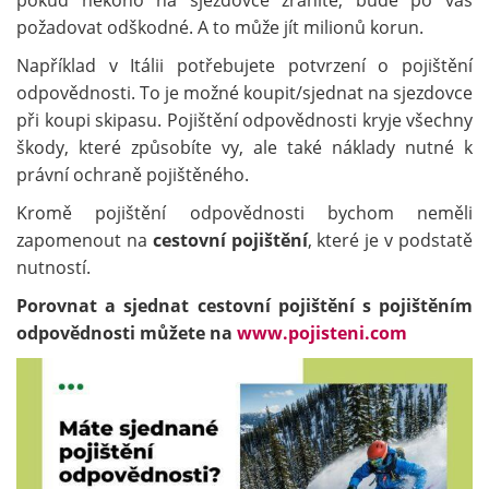
pokud někoho na sjezdovce zraníte, bude po vás
požadovat odškodné. A to může jít milionů korun.
Například v Itálii potřebujete potvrzení o pojištění
odpovědnosti. To je možné koupit/sjednat na sjezdovce
při koupi skipasu. Pojištění odpovědnosti kryje všechny
škody, které způsobíte vy, ale také náklady nutné k
právní ochraně pojištěného.
Kromě pojištění odpovědnosti bychom neměli
zapomenout na
cestovní pojištění
, které je v podstatě
nutností.
Porovnat a sjednat cestovní pojištění s pojištěním
odpovědnosti můžete na
www.pojisteni.com