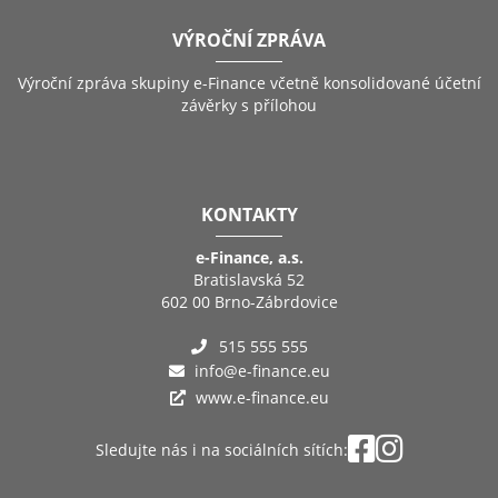
VÝROČNÍ ZPRÁVA
Výroční zpráva skupiny e-Finance včetně konsolidované účetní
závěrky s přílohou
KONTAKTY
e-Finance, a.s.
Bratislavská 52
602 00 Brno-Zábrdovice
515 555 555
info@e-finance.eu
www.e-finance.eu
Sledujte nás i na sociálních sítích: