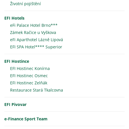
Životní pojištění
EFI Hotels
eFi Palace Hotel Brno***
Zámek Račice u Vyškova
eFi Aparthotel Lázně Lipová
EFI SPA Hotel**** Superior
EFI Hostince
EFI Hostinec Konírna
EFI Hostinec Osmec
EFI Hostinec Zelňák
Restaurace Stará Tkalcovna
EFI Pivovar
e-Finance Sport Team