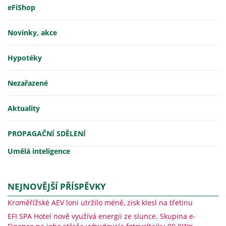
eFiShop
Novinky, akce
Hypotéky
Nezařazené
Aktuality
PROPAGAČNÍ SDĚLENÍ
Umělá inteligence
NEJNOVĚJŠÍ PŘÍSPĚVKY
Kroměřížské AEV loni utržilo méně, zisk klesl na třetinu
EFI SPA Hotel nově využívá energii ze slunce. Skupina e-