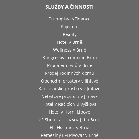
SLUŽBY A ČINNOSTI
Dluhopisy e-Finance
Pojištění
Reality
Hotel v Brně
Wellness v Brně
Kongresové centrum Brno
Pronájem bytů v Brně
Prodej rodinných domů
Obchodní prostory v Jihlavě
Kancelářské prostory v Jihlavě
Nebytové prostory v Jihlavě
Hotel v Račicích u Vyškova
Hotel v Horní Lipové
eFiShop.cz – rozvoz jídla Brno
EFI Hostince v Brně
Řemeslný EFI Pivovar v Brně