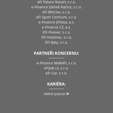
eFi Palace Resort, s.r.o.
e-Finance Zámek Račice, s.r.o.
eFi Břeclav, s.r.o.
eFi Sport Centrum, s.r.o.
e-Finance Jihlava, a.s.
e-Finance CZ, a.s.
EFI Pivovar, s.r.o.
EFI Hostinec, s.r.o.
EFI Byty, s.r.o.
PARTNEŘI KONCERNU:
e-Finance Makléři, s.r.o.
eFiJob.cz, s.r.o.
eFi Car, s.r.o.
KARIÉRA:
Volné pozice