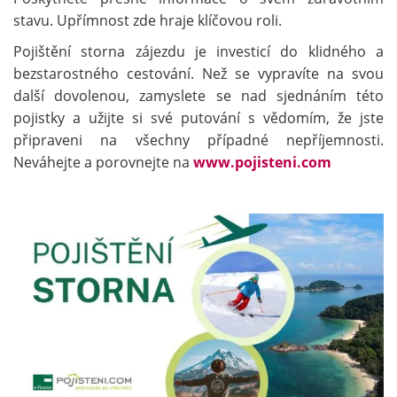
stavu. Upřímnost zde hraje klíčovou roli.
Pojištění storna zájezdu je investicí do klidného a
bezstarostného cestování. Než se vypravíte na svou
další dovolenou, zamyslete se nad sjednáním této
pojistky a užijte si své putování s vědomím, že jste
připraveni na všechny případné nepříjemnosti.
Neváhejte a porovnejte na
www.pojisteni.com