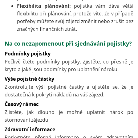
Flexibilita plánování:
pojistka vám dává větší
flexibilitu při plánování, protože víte, že v případě
potřeby můžete svůj zájezd změnit nebo zrušit bez
značných finančních ztrát.
Na co nezapomenout při sjednávání pojistky?
Podmínky pojistky
Pečlivě čtěte podmínky pojistky. Zjistěte, co přesně je
kryto a jaké jsou podmínky pro uplatnění nároku.
Výše pojistné částky
Zkontrolujte výši pojistné částky a ujistěte se, že je
dostatečná k pokrytí nákladů na váš zájezd.
Časový rámec
Zjistěte, jak dlouho je možné uplatnit nárok po
stornování zájezdu.
Zdravotní informace
Poskytněte přesné informace o svém zdravotním