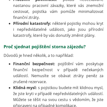
nastanou pracovní závazky, které vás znemožní
cestovat, pojistka vám pomůže minimalizovat
finanční ztráty.
Přírodní katastrofy:
některé pojistky mohou kryt
i nepředvídatelné události, jako jsou přírodní
katastrofy, které by vás donutily změnit plány.
Proč sjednat pojištění storna zájezdu?
Důvodů je hned několik, a to například:
Finanční bezpečnost:
pojištění vám poskytuje
finanční bezpečnost v případě nečekaných
událostí. Nemusíte se obávat ztráty peněz za
zrušené rezervace.
Klidná mysl:
s pojistkou budete mít klidnou mysl,
že jste kryti v případě nepředvídatelných událostí.
Můžete se těšit na svou cestu s vědomím, že jste
připraveni na případné komplikace.