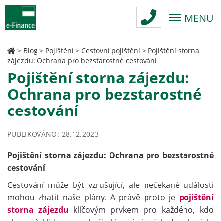
MENU
>
Blog
>
Pojištění
>
Cestovní pojištění
>
Pojištění storna
zájezdu: Ochrana pro bezstarostné cestování
Pojištění storna zájezdu:
Ochrana pro bezstarostné
cestování
PUBLIKOVÁNO: 28.12.2023
Pojištění storna zájezdu: Ochrana pro bezstarostné
cestování
Cestování může být vzrušující, ale nečekané události
mohou zhatit naše plány. A právě proto je
pojištění
storna zájezdu
klíčovým prvkem pro každého, kdo