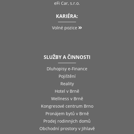
eFi Car, s.r.o.
KARIÉRA:
Volné pozice
SLUŽBY A ČINNOSTI
Dluhopisy e-Finance
Pojištění
Reality
Hotel v Brně
Wellness v Brně
Kongresové centrum Brno
Pronájem bytů v Brně
Prodej rodinných domů
Obchodní prostory v Jihlavě