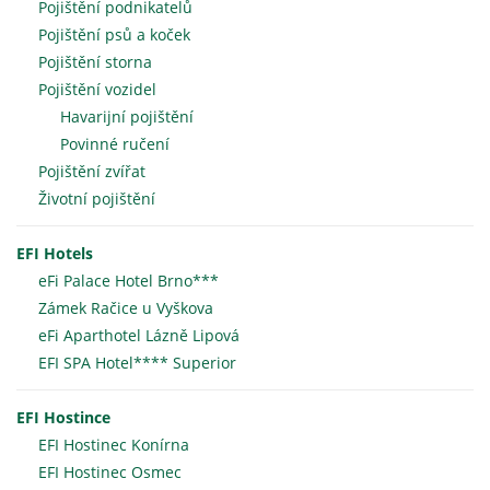
Pojištění podnikatelů
Pojištění psů a koček
Pojištění storna
Pojištění vozidel
Havarijní pojištění
Povinné ručení
Pojištění zvířat
Životní pojištění
EFI Hotels
eFi Palace Hotel Brno***
Zámek Račice u Vyškova
eFi Aparthotel Lázně Lipová
EFI SPA Hotel**** Superior
EFI Hostince
EFI Hostinec Konírna
EFI Hostinec Osmec