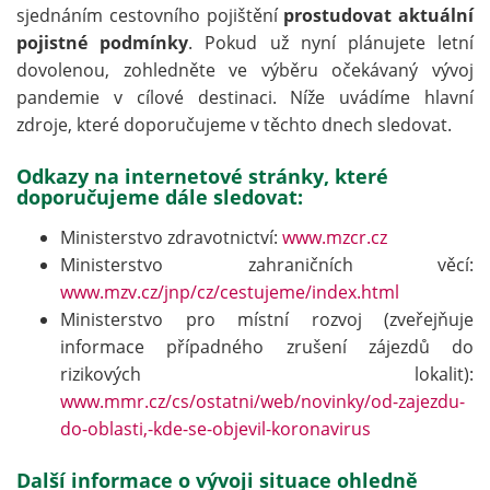
sjednáním cestovního pojištění
prostudovat aktuální
pojistné podmínky
. Pokud už nyní plánujete letní
dovolenou, zohledněte ve výběru očekávaný vývoj
pandemie v cílové destinaci. Níže uvádíme hlavní
zdroje, které doporučujeme v těchto dnech sledovat.
Odkazy na internetové stránky, které
doporučujeme dále sledovat:
Ministerstvo zdravotnictví:
www.mzcr.cz
Ministerstvo zahraničních věcí:
www.mzv.cz/jnp/cz/cestujeme/index.html
Ministerstvo pro místní rozvoj (zveřejňuje
informace případného zrušení zájezdů do
rizikových lokalit):
www.mmr.cz/cs/ostatni/web/novinky/od-zajezdu-
do-oblasti,-kde-se-objevil-koronavirus
Další informace o vývoji situace ohledně