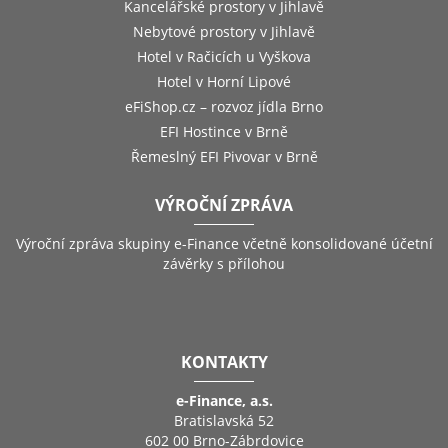
Kancelářské prostory v Jihlavě
Nebytové prostory v Jihlavě
Hotel v Račicích u Vyškova
Hotel v Horní Lipové
eFiShop.cz – rozvoz jídla Brno
EFI Hostince v Brně
Řemeslný EFI Pivovar v Brně
VÝROČNÍ ZPRÁVA
Výroční zpráva skupiny e-Finance včetně konsolidované účetní
závěrky s přílohou
KONTAKTY
e-Finance, a.s.
Bratislavská 52
602 00 Brno-Zábrdovice