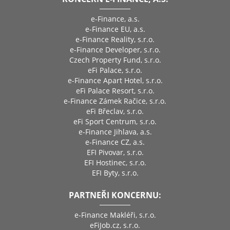
e-Finance, a.s.
e-Finance EU, a.s.
e-Finance Reality, s.r.o.
e-Finance Developer, s.r.o.
Czech Property Fund, s.r.o.
eFi Palace, s.r.o.
e-Finance Apart Hotel, s.r.o.
eFi Palace Resort, s.r.o.
e-Finance Zámek Račice, s.r.o.
eFi Břeclav, s.r.o.
eFi Sport Centrum, s.r.o.
e-Finance Jihlava, a.s.
e-Finance CZ, a.s.
EFI Pivovar, s.r.o.
EFI Hostinec, s.r.o.
EFI Byty, s.r.o.
PARTNEŘI KONCERNU:
e-Finance Makléři, s.r.o.
eFiJob.cz, s.r.o.