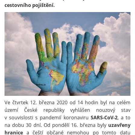
cestovního pojištění.
Ve čtvrtek 12. března 2020 od 14 hodin byl na celém
území České republiky vyhlášen nouzový stav
v souvislosti s pandemií koronaviru
SARS-CoV-2
, a to
na dobu 30 dní. Od pondělí 16. března byly
uzavřeny
hranice
a čeští občané nemohou po tomto datu