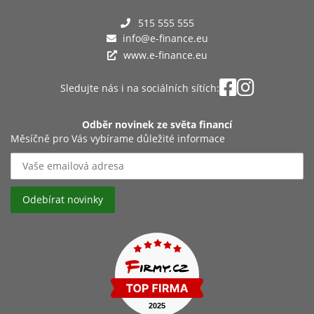
515 555 555
info@e-finance.eu
www.e-finance.eu
Sledujte nás i na sociálních sítích:
Odběr novinek ze světa financí
Měsíčně pro Vás vybírame důležité informace