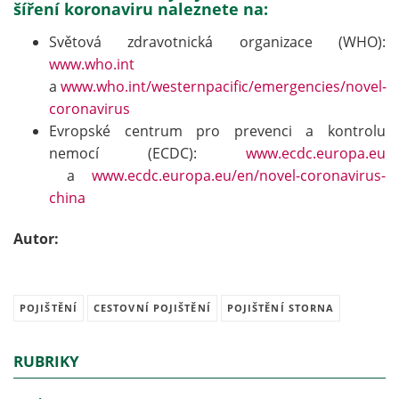
šíření koronaviru naleznete na:
Světová zdravotnická organizace (WHO):
www.who.int
a
www.who.int/westernpacific/emergencies/novel-
coronavirus
Evropské centrum pro prevenci a kontrolu
nemocí (ECDC):
www.ecdc.europa.eu
a
www.ecdc.europa.eu/en/novel-coronavirus-
china
Autor:
POJIŠTĚNÍ
CESTOVNÍ POJIŠTĚNÍ
POJIŠTĚNÍ STORNA
RUBRIKY