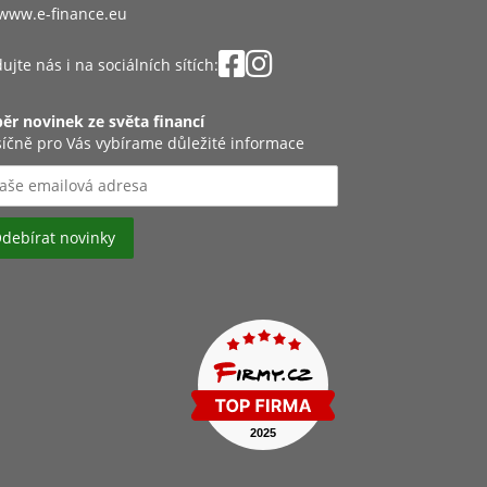
www.e-finance.eu
ujte nás i na sociálních sítích:
ěr novinek ze světa financí
íčně pro Vás vybírame důležité informace