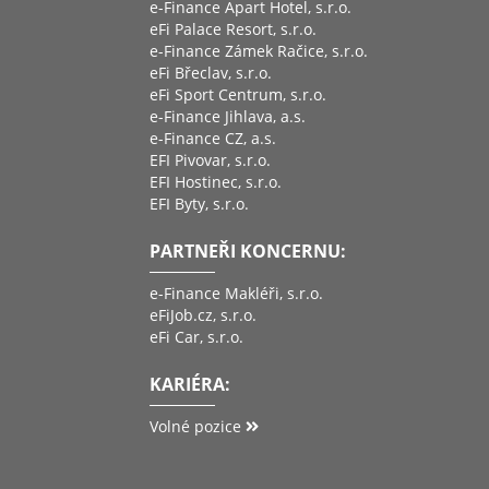
e-Finance Apart Hotel, s.r.o.
eFi Palace Resort, s.r.o.
e-Finance Zámek Račice, s.r.o.
eFi Břeclav, s.r.o.
eFi Sport Centrum, s.r.o.
e-Finance Jihlava, a.s.
e-Finance CZ, a.s.
EFI Pivovar, s.r.o.
EFI Hostinec, s.r.o.
EFI Byty, s.r.o.
PARTNEŘI KONCERNU:
e-Finance Makléři, s.r.o.
eFiJob.cz, s.r.o.
eFi Car, s.r.o.
KARIÉRA:
Volné pozice