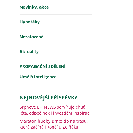
Novinky, akce
Hypotéky
Nezařazené
Aktuality
PROPAGAČNÍ SDĚLENÍ
Umělá inteligence
NEJNOVĚJŠÍ PŘÍSPĚVKY
Srpnové EFI NEWS servíruje chuť
léta, odpočinek i investiční inspiraci
Maraton hudby Brno: tip na trasu,
která začíná i končí u Zelňáku