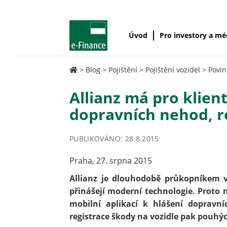
Úvod
Pro investory a m
>
Blog
>
Pojištění
>
Pojištění vozidel
>
Povin
Allianz má pro klien
dopravních nehod, r
PUBLIKOVÁNO: 28.8.2015
Praha, 27. srpna 2015
Allianz je dlouhodobě průkopníkem v
přinášejí moderní technologie. Proto n
mobilní aplikací k hlášení dopravní
registrace škody na vozidle pak pouhý