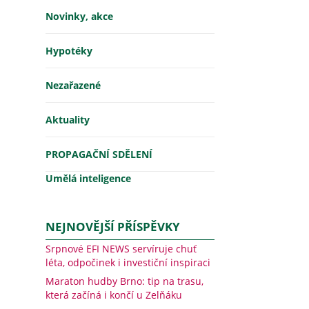
Novinky, akce
Hypotéky
Nezařazené
Aktuality
PROPAGAČNÍ SDĚLENÍ
Umělá inteligence
NEJNOVĚJŠÍ PŘÍSPĚVKY
Srpnové EFI NEWS servíruje chuť
léta, odpočinek i investiční inspiraci
Maraton hudby Brno: tip na trasu,
která začíná i končí u Zelňáku