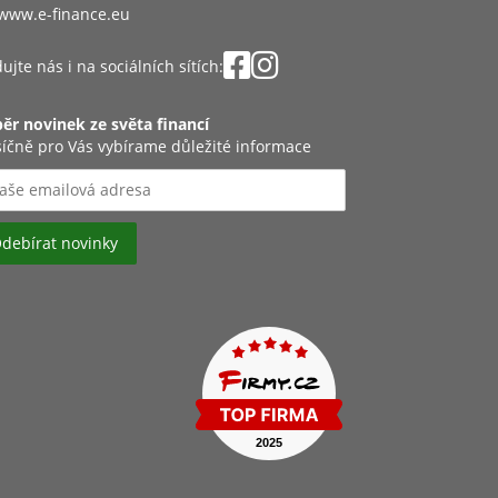
www.e-finance.eu
ujte nás i na sociálních sítích:
ěr novinek ze světa financí
íčně pro Vás vybírame důležité informace