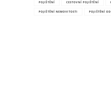
POJIŠTĚNÍ
CESTOVNÍ POJIŠTĚNÍ
POJIŠTĚNÍ NEMOVITOSTI
POJIŠTĚNÍ O