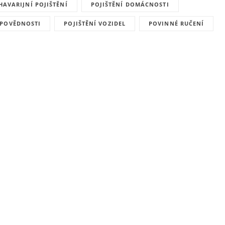
HAVARIJNÍ POJIŠTĚNÍ
POJIŠTĚNÍ DOMÁCNOSTI
DPOVĚDNOSTI
POJIŠTĚNÍ VOZIDEL
POVINNÉ RUČENÍ