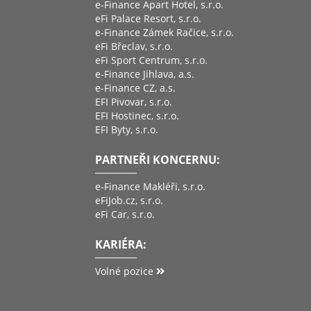
e-Finance Apart Hotel, s.r.o.
eFi Palace Resort, s.r.o.
e-Finance Zámek Račice, s.r.o.
eFi Břeclav, s.r.o.
eFi Sport Centrum, s.r.o.
e-Finance Jihlava, a.s.
e-Finance CZ, a.s.
EFI Pivovar, s.r.o.
EFI Hostinec, s.r.o.
EFI Byty, s.r.o.
PARTNEŘI KONCERNU:
e-Finance Makléři, s.r.o.
eFiJob.cz, s.r.o.
eFi Car, s.r.o.
KARIÉRA:
Volné pozice