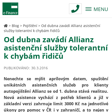
MENU
>
Blog
>
Pojištění
>
Od dubna zavádí Allianz asistenční
služby tolerantní k chybám řidičů
Od dubna zavádí Allianz
asistenční služby tolerantní
k chybám řidičů
PUBLIKOVÁNO: 30.3.2016
Nenechte se mýlit aprílovým datem, spuštění
unikátních asistenčních služeb pro klienty
autopojištění Allianz se od 1. dubna stává realitou.
Nová asistence vychází z potřeb klientů a již v
základní verzi zahrnuje limit 3000 Kč na jednotlivé
úkony pro pomoc v ČR i v zahraničí, a to nejen v