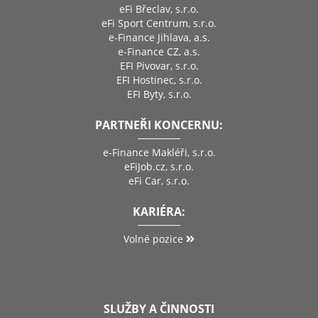
eFi Břeclav, s.r.o.
eFi Sport Centrum, s.r.o.
e-Finance Jihlava, a.s.
e-Finance CZ, a.s.
EFI Pivovar, s.r.o.
EFI Hostinec, s.r.o.
EFI Byty, s.r.o.
PARTNEŘI KONCERNU:
e-Finance Makléři, s.r.o.
eFiJob.cz, s.r.o.
eFi Car, s.r.o.
KARIÉRA:
Volné pozice
SLUŽBY A ČINNOSTI