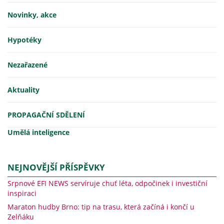
Novinky, akce
Hypotéky
Nezařazené
Aktuality
PROPAGAČNÍ SDĚLENÍ
Umělá inteligence
NEJNOVĚJŠÍ PŘÍSPĚVKY
Srpnové EFI NEWS servíruje chuť léta, odpočinek i investiční
inspiraci
Maraton hudby Brno: tip na trasu, která začíná i končí u
Zelňáku