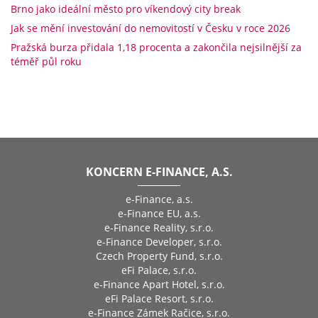
Brno jako ideální město pro víkendový city break
Jak se mění investování do nemovitostí v Česku v roce 2026
Pražská burza přidala 1,18 procenta a zakončila nejsilnější za
téměř půl roku
KONCERN E-FINANCE, A.S.
e-Finance, a.s.
e-Finance EU, a.s.
e-Finance Reality, s.r.o.
e-Finance Developer, s.r.o.
Czech Property Fund, s.r.o.
eFi Palace, s.r.o.
e-Finance Apart Hotel, s.r.o.
eFi Palace Resort, s.r.o.
e-Finance Zámek Račice, s.r.o.