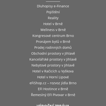
Dluhopisy e-Finance
Pojištění
Reality
Hotel v Brně
Wellness v Brně
Kongresové centrum Brno
Pronájem bytů v Brně
Prodej rodinných domů
Obchodní prostory v Jihlavě
Kancelářské prostory v Jihlavě
Nebytové prostory v Jihlavě
Hotel v Račicích u Vyškova
Hotel v Horní Lipové
eFiShop.cz – rozvoz jídla Brno
EFI Hostince v Brně
Řemeslný EFI Pivovar v Brně