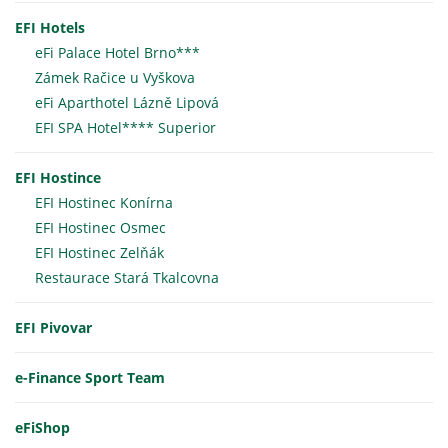
EFI Hotels
eFi Palace Hotel Brno***
Zámek Račice u Vyškova
eFi Aparthotel Lázně Lipová
EFI SPA Hotel**** Superior
EFI Hostince
EFI Hostinec Konírna
EFI Hostinec Osmec
EFI Hostinec Zelňák
Restaurace Stará Tkalcovna
EFI Pivovar
e-Finance Sport Team
eFiShop