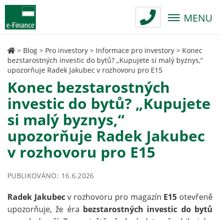
MENU
>
Blog
>
Pro investory
>
Informace pro investory
>
Konec
bezstarostných investic do bytů? „Kupujete si malý byznys,“
upozorňuje Radek Jakubec v rozhovoru pro E15
Konec bezstarostných
investic do bytů? „Kupujete
si malý byznys,“
upozorňuje Radek Jakubec
v rozhovoru pro E15
PUBLIKOVÁNO: 16.6.2026
Radek Jakubec
v rozhovoru pro magazín
E15
otevřeně
upozorňuje, že éra
bezstarostných investic do bytů