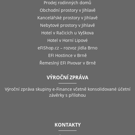
Prodej rodinných domů
Obchodní prostory v Jihlavě
Kancelářské prostory v Jihlavě
Nebytové prostory v Jihlavě
Hotel v Račicích u Vyškova
Hotel v Horní Lipové
eFiShop.cz – rozvoz jídla Brno
EFI Hostince v Brně
Řemeslný EFI Pivovar v Brně
VÝROČNÍ ZPRÁVA
Výroční zpráva skupiny e-Finance včetně konsolidované účetní
závěrky s přílohou
KONTAKTY