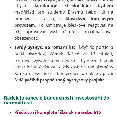
Chytře
kombinuje střednědobé bydlení
(například pro studenty Erasmu nebo lidi na
pracovních stážích)
s klasickým hotelovým
provozem
. To umožňuje bleskově reagovat na
trh, upravovat výši nájmů a maximalizovat
obsazenost.
Tvrdý byznys, ne romantika:
I když do portfolia
patří historický Zámek Račice ze 13. století,
rozhovor vyvádí z omylu ty, kteří by v tom hledali
jen srdeční záležitost. Každý krok, včetně přeměny
zámku na wellness a konferenční areál, je v první
řadě
pečlivě propočítaný byznysový projekt
.
Radek Jakubec o budoucnosti investování do
nemovitostí
Přečtěte si kompletní článek na webu E15