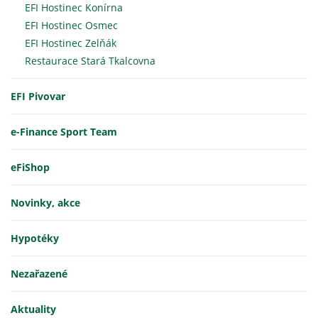
EFI Hostinec Konírna
EFI Hostinec Osmec
EFI Hostinec Zelňák
Restaurace Stará Tkalcovna
EFI Pivovar
e-Finance Sport Team
eFiShop
Novinky, akce
Hypotéky
Nezařazené
Aktuality