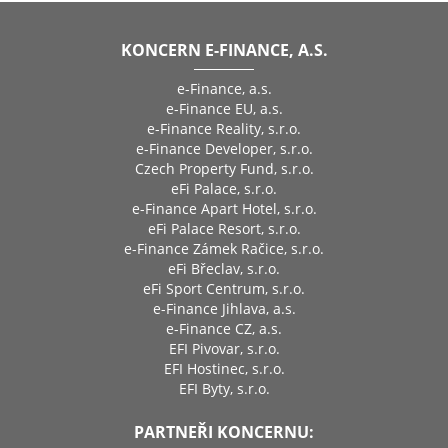
KONCERN E-FINANCE, A.S.
e-Finance, a.s.
e-Finance EU, a.s.
e-Finance Reality, s.r.o.
e-Finance Developer, s.r.o.
Czech Property Fund, s.r.o.
eFi Palace, s.r.o.
e-Finance Apart Hotel, s.r.o.
eFi Palace Resort, s.r.o.
e-Finance Zámek Račice, s.r.o.
eFi Břeclav, s.r.o.
eFi Sport Centrum, s.r.o.
e-Finance Jihlava, a.s.
e-Finance CZ, a.s.
EFI Pivovar, s.r.o.
EFI Hostinec, s.r.o.
EFI Byty, s.r.o.
PARTNEŘI KONCERNU: