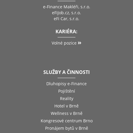
e-Finance Makléři, s.r.o.
eFiJob.cz, s.r.o.
eFi Car, s.r.o.
KARIÉRA:
Volné pozice
SLUŽBY A ČINNOSTI
Dluhopisy e-Finance
Pojištění
Reality
Hotel v Brně
Wellness v Brně
Kongresové centrum Brno
Pronájem bytů v Brně