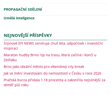
PROPAGAČNÍ SDĚLENÍ
Umělá inteligence
NEJNOVĚJŠÍ PŘÍSPĚVKY
Srpnové EFI NEWS servíruje chuť léta, odpočinek i investiční
inspiraci
Maraton hudby Brno: tip na trasu, která začíná i končí u
Zelňáku
Brno jako ideální město pro víkendový city break
Jak se mění investování do nemovitostí v Česku v roce 2026
Pražská burza přidala 1,18 procenta a zakončila nejsilnější za
téměř půl roku