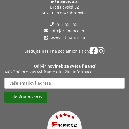
e-Finance, a.s.
Bratislavská 52
602 00 Brno-Zábrdovice
515 555 555
info@e-finance.eu
www.e-finance.eu
Sledujte nás i na sociálních sítích:
Odběr novinek ze světa financí
Měsíčně pro Vás vybírame důležité informace