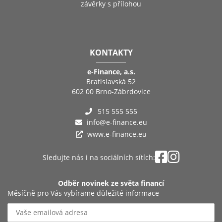
závěrky s přílohou
KONTAKTY
e-Finance, a.s.
Bratislavská 52
602 00 Brno-Zábrdovice
515 555 555
info@e-finance.eu
www.e-finance.eu
Sledujte nás i na sociálních sítích:
Odběr novinek ze světa financí
Měsíčně pro Vás vybírame důležité informace