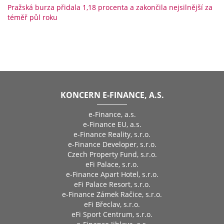
Pražská burza přidala 1,18 procenta a zakončila nejsilnější za
téměř půl roku
KONCERN E-FINANCE, A.S.
e-Finance, a.s.
e-Finance EU, a.s.
e-Finance Reality, s.r.o.
e-Finance Developer, s.r.o.
Czech Property Fund, s.r.o.
eFi Palace, s.r.o.
e-Finance Apart Hotel, s.r.o.
eFi Palace Resort, s.r.o.
e-Finance Zámek Račice, s.r.o.
eFi Břeclav, s.r.o.
eFi Sport Centrum, s.r.o.