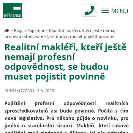
MENU
>
Blog
>
Pojištění
>
Realitní makléři, kteří ještě nemají
profesní odpovědnost, se budou muset pojistit povinně
Realitní makléři, kteří ještě
nemají profesní
odpovědnost, se budou
muset pojistit povinně
PUBLIKOVÁNO: 3.5.2019
Pojištění profesní odpovědnosti realitních
zprostředkovatelů asi bude povinné. Počítá s tím
nová legislativa. Pro někoho půjde o novinku, pro
jiného o standardní situaci. Makléři, kteří takové