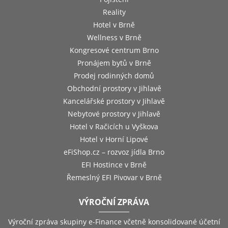
Reality
Hotel v Brně
Wellness v Brně
Kongresové centrum Brno
Pronájem bytů v Brně
Prodej rodinných domů
Obchodní prostory v Jihlavě
Kancelářské prostory v Jihlavě
Nebytové prostory v Jihlavě
Hotel v Račicích u Vyškova
Hotel v Horní Lipové
eFiShop.cz – rozvoz jídla Brno
EFI Hostince v Brně
Řemeslný EFI Pivovar v Brně
VÝROČNÍ ZPRÁVA
Výroční zpráva skupiny e-Finance včetně konsolidované účetní