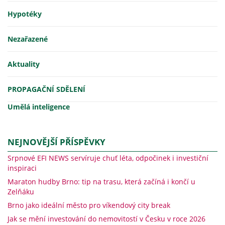
Hypotéky
Nezařazené
Aktuality
PROPAGAČNÍ SDĚLENÍ
Umělá inteligence
NEJNOVĚJŠÍ PŘÍSPĚVKY
Srpnové EFI NEWS servíruje chuť léta, odpočinek i investiční
inspiraci
Maraton hudby Brno: tip na trasu, která začíná i končí u
Zelňáku
Brno jako ideální město pro víkendový city break
Jak se mění investování do nemovitostí v Česku v roce 2026