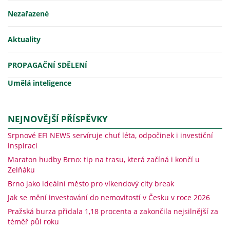
Nezařazené
Aktuality
PROPAGAČNÍ SDĚLENÍ
Umělá inteligence
NEJNOVĚJŠÍ PŘÍSPĚVKY
Srpnové EFI NEWS servíruje chuť léta, odpočinek i investiční
inspiraci
Maraton hudby Brno: tip na trasu, která začíná i končí u
Zelňáku
Brno jako ideální město pro víkendový city break
Jak se mění investování do nemovitostí v Česku v roce 2026
Pražská burza přidala 1,18 procenta a zakončila nejsilnější za
téměř půl roku