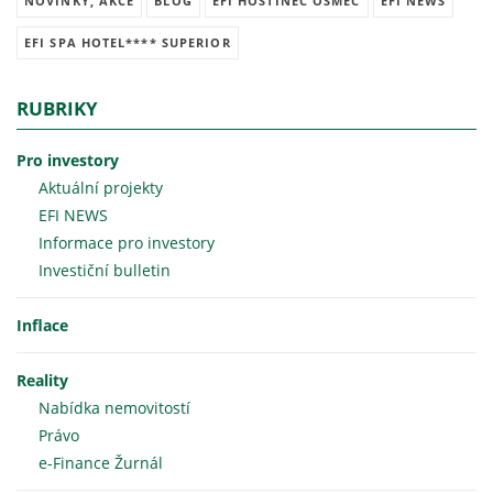
NOVINKY, AKCE
BLOG
EFI HOSTINEC OSMEC
EFI NEWS
EFI SPA HOTEL**** SUPERIOR
RUBRIKY
Pro investory
Aktuální projekty
EFI NEWS
Informace pro investory
Investiční bulletin
Inflace
Reality
Nabídka nemovitostí
Právo
e-Finance Žurnál