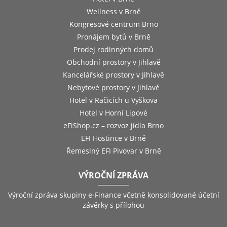
Wellness v Brně
Kongresové centrum Brno
Pronájem bytů v Brně
Prodej rodinných domů
Obchodní prostory v Jihlavě
Kancelářské prostory v Jihlavě
Nebytové prostory v Jihlavě
Hotel v Račicích u Vyškova
Hotel v Horní Lipové
eFiShop.cz – rozvoz jídla Brno
EFI Hostince v Brně
Řemeslný EFI Pivovar v Brně
VÝROČNÍ ZPRÁVA
Výroční zpráva skupiny e-Finance včetně konsolidované účetní
závěrky s přílohou