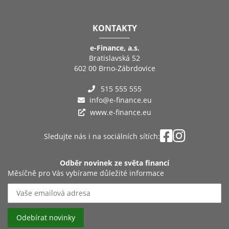
KONTAKTY
e-Finance, a.s.
Bratislavská 52
602 00 Brno-Zábrdovice
515 555 555
info@e-finance.eu
www.e-finance.eu
Sledujte nás i na sociálních sítích:
Odběr novinek ze světa financí
Měsíčně pro Vás vybírame důležité informace