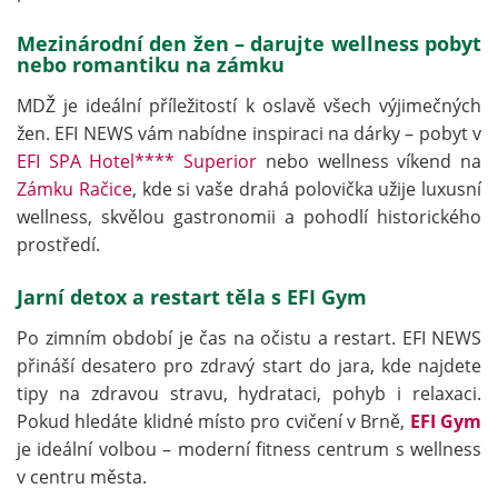
Mezinárodní den žen – darujte wellness pobyt
nebo romantiku na zámku
MDŽ je ideální příležitostí k oslavě všech výjimečných
žen. EFI NEWS vám nabídne inspiraci na dárky – pobyt v
EFI SPA Hotel**** Superior
nebo wellness víkend na
Zámku Račice
, kde si vaše drahá polovička užije luxusní
wellness, skvělou gastronomii a pohodlí historického
prostředí.
Jarní detox a restart těla s EFI Gym
Po zimním období je čas na očistu a restart. EFI NEWS
přináší desatero pro zdravý start do jara, kde najdete
tipy na zdravou stravu, hydrataci, pohyb i relaxaci.
Pokud hledáte klidné místo pro cvičení v Brně,
EFI Gym
je ideální volbou – moderní fitness centrum s wellness
v centru města.