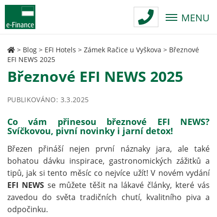
MENU
>
Blog
>
EFI Hotels
>
Zámek Račice u Vyškova
>
Březnové
EFI NEWS 2025
Březnové EFI NEWS 2025
PUBLIKOVÁNO: 3.3.2025
Co vám přinesou březnové EFI NEWS?
Svíčkovou, pivní novinky i jarní detox!
Březen přináší nejen první náznaky jara, ale také
bohatou dávku inspirace, gastronomických zážitků a
tipů, jak si tento měsíc co nejvíce užít! V novém vydání
EFI NEWS
se můžete těšit na lákavé články, které vás
zavedou do světa tradičních chutí, kvalitního piva a
odpočinku.