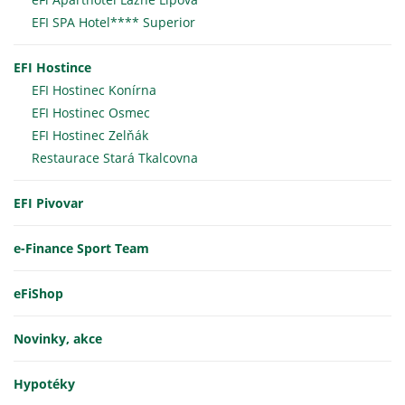
EFI SPA Hotel**** Superior
EFI Hostince
EFI Hostinec Konírna
EFI Hostinec Osmec
EFI Hostinec Zelňák
Restaurace Stará Tkalcovna
EFI Pivovar
e-Finance Sport Team
eFiShop
Novinky, akce
Hypotéky