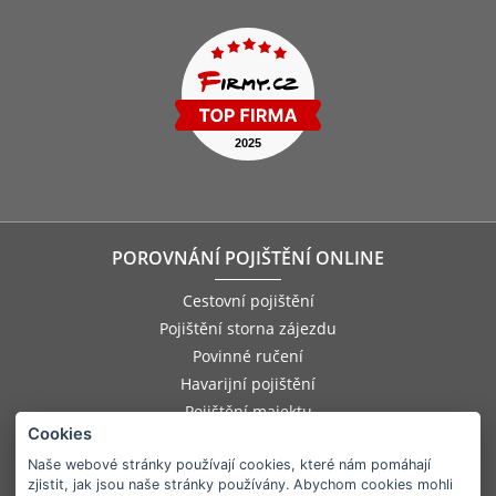
POROVNÁNÍ POJIŠTĚNÍ ONLINE
Cestovní pojištění
Pojištění storna zájezdu
Povinné ručení
Havarijní pojištění
Pojištění majektu
Cookies
Pojištění odpovědnosti zaměstnance
Pojištění asistenčních služeb
Naše webové stránky používají cookies, které nám pomáhají
zjistit, jak jsou naše stránky používány. Abychom cookies mohli