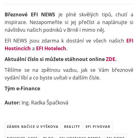
Březnové EFI NEWS
je plné skvělých tipů, chutí a
inspirace. Nezapomeňte si jej přečíst a naplánujte si
návštěvu našich podniků v Brně i mimo něj.
EFI NEWS jsou zdarma k dostání ve všech našich
EFI
Hostincích
a
EFI Hotelech
.
Aktuální číslo si můžete stáhnout online
ZDE
.
Těšíme se na zpětnou vazbu, jak se Vám březnové
vydání líbí a co byste uvítali v dalším čísle.
Tým e-Finance
Autor:
Ing. Radka Špačková
ZÁMEK RAČICE U VYŠKOVA
REALITY
EFI PIVOVAR