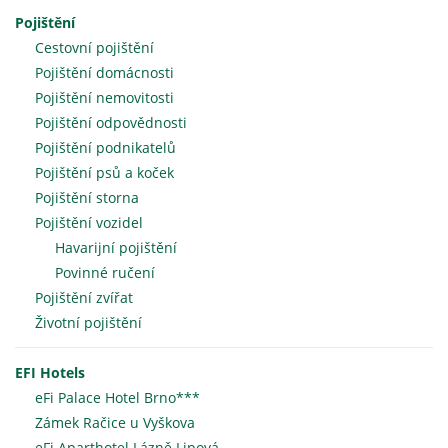
Pojištění
Cestovní pojištění
Pojištění domácnosti
Pojištění nemovitosti
Pojištění odpovědnosti
Pojištění podnikatelů
Pojištění psů a koček
Pojištění storna
Pojištění vozidel
Havarijní pojištění
Povinné ručení
Pojištění zvířat
Životní pojištění
EFI Hotels
eFi Palace Hotel Brno***
Zámek Račice u Vyškova
eFi Aparthotel Lázně Lipová