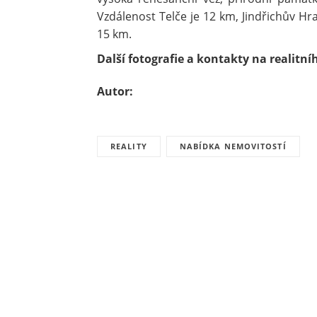
Vzdálenost Telče je 12 km, Jindřichův H
15 km.
Další fotografie a kontakty na realitn
Autor:
REALITY
NABÍDKA NEMOVITOSTÍ