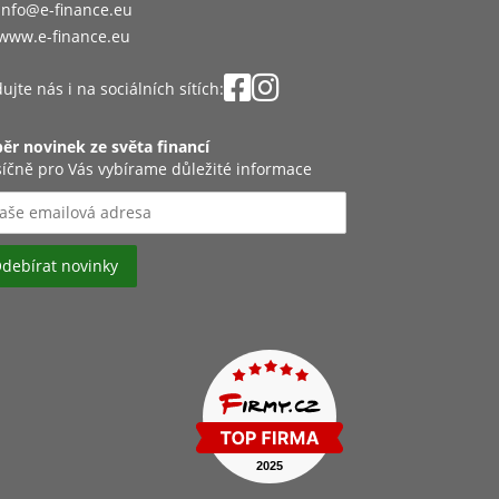
info@e-finance.eu
www.e-finance.eu
ujte nás i na sociálních sítích:
ěr novinek ze světa financí
íčně pro Vás vybírame důležité informace