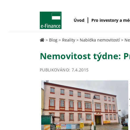
Úvod
Pro investory a m
>
Blog
>
Reality
>
Nabídka nemovitostí
>
Ne
Nemovitost týdne: P
PUBLIKOVÁNO: 7.4.2015