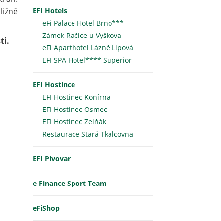
ližně
EFI Hotels
eFi Palace Hotel Brno***
Zámek Račice u Vyškova
ti.
eFi Aparthotel Lázně Lipová
EFI SPA Hotel**** Superior
EFI Hostince
EFI Hostinec Konírna
EFI Hostinec Osmec
EFI Hostinec Zelňák
Restaurace Stará Tkalcovna
EFI Pivovar
e-Finance Sport Team
eFiShop