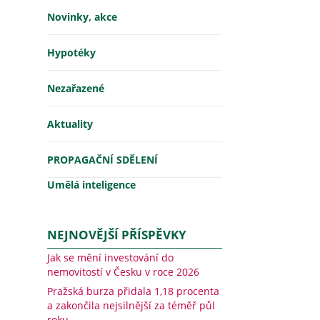
Novinky, akce
Hypotéky
Nezařazené
Aktuality
PROPAGAČNÍ SDĚLENÍ
Umělá inteligence
NEJNOVĚJŠÍ PŘÍSPĚVKY
Jak se mění investování do
nemovitostí v Česku v roce 2026
Pražská burza přidala 1,18 procenta
a zakončila nejsilnější za téměř půl
roku