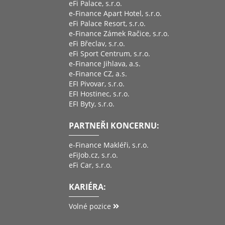
eFi Palace, s.r.o.
e-Finance Apart Hotel, s.r.o.
eFi Palace Resort, s.r.o.
e-Finance Zámek Račice, s.r.o.
eFi Břeclav, s.r.o.
eFi Sport Centrum, s.r.o.
e-Finance Jihlava, a.s.
e-Finance CZ, a.s.
EFI Pivovar, s.r.o.
EFI Hostinec, s.r.o.
EFI Byty, s.r.o.
PARTNEŘI KONCERNU:
e-Finance Makléři, s.r.o.
eFiJob.cz, s.r.o.
eFi Car, s.r.o.
KARIÉRA:
Volné pozice