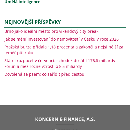
Umělá inteligence
NEJNOVĚJŠÍ PŘÍSPĚVKY
Brno jako ideální město pro víkendový city break
Jak se mění investování do nemovitostí v Česku v roce 2026
Pražská burza přidala 1,18 procenta a zakončila nejsilnější za
téměř půl roku
Státní rozpočet v červenci: schodek dosáhl 176,6 miliardy
korun a meziročně vzrostl o 8,5 miliardy
Dovolená se psem: co zařídit před cestou
KONCERN E-FINANCE, A.S.