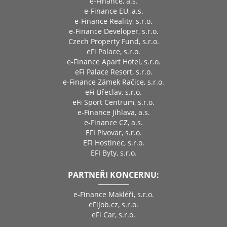
e-Finance, a.s.
e-Finance EU, a.s.
e-Finance Reality, s.r.o.
e-Finance Developer, s.r.o.
Czech Property Fund, s.r.o.
eFi Palace, s.r.o.
e-Finance Apart Hotel, s.r.o.
eFi Palace Resort, s.r.o.
e-Finance Zámek Račice, s.r.o.
eFi Břeclav, s.r.o.
eFi Sport Centrum, s.r.o.
e-Finance Jihlava, a.s.
e-Finance CZ, a.s.
EFI Pivovar, s.r.o.
EFI Hostinec, s.r.o.
EFI Byty, s.r.o.
PARTNEŘI KONCERNU:
e-Finance Makléři, s.r.o.
eFiJob.cz, s.r.o.
eFi Car, s.r.o.