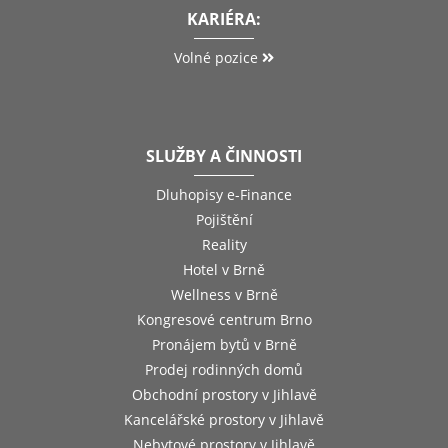
KARIÉRA:
Volné pozice
SLUŽBY A ČINNOSTI
Dluhopisy e-Finance
Pojištění
Reality
Hotel v Brně
Wellness v Brně
Kongresové centrum Brno
Pronájem bytů v Brně
Prodej rodinných domů
Obchodní prostory v Jihlavě
Kancelářské prostory v Jihlavě
Nebytové prostory v Jihlavě