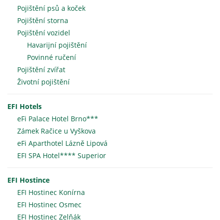
Pojištění psů a koček
Pojištění storna
Pojištění vozidel
Havarijní pojištění
Povinné ručení
Pojištění zvířat
Životní pojištění
EFI Hotels
eFi Palace Hotel Brno***
Zámek Račice u Vyškova
eFi Aparthotel Lázně Lipová
EFI SPA Hotel**** Superior
EFI Hostince
EFI Hostinec Konírna
EFI Hostinec Osmec
EFI Hostinec Zelňák