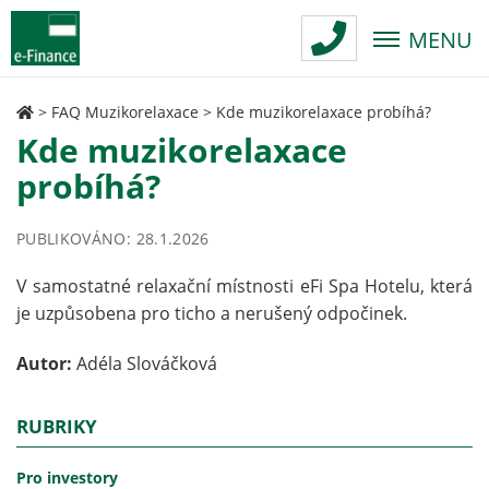
MENU
>
FAQ Muzikorelaxace
>
Kde muzikorelaxace probíhá?
Kde muzikorelaxace
probíhá?
PUBLIKOVÁNO: 28.1.2026
V samostatné relaxační místnosti eFi Spa Hotelu, která
je uzpůsobena pro ticho a nerušený odpočinek.
Autor:
Adéla Slováčková
RUBRIKY
Pro investory