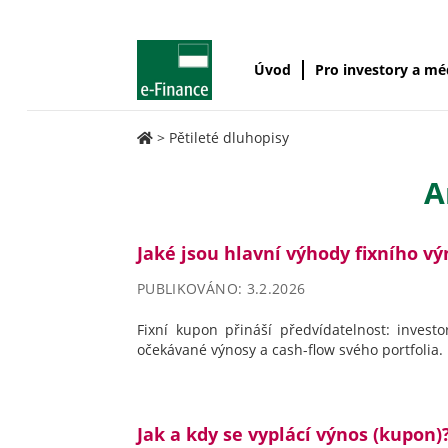
Úvod
Pro investory a m
>
Pětileté dluhopisy
A
Jaké jsou hlavní výhody fixního v
PUBLIKOVÁNO: 3.2.2026
Fixní kupon přináší předvídatelnost: inve
očekávané výnosy a cash-flow svého portfolia.
Jak a kdy se vyplácí výnos (kupon)