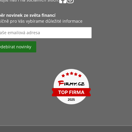
ěr novinek ze světa financí
íčně pro Vás vybírame důležité informace