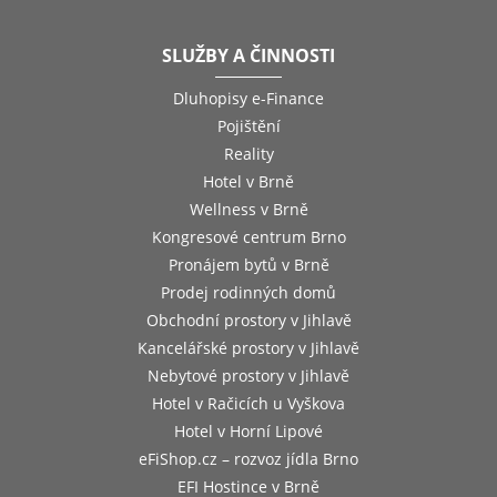
SLUŽBY A ČINNOSTI
Dluhopisy e-Finance
Pojištění
Reality
Hotel v Brně
Wellness v Brně
Kongresové centrum Brno
Pronájem bytů v Brně
Prodej rodinných domů
Obchodní prostory v Jihlavě
Kancelářské prostory v Jihlavě
Nebytové prostory v Jihlavě
Hotel v Račicích u Vyškova
Hotel v Horní Lipové
eFiShop.cz – rozvoz jídla Brno
EFI Hostince v Brně