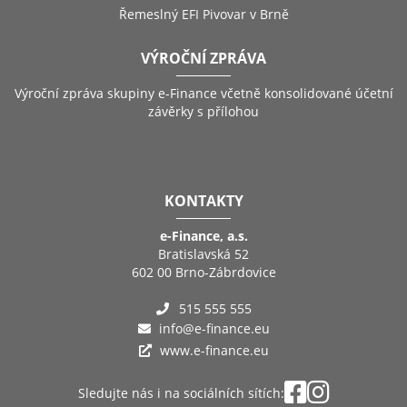
Řemeslný EFI Pivovar v Brně
VÝROČNÍ ZPRÁVA
Výroční zpráva skupiny e-Finance včetně konsolidované účetní
závěrky s přílohou
KONTAKTY
e-Finance, a.s.
Bratislavská 52
602 00 Brno-Zábrdovice
515 555 555
info@e-finance.eu
www.e-finance.eu
Sledujte nás i na sociálních sítích: