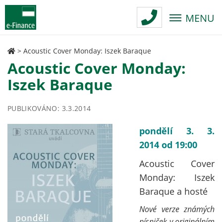
MENU
>
Acoustic Cover Monday: Iszek Baraque
Acoustic Cover Monday:
Iszek Baraque
PUBLIKOVÁNO: 3.3.2014
pondělí 3. 3.
2014 od 19:00
Acoustic Cover
Monday: Iszek
Baraque a hosté
Nové verze známých
písniček v originálním