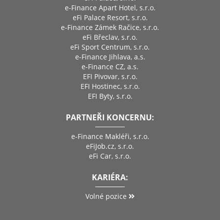
e-Finance Apart Hotel, s.r.o.
eFi Palace Resort, s.r.o.
e-Finance Zámek Račice, s.r.o.
eFi Břeclav, s.r.o.
eFi Sport Centrum, s.r.o.
e-Finance Jihlava, a.s.
e-Finance CZ, a.s.
EFI Pivovar, s.r.o.
EFI Hostinec, s.r.o.
EFI Byty, s.r.o.
PARTNEŘI KONCERNU:
e-Finance Makléři, s.r.o.
eFiJob.cz, s.r.o.
eFi Car, s.r.o.
KARIÉRA:
Volné pozice