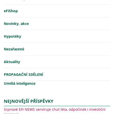
eFiShop
Novinky, akce
Hypotéky
Nezařazené
Aktuality
PROPAGAČNÍ SDĚLENÍ
Umělá inteligence
NEJNOVĚJŠÍ PŘÍSPĚVKY
Srpnové EFI NEWS servíruje chuť léta, odpočinek i investiční