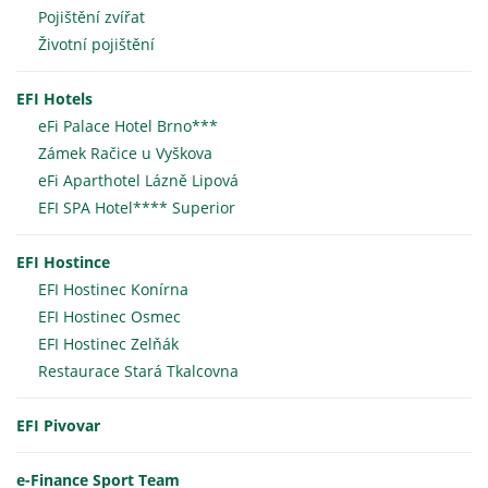
Pojištění zvířat
Životní pojištění
EFI Hotels
eFi Palace Hotel Brno***
Zámek Račice u Vyškova
eFi Aparthotel Lázně Lipová
EFI SPA Hotel**** Superior
EFI Hostince
EFI Hostinec Konírna
EFI Hostinec Osmec
EFI Hostinec Zelňák
Restaurace Stará Tkalcovna
EFI Pivovar
e-Finance Sport Team