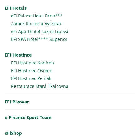
EFI Hotels
eFi Palace Hotel Brno***
Zámek Račice u Vyškova
eFi Aparthotel Lázně Lipová
EFI SPA Hotel**** Superior
EFI Hostince
EFI Hostinec Konírna
EFI Hostinec Osmec
EFI Hostinec Zelňák
Restaurace Stará Tkalcovna
EFI Pivovar
e-Finance Sport Team
eFiShop