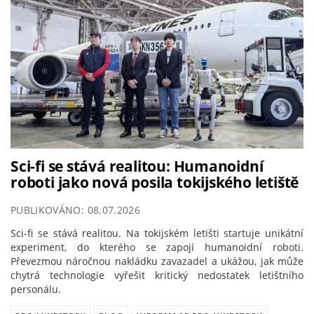
Sci-fi se stává realitou: Humanoidní
roboti jako nová posila tokijského letiště
PUBLIKOVÁNO: 08.07.2026
Sci-fi se stává realitou. Na tokijském letišti startuje unikátní
experiment, do kterého se zapojí humanoidní roboti.
Převezmou náročnou nakládku zavazadel a ukážou, jak může
chytrá technologie vyřešit kritický nedostatek letištního
personálu.