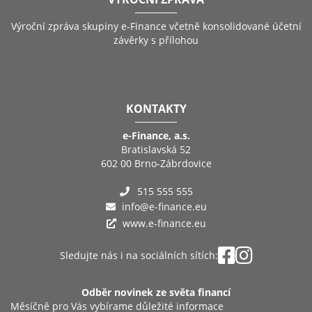
Výroční zpráva skupiny e-Finance včetně konsolidované účetní
závěrky s přílohou
KONTAKTY
e-Finance, a.s.
Bratislavská 52
602 00 Brno-Zábrdovice
515 555 555
info@e-finance.eu
www.e-finance.eu
Sledujte nás i na sociálních sítích:
Odběr novinek ze světa financí
Měsíčně pro Vás vybírame důležité informace