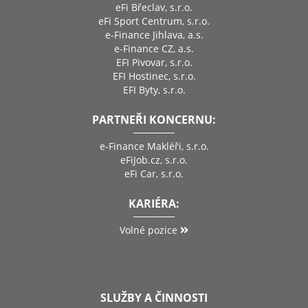
eFi Břeclav, s.r.o.
eFi Sport Centrum, s.r.o.
e-Finance Jihlava, a.s.
e-Finance CZ, a.s.
EFI Pivovar, s.r.o.
EFI Hostinec, s.r.o.
EFI Byty, s.r.o.
PARTNEŘI KONCERNU:
e-Finance Makléři, s.r.o.
eFiJob.cz, s.r.o.
eFi Car, s.r.o.
KARIÉRA:
Volné pozice
SLUŽBY A ČINNOSTI