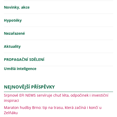
Novinky, akce
Hypotéky
Nezařazené
Aktuality
PROPAGAČNÍ SDĚLENÍ
Umělá inteligence
NEJNOVĚJŠÍ PŘÍSPĚVKY
Srpnové EFI NEWS servíruje chuť léta, odpočinek i investiční
inspiraci
Maraton hudby Brno: tip na trasu, která začíná i končí u
Zelňáku