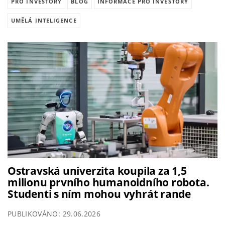
PRO INVESTORY
BLOG
INFORMACE PRO INVESTORY
UMĚLÁ INTELIGENCE
Ostravská univerzita koupila za 1,5
milionu prvního humanoidního robota.
Studenti s ním mohou vyhrát rande
PUBLIKOVÁNO: 29.06.2026