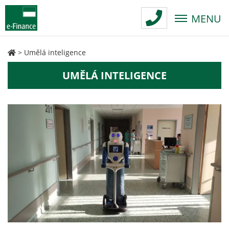
MENU
>
Umělá inteligence
UMĚLÁ INTELIGENCE