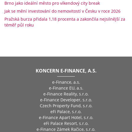
Brno jako ideální město pro víkendový city break
Jak se mění investování do nemovitostí v Česku v roce 2026
Pražská burza přidala 1,18 procenta a zakončila nejsilnější za
téměř půl roku
KONCERN E-FINANCE, A.S.
e-Finance, a.s.
e-Finance EU, a.s.
e-Finance Reality, s.r.o.
e-Finance Developer, s.r.o.
Czech Property Fund, s.r.o.
eFi Palace, s.r.o.
e-Finance Apart Hotel, s.r.o.
eFi Palace Resort, s.r.o.
e-Finance Zámek Račice, s.r.o.