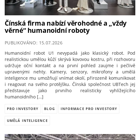
Čínská firma nabízí věrohodné a „vždy
věrné“ humanoidní roboty
PUBLIKOVÁNO: 15.07.2026
Humanoidní robot U1 nevypadá jako klasický robot. Pod
realistickou umělou kůží skrývá kovovou kostru, při rozhovoru
udržuje oční kontakt a na první pohled zaujme i pečlivě
upravenými nehty. Kamery, senzory, mikrofony a umělá
inteligence mu umožňují vnímat okolí, přirozeně komunikovat
i reagovat na svého protějšku. Čínská společnost UBTech jej
představuje jako prvního realisticky vyhlížejícího
humanoidního […]
PRO INVESTORY
BLOG
INFORMACE PRO INVESTORY
UMĚLÁ INTELIGENCE