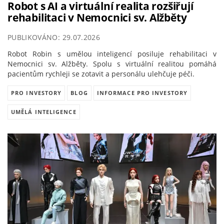
Robot s AI a virtuální realita rozšiřují
rehabilitaci v Nemocnici sv. Alžběty
PUBLIKOVÁNO: 29.07.2026
Robot Robin s umělou inteligencí posiluje rehabilitaci v
Nemocnici sv. Alžběty. Spolu s virtuální realitou pomáhá
pacientům rychleji se zotavit a personálu ulehčuje péči.
PRO INVESTORY
BLOG
INFORMACE PRO INVESTORY
UMĚLÁ INTELIGENCE