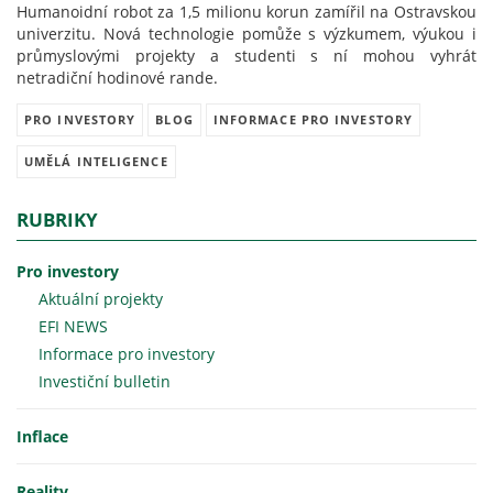
Humanoidní robot za 1,5 milionu korun zamířil na Ostravskou
univerzitu. Nová technologie pomůže s výzkumem, výukou i
průmyslovými projekty a studenti s ní mohou vyhrát
netradiční hodinové rande.
PRO INVESTORY
BLOG
INFORMACE PRO INVESTORY
UMĚLÁ INTELIGENCE
RUBRIKY
Pro investory
Aktuální projekty
EFI NEWS
Informace pro investory
Investiční bulletin
Inflace
Reality