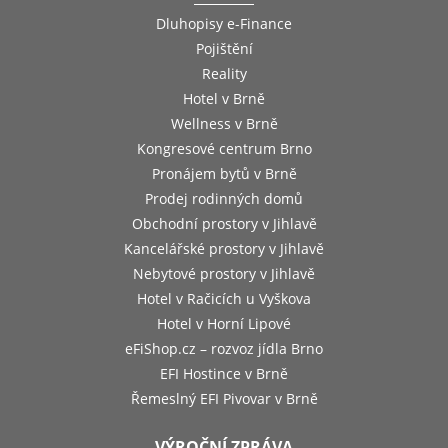
Dluhopisy e-Finance
Pojištění
Reality
Hotel v Brně
Wellness v Brně
Kongresové centrum Brno
Pronájem bytů v Brně
Prodej rodinných domů
Obchodní prostory v Jihlavě
Kancelářské prostory v Jihlavě
Nebytové prostory v Jihlavě
Hotel v Račicích u Vyškova
Hotel v Horní Lipové
eFiShop.cz – rozvoz jídla Brno
EFI Hostince v Brně
Řemeslný EFI Pivovar v Brně
VÝROČNÍ ZPRÁVA