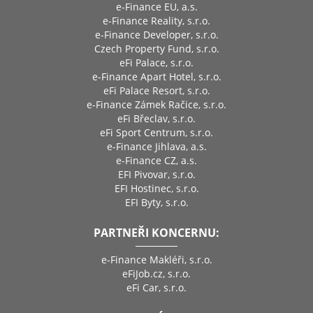
e-Finance EU, a.s.
e-Finance Reality, s.r.o.
e-Finance Developer, s.r.o.
Czech Property Fund, s.r.o.
eFi Palace, s.r.o.
e-Finance Apart Hotel, s.r.o.
eFi Palace Resort, s.r.o.
e-Finance Zámek Račice, s.r.o.
eFi Břeclav, s.r.o.
eFi Sport Centrum, s.r.o.
e-Finance Jihlava, a.s.
e-Finance CZ, a.s.
EFI Pivovar, s.r.o.
EFI Hostinec, s.r.o.
EFI Byty, s.r.o.
PARTNEŘI KONCERNU:
e-Finance Makléři, s.r.o.
eFiJob.cz, s.r.o.
eFi Car, s.r.o.