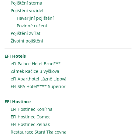
Pojištění storna
Pojištění vozidel
Havarijní pojištění
Povinné ručení
Pojištění zvířat
Životní pojištění
EFI Hotels
eFi Palace Hotel Brno***
Zámek Račice u Vyškova
eFi Aparthotel Lázně Lipová
EFI SPA Hotel**** Superior
EFI Hostince
EFI Hostinec Konírna
EFI Hostinec Osmec
EFI Hostinec Zelňák
Restaurace Stará Tkalcovna