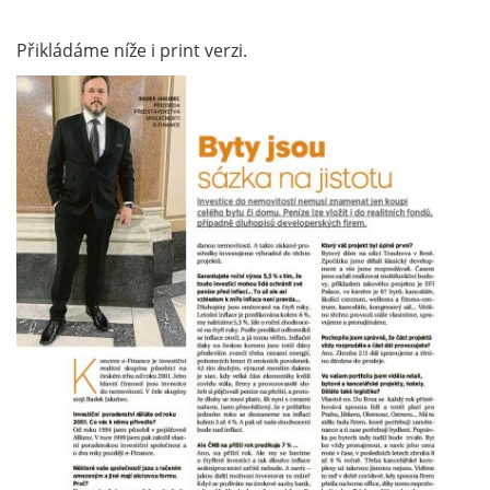
Přikládáme níže i print verzi.