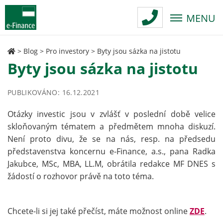
MENU
>
Blog
>
Pro investory
>
Byty jsou sázka na jistotu
Byty jsou sázka na jistotu
PUBLIKOVÁNO: 16.12.2021
Otázky investic jsou v zvlášť v poslední době velice
skloňovaným tématem a předmětem mnoha diskuzí.
Není proto divu, že se na nás, resp. na předsedu
představenstva koncernu e-Finance, a.s., pana Radka
Jakubce, MSc, MBA, LL.M, obrátila redakce MF DNES s
žádostí o rozhovor právě na toto téma.
Chcete-li si jej také přečíst, máte možnost online
ZDE
.