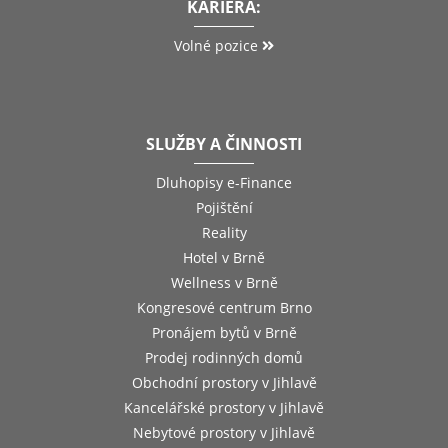
KARIÉRA:
Volné pozice
SLUŽBY A ČINNOSTI
Dluhopisy e-Finance
Pojištění
Reality
Hotel v Brně
Wellness v Brně
Kongresové centrum Brno
Pronájem bytů v Brně
Prodej rodinných domů
Obchodní prostory v Jihlavě
Kancelářské prostory v Jihlavě
Nebytové prostory v Jihlavě