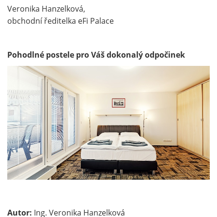
Veronika Hanzelková,
obchodní ředitelka eFi Palace
Pohodlné postele pro Váš dokonalý odpočinek
Autor:
Ing. Veronika Hanzelková