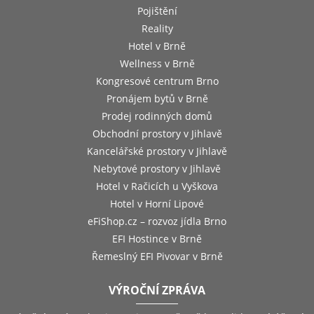
Pojištění
Reality
Hotel v Brně
Wellness v Brně
Kongresové centrum Brno
Pronájem bytů v Brně
Prodej rodinných domů
Obchodní prostory v Jihlavě
Kancelářské prostory v Jihlavě
Nebytové prostory v Jihlavě
Hotel v Račicích u Vyškova
Hotel v Horní Lipové
eFiShop.cz – rozvoz jídla Brno
EFI Hostince v Brně
Řemeslný EFI Pivovar v Brně
VÝROČNÍ ZPRÁVA