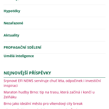
Hypotéky
Nezařazené
Aktuality
PROPAGAČNÍ SDĚLENÍ
Umělá inteligence
NEJNOVĚJŠÍ PŘÍSPĚVKY
Srpnové EFI NEWS servíruje chuť léta, odpočinek i investiční
inspiraci
Maraton hudby Brno: tip na trasu, která začíná i končí u
Zelňáku
Brno jako ideální město pro víkendový city break