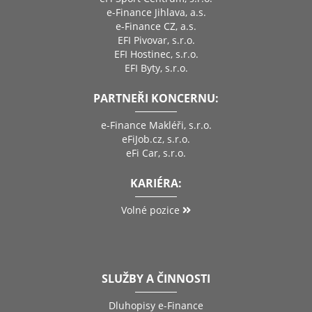
e-Finance Jihlava, a.s.
e-Finance CZ, a.s.
EFI Pivovar, s.r.o.
EFI Hostinec, s.r.o.
EFI Byty, s.r.o.
PARTNEŘI KONCERNU:
e-Finance Makléři, s.r.o.
eFiJob.cz, s.r.o.
eFi Car, s.r.o.
KARIÉRA:
Volné pozice
SLUŽBY A ČINNOSTI
Dluhopisy e-Finance