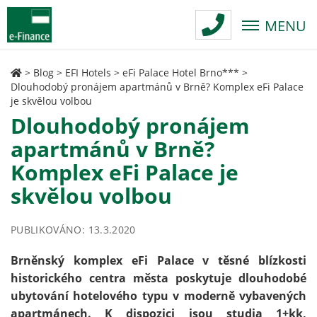
MENU
>
Blog
>
EFI Hotels
>
eFi Palace Hotel Brno***
>
Dlouhodobý pronájem apartmánů v Brně? Komplex eFi Palace
je skvělou volbou
Dlouhodobý pronájem
apartmánů v Brně?
Komplex eFi Palace je
skvělou volbou
PUBLIKOVÁNO: 13.3.2020
Brněnský komplex eFi Palace v těsné blízkosti
historického centra města poskytuje dlouhodobé
ubytování hotelového typu v moderně vybavených
apartmánech. K dispozici jsou studia 1+kk,