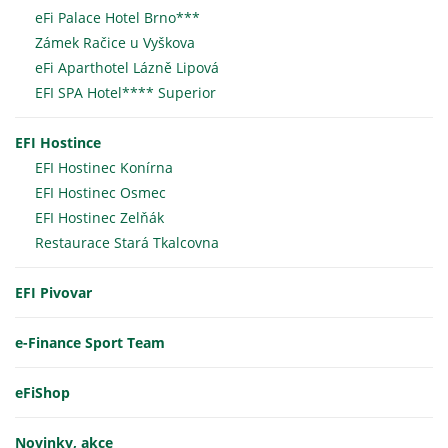
eFi Palace Hotel Brno***
Zámek Račice u Vyškova
eFi Aparthotel Lázně Lipová
EFI SPA Hotel**** Superior
EFI Hostince
EFI Hostinec Konírna
EFI Hostinec Osmec
EFI Hostinec Zelňák
Restaurace Stará Tkalcovna
EFI Pivovar
e-Finance Sport Team
eFiShop
Novinky, akce