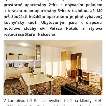
prostorné apartmány 2+kk s obývacím pokojem
a terasou nebo apartmány 3+kk s rozlohou až 140
2
m
.
Součástí každého apartmánu je plně vybavený
kuchyňský kout.
Ubytovaným jsou k dispozici
hotelové služby eFi Palace Hotelu a stylová
restaurace Stará Tkalcovna.
V komplexu eFi Palace myslíme také na klienty, kteří