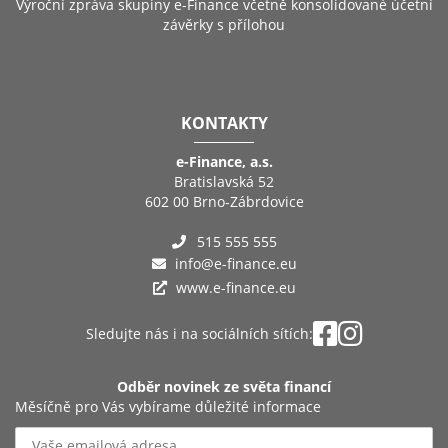
Výroční zpráva skupiny e-Finance včetně konsolidované účetní
závěrky s přílohou
KONTAKTY
e-Finance, a.s.
Bratislavská 52
602 00 Brno-Zábrdovice
515 555 555
info@e-finance.eu
www.e-finance.eu
Sledujte nás i na sociálních sítích:
Odběr novinek ze světa financí
Měsíčně pro Vás vybírame důležité informace