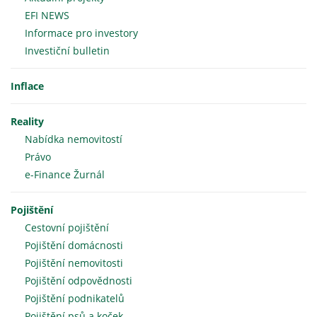
EFI NEWS
Informace pro investory
Investiční bulletin
Inflace
Reality
Nabídka nemovitostí
Právo
e-Finance Žurnál
Pojištění
Cestovní pojištění
Pojištění domácnosti
Pojištění nemovitosti
Pojištění odpovědnosti
Pojištění podnikatelů
Pojištění psů a koček