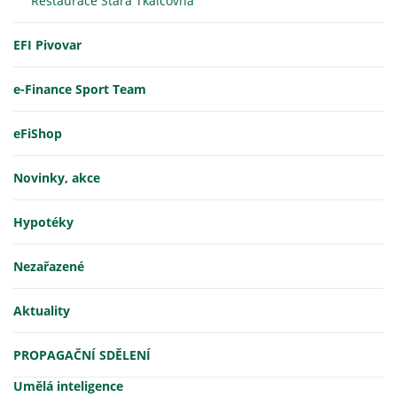
Restaurace Stará Tkalcovna
EFI Pivovar
e-Finance Sport Team
eFiShop
Novinky, akce
Hypotéky
Nezařazené
Aktuality
PROPAGAČNÍ SDĚLENÍ
Umělá inteligence