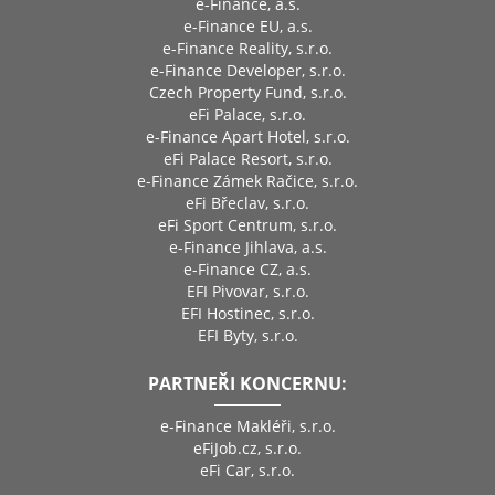
e-Finance, a.s.
e-Finance EU, a.s.
e-Finance Reality, s.r.o.
e-Finance Developer, s.r.o.
Czech Property Fund, s.r.o.
eFi Palace, s.r.o.
e-Finance Apart Hotel, s.r.o.
eFi Palace Resort, s.r.o.
e-Finance Zámek Račice, s.r.o.
eFi Břeclav, s.r.o.
eFi Sport Centrum, s.r.o.
e-Finance Jihlava, a.s.
e-Finance CZ, a.s.
EFI Pivovar, s.r.o.
EFI Hostinec, s.r.o.
EFI Byty, s.r.o.
PARTNEŘI KONCERNU:
e-Finance Makléři, s.r.o.
eFiJob.cz, s.r.o.
eFi Car, s.r.o.