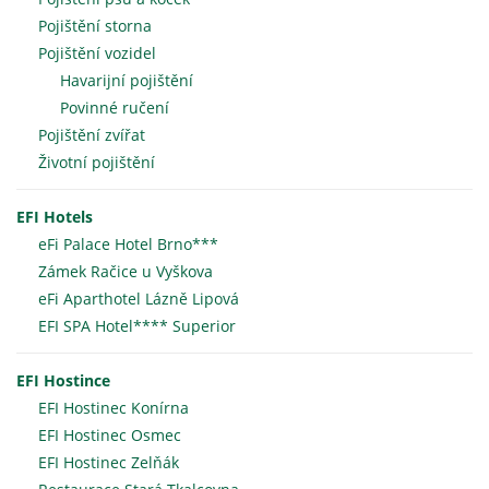
Pojištění storna
Pojištění vozidel
Havarijní pojištění
Povinné ručení
Pojištění zvířat
Životní pojištění
EFI Hotels
eFi Palace Hotel Brno***
Zámek Račice u Vyškova
eFi Aparthotel Lázně Lipová
EFI SPA Hotel**** Superior
EFI Hostince
EFI Hostinec Konírna
EFI Hostinec Osmec
EFI Hostinec Zelňák