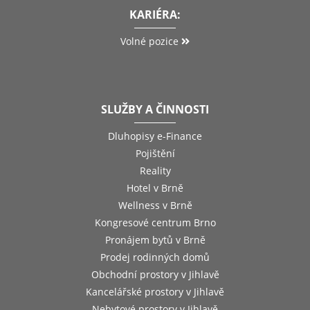
KARIÉRA:
Volné pozice
SLUŽBY A ČINNOSTI
Dluhopisy e-Finance
Pojištění
Reality
Hotel v Brně
Wellness v Brně
Kongresové centrum Brno
Pronájem bytů v Brně
Prodej rodinných domů
Obchodní prostory v Jihlavě
Kancelářské prostory v Jihlavě
Nebytové prostory v Jihlavě