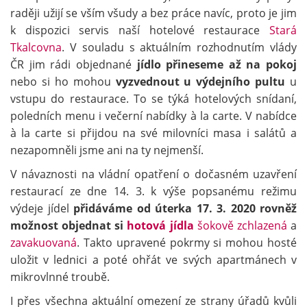
raději užijí se vším všudy a bez práce navíc, proto je jim
k dispozici servis naší hotelové restaurace
Stará
Tkalcovna
. V souladu s aktuálním rozhodnutím vlády
ČR jim rádi objednané
jídlo přineseme až na pokoj
nebo si ho mohou
vyzvednout u výdejního pultu
u
vstupu do restaurace. To se týká hotelových snídaní,
poledních menu i večerní nabídky à la carte. V nabídce
à la carte si přijdou na své milovníci masa i salátů a
nezapomněli jsme ani na ty nejmenší.
V návaznosti na vládní opatření o dočasném uzavření
restaurací ze dne 14. 3. k výše popsanému režimu
výdeje jídel
přidáváme od úterka 17. 3. 2020 rovněž
možnost objednat si
hotová jídla
šokově zchlazená
a
zavakuovaná
. Takto upravené pokrmy si mohou hosté
uložit v lednici a poté ohřát ve svých apartmánech v
mikrovlnné troubě.
I přes všechna aktuální omezení ze strany úřadů kvůli