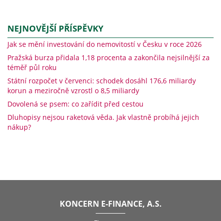
NEJNOVĚJŠÍ PŘÍSPĚVKY
Jak se mění investování do nemovitostí v Česku v roce 2026
Pražská burza přidala 1,18 procenta a zakončila nejsilnější za
téměř půl roku
Státní rozpočet v červenci: schodek dosáhl 176,6 miliardy
korun a meziročně vzrostl o 8,5 miliardy
Dovolená se psem: co zařídit před cestou
Dluhopisy nejsou raketová věda. Jak vlastně probíhá jejich
nákup?
KONCERN E-FINANCE, A.S.