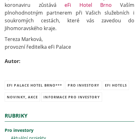
koronaviru zůstává
eFi Hotel Brno
Vaším
plnohodnotným partnerem při Vašich služebních i
soukromých cestách, které vás zavedou do
Jihomoravského kraje.
Tereza Marková,
provozní ředitelka eFi Palace
Autor:
EFI PALACE HOTEL BRNO***
PRO INVESTORY
EFI HOTELS
NOVINKY, AKCE
INFORMACE PRO INVESTORY
RUBRIKY
Pro investory
Aktuální projekty