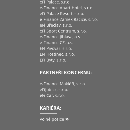
eFi Palace, s.r.o.
e-Finance Apart Hotel, s.r.o.
eFi Palace Resort, s.r.o.
e-Finance Zámek Račice, s.r.o.
eFi Břeclav, s.r.o.
eFi Sport Centrum, s.r.o.
e-Finance Jihlava, a.s.
e-Finance CZ, a.s.
EFI Pivovar, s.r.o.
EFI Hostinec, s.r.o.
EFI Byty, s.r.o.
PARTNEŘI KONCERNU:
e-Finance Makléři, s.r.o.
eFiJob.cz, s.r.o.
eFi Car, s.r.o.
KARIÉRA:
Volné pozice