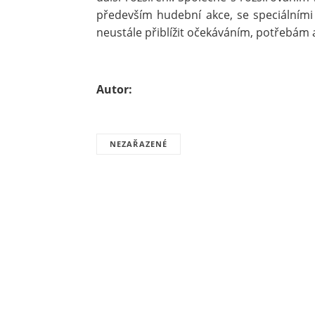
především hudební akce, se speciálními b
neustále přiblížit očekáváním, potřebám 
Autor:
NEZAŘAZENÉ