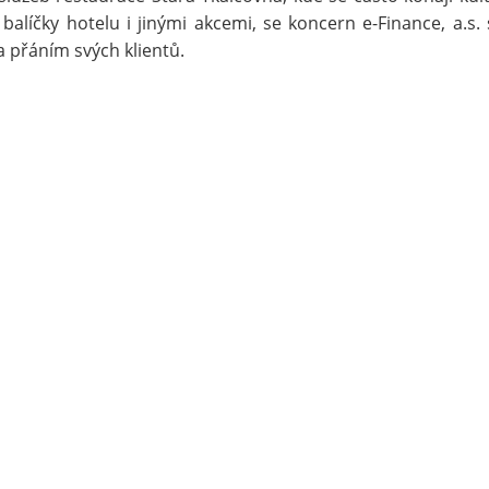
alíčky hotelu i jinými akcemi, se koncern e-Finance, a.s. 
a přáním svých klientů.