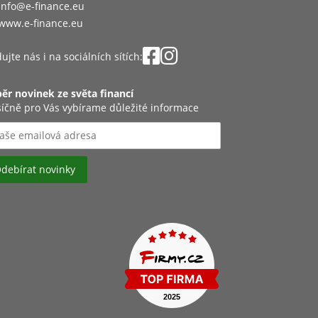
info@e-finance.eu
www.e-finance.eu
ujte nás i na sociálních sítích:
ěr novinek ze světa financí
íčně pro Vás vybírame důležité informace