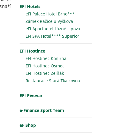
snaží
EFI Hotels
eFi Palace Hotel Brno***
Zámek Račice u Vyškova
eFi Aparthotel Lázně Lipová
EFI SPA Hotel**** Superior
EFI Hostince
EFI Hostinec Konírna
EFI Hostinec Osmec
EFI Hostinec Zelňák
Restaurace Stará Tkalcovna
EFI Pivovar
e-Finance Sport Team
eFiShop