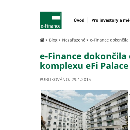
Úvod
Pro investory a m
>
Blog
>
Nezařazené
>
e-Finance dokončila
e-Finance dokončila
komplexu eFi Palace
PUBLIKOVÁNO: 29.1.2015