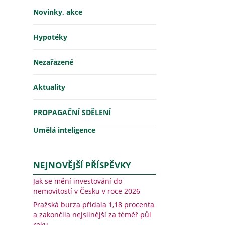
Novinky, akce
Hypotéky
Nezařazené
Aktuality
PROPAGAČNÍ SDĚLENÍ
Umělá inteligence
NEJNOVĚJŠÍ PŘÍSPĚVKY
Jak se mění investování do
nemovitostí v Česku v roce 2026
Pražská burza přidala 1,18 procenta
a zakončila nejsilnější za téměř půl
roku