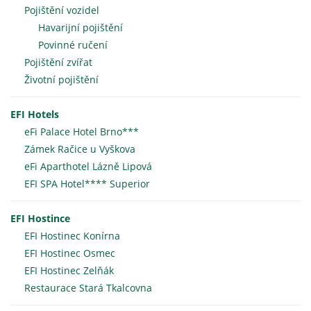
Pojištění vozidel
Havarijní pojištění
Povinné ručení
Pojištění zvířat
Životní pojištění
EFI Hotels
eFi Palace Hotel Brno***
Zámek Račice u Vyškova
eFi Aparthotel Lázně Lipová
EFI SPA Hotel**** Superior
EFI Hostince
EFI Hostinec Konírna
EFI Hostinec Osmec
EFI Hostinec Zelňák
Restaurace Stará Tkalcovna