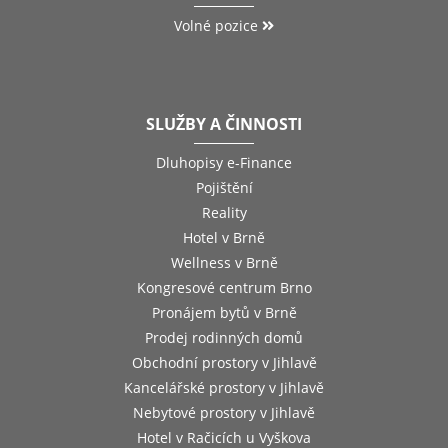
Volné pozice
SLUŽBY A ČINNOSTI
Dluhopisy e-Finance
Pojištění
Reality
Hotel v Brně
Wellness v Brně
Kongresové centrum Brno
Pronájem bytů v Brně
Prodej rodinných domů
Obchodní prostory v Jihlavě
Kancelářské prostory v Jihlavě
Nebytové prostory v Jihlavě
Hotel v Račicích u Vyškova