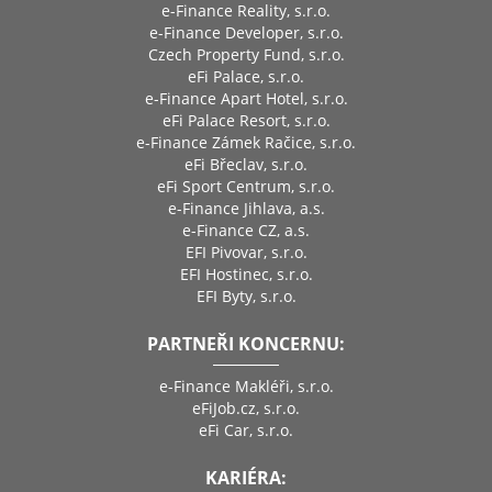
e-Finance Reality, s.r.o.
e-Finance Developer, s.r.o.
Czech Property Fund, s.r.o.
eFi Palace, s.r.o.
e-Finance Apart Hotel, s.r.o.
eFi Palace Resort, s.r.o.
e-Finance Zámek Račice, s.r.o.
eFi Břeclav, s.r.o.
eFi Sport Centrum, s.r.o.
e-Finance Jihlava, a.s.
e-Finance CZ, a.s.
EFI Pivovar, s.r.o.
EFI Hostinec, s.r.o.
EFI Byty, s.r.o.
PARTNEŘI KONCERNU:
e-Finance Makléři, s.r.o.
eFiJob.cz, s.r.o.
eFi Car, s.r.o.
KARIÉRA: