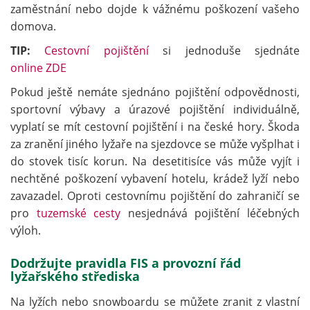
zaměstnání nebo dojde k vážnému poškození vašeho
domova.
TIP:
Cestovní pojištění
si jednoduše sjednáte
online ZDE
Pokud ještě nemáte sjednáno pojištění odpovědnosti,
sportovní výbavy a úrazové pojištění individuálně,
vyplatí se mít cestovní pojištění i na české hory. Škoda
za zranění jiného lyžaře na sjezdovce se může vyšplhat i
do stovek tisíc korun. Na desetitisíce vás může vyjít i
nechtěné poškození vybavení hotelu, krádež lyží nebo
zavazadel. Oproti cestovnímu pojištění do zahraničí se
pro
tuzemské cesty
nesjednává pojištění léčebných
výloh.
Dodržujte pravidla FIS a provozní řád
lyžařského střediska
Na lyžích nebo snowboardu se můžete zranit z vlastní