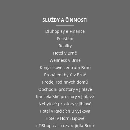
SLUŽBY A ČINNOSTI
Dluhopisy e-Finance
Pojištění
Reality
Hotel v Brně
Wellness v Brně
Kongresové centrum Brno
Pronájem bytů v Brně
Prodej rodinných domů
Obchodní prostory v Jihlavě
Kancelářské prostory v Jihlavě
Nebytové prostory v Jihlavě
Hotel v Račicích u Vyškova
Hotel v Horní Lipové
eFiShop.cz – rozvoz jídla Brno