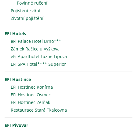
Povinné ručení
Pojištění zvířat
Životní pojištění
EFI Hotels
eFi Palace Hotel Brno***
Zámek Račice u Vyškova
eFi Aparthotel Lázně Lipová
EFI SPA Hotel**** Superior
EFI Hostince
EFI Hostinec Konírna
EFI Hostinec Osmec
EFI Hostinec Zelňák
Restaurace Stará Tkalcovna
EFI Pivovar