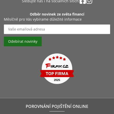
Sledujte nás i na sociálních sítích:
Odběr novinek ze světa financí
Měsíčně pro Vás vybírame důležité informace
POROVNÁNÍ POJIŠTĚNÍ ONLINE