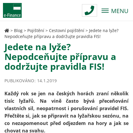
MENU
>
Blog
>
Pojištění
>
Cestovní pojištění
>
Jedete na lyže?
Nepodceňujte přípravu a dodržujte pravidla FIS!
Jedete na lyže?
Nepodceňujte přípravu a
dodržujte pravidla FIS!
PUBLIKOVÁNO: 14.1.2019
Každý rok se jen na českých horách zraní několik
tisíc lyžařů. Na vině často bývá přeceňování
vlastních sil, neopatrnost i porušování pravidel FIS.
Přečtěte si, jak se připravit na lyžařskou sezónu, na
co nezapomenout před odjezdem na hory a jak se
chovat na svahu.