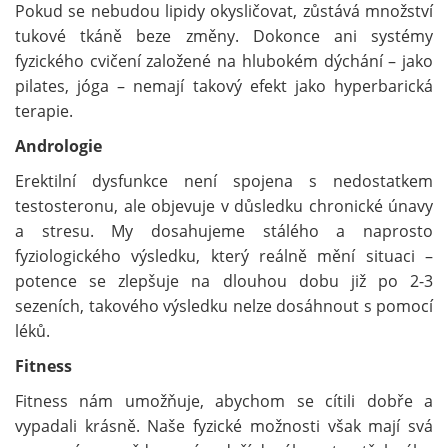
Pokud se nebudou lipidy okysličovat, zůstává množství
tukové tkáně beze změny. Dokonce ani systémy
fyzického cvičení založené na hlubokém dýchání – jako
pilates, jóga – nemají takový efekt jako hyperbarická
terapie.
Andrologie
Erektilní dysfunkce není spojena s nedostatkem
testosteronu, ale objevuje v důsledku chronické únavy
a stresu. My dosahujeme stálého a naprosto
fyziologického výsledku, který reálně mění situaci –
potence se zlepšuje na dlouhou dobu již po 2-3
sezeních, takového výsledku nelze dosáhnout s pomocí
léků.
Fitness
Fitness nám umožňuje, abychom se cítili dobře a
vypadali krásně. Naše fyzické možnosti však mají svá