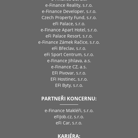
e-Finance Reality, s.r.o.
e-Finance Developer, s.r.o.
Czech Property Fund, s.r.o.
eFi Palace, s.r.o.
e-Finance Apart Hotel, s.r.o.
eFi Palace Resort, s.r.o.
e-Finance Zámek Račice, s.r.o.
eFi Břeclav, s.r.o.
eFi Sport Centrum, s.r.o.
e-Finance Jihlava, a.s.
e-Finance CZ, a.s.
EFI Pivovar, s.r.o.
EFI Hostinec, s.r.o.
EFI Byty, s.r.o.
PARTNEŘI KONCERNU:
e-Finance Makléři, s.r.o.
eFiJob.cz, s.r.o.
eFi Car, s.r.o.
KARIÉRA: