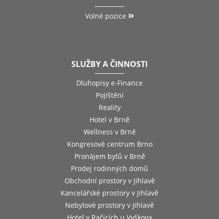
Volné pozice
SLUŽBY A ČINNOSTI
Dluhopisy e-Finance
Pojištění
Reality
Hotel v Brně
Wellness v Brně
Kongresové centrum Brno
Pronájem bytů v Brně
Prodej rodinných domů
Obchodní prostory v Jihlavě
Kancelářské prostory v Jihlavě
Nebytové prostory v Jihlavě
Hotel v Račicích u Vyškova