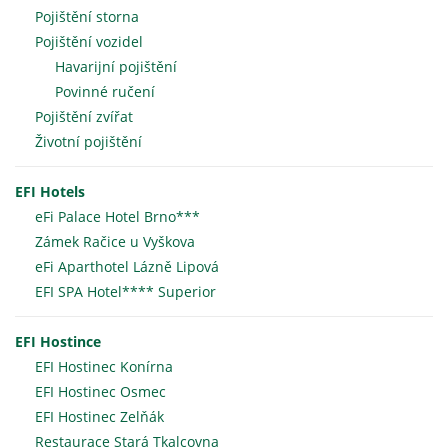
Pojištění storna
Pojištění vozidel
Havarijní pojištění
Povinné ručení
Pojištění zvířat
Životní pojištění
EFI Hotels
eFi Palace Hotel Brno***
Zámek Račice u Vyškova
eFi Aparthotel Lázně Lipová
EFI SPA Hotel**** Superior
EFI Hostince
EFI Hostinec Konírna
EFI Hostinec Osmec
EFI Hostinec Zelňák
Restaurace Stará Tkalcovna