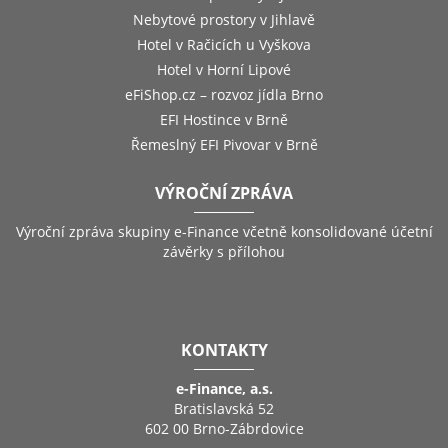
Nebytové prostory v Jihlavě
Hotel v Račicích u Vyškova
Hotel v Horní Lipové
eFiShop.cz – rozvoz jídla Brno
EFI Hostince v Brně
Řemeslný EFI Pivovar v Brně
VÝROČNÍ ZPRÁVA
Výroční zpráva skupiny e-Finance včetně konsolidované účetní
závěrky s přílohou
KONTAKTY
e-Finance, a.s.
Bratislavská 52
602 00 Brno-Zábrdovice