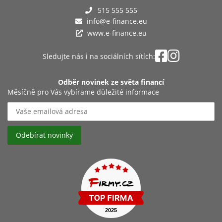
515 555 555
info@e-finance.eu
www.e-finance.eu
Sledujte nás i na sociálních sítích:
Odběr novinek ze světa financí
Měsíčně pro Vás vybírame důležité informace