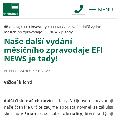
MENU
>
Blog
>
Pro investory
>
EFI NEWS
>
Naše další vydání
měsíčního zpravodaje EFI NEWS je tady!
Naše další vydání
měsíčního zpravodaje EFI
NEWS je tady!
PUBLIKOVÁNO: 4.10.2022
Vážení klienti,
další číslo našich novin
je tady
!
V říjnovém zpravodaji
naše čtenáře určitě zaujme spousta novinek ze zákulisí
skupiny
e-Finance a.s., ale i aktuality,
které se týkají