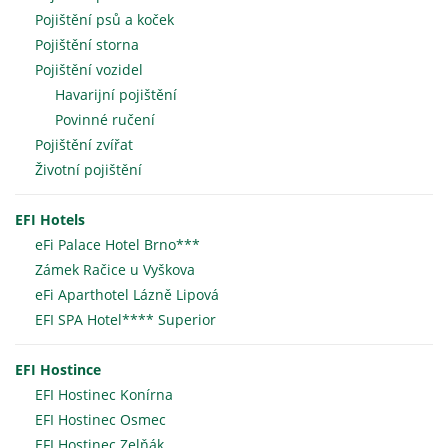
Pojištění psů a koček
Pojištění storna
Pojištění vozidel
Havarijní pojištění
Povinné ručení
Pojištění zvířat
Životní pojištění
EFI Hotels
eFi Palace Hotel Brno***
Zámek Račice u Vyškova
eFi Aparthotel Lázně Lipová
EFI SPA Hotel**** Superior
EFI Hostince
EFI Hostinec Konírna
EFI Hostinec Osmec
EFI Hostinec Zelňák