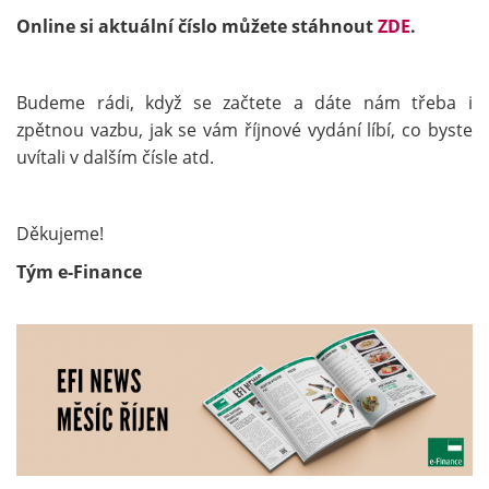
Online si aktuální číslo můžete stáhnout
ZDE
.
Budeme rádi, když se začtete a dáte nám třeba i
zpětnou vazbu, jak se vám říjnové vydání líbí, co byste
uvítali v dalším čísle atd.
Děkujeme!
Tým e-Finance