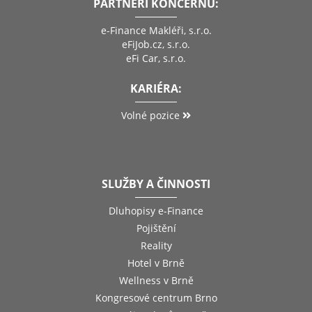
PARTNEŘI KONCERNU:
e-Finance Makléři, s.r.o.
eFiJob.cz, s.r.o.
eFi Car, s.r.o.
KARIÉRA:
Volné pozice
SLUŽBY A ČINNOSTI
Dluhopisy e-Finance
Pojištění
Reality
Hotel v Brně
Wellness v Brně
Kongresové centrum Brno