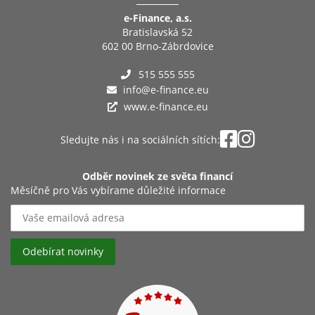
e-Finance, a.s.
Bratislavská 52
602 00 Brno-Zábrdovice
515 555 555
info@e-finance.eu
www.e-finance.eu
Sledujte nás i na sociálních sítích:
Odběr novinek ze světa financí
Měsíčně pro Vás vybírame důležité informace