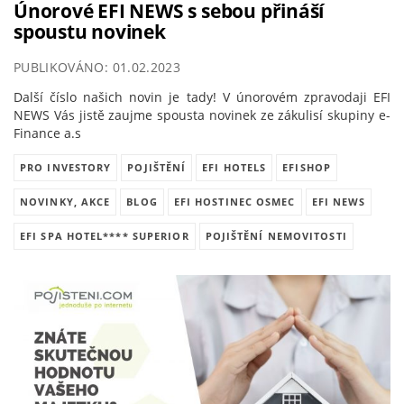
Únorové EFI NEWS s sebou přináší
spoustu novinek
PUBLIKOVÁNO: 01.02.2023
Další číslo našich novin je tady! V únorovém zpravodaji EFI
NEWS Vás jistě zaujme spousta novinek ze zákulisí skupiny e-
Finance a.s
PRO INVESTORY
POJIŠTĚNÍ
EFI HOTELS
EFISHOP
NOVINKY, AKCE
BLOG
EFI HOSTINEC OSMEC
EFI NEWS
EFI SPA HOTEL**** SUPERIOR
POJIŠTĚNÍ NEMOVITOSTI