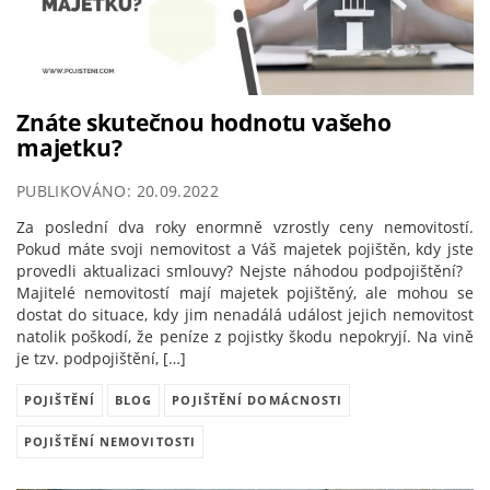
Znáte skutečnou hodnotu vašeho
majetku?
PUBLIKOVÁNO: 20.09.2022
Za poslední dva roky enormně vzrostly ceny nemovitostí.
Pokud máte svoji nemovitost a Váš majetek pojištěn, kdy jste
provedli aktualizaci smlouvy? Nejste náhodou podpojištění?
Majitelé nemovitostí mají majetek pojištěný, ale mohou se
dostat do situace, kdy jim nenadálá událost jejich nemovitost
natolik poškodí, že peníze z pojistky škodu nepokryjí. Na vině
je tzv. podpojištění, […]
POJIŠTĚNÍ
BLOG
POJIŠTĚNÍ DOMÁCNOSTI
POJIŠTĚNÍ NEMOVITOSTI