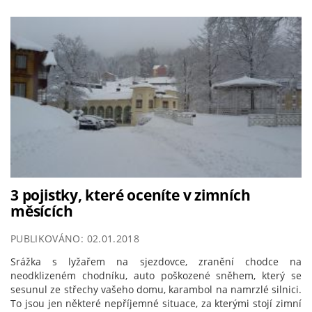
3 pojistky, které oceníte v zimních
měsících
PUBLIKOVÁNO: 02.01.2018
Srážka s lyžařem na sjezdovce, zranění chodce na
neodklizeném chodníku, auto poškozené sněhem, který se
sesunul ze střechy vašeho domu, karambol na namrzlé silnici.
To jsou jen některé nepříjemné situace, za kterými stojí zimní