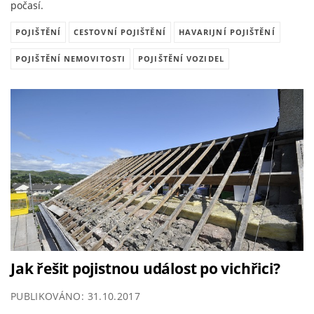
počasí.
POJIŠTĚNÍ
CESTOVNÍ POJIŠTĚNÍ
HAVARIJNÍ POJIŠTĚNÍ
POJIŠTĚNÍ NEMOVITOSTI
POJIŠTĚNÍ VOZIDEL
Jak řešit pojistnou událost po vichřici?
PUBLIKOVÁNO: 31.10.2017