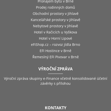
Pronájem bytů v Brně
Prodej rodinných domů
Obchodní prostory v Jihlavě
Kancelářské prostory v Jihlavě
Nebytové prostory v Jihlavě
Hotel v Račicích u Vyškova
Hotel v Horní Lipové
eFiShop.cz – rozvoz jídla Brno
EFI Hostince v Brně
Řemeslný EFI Pivovar v Brně
VÝROČNÍ ZPRÁVA
Výroční zpráva skupiny e-Finance včetně konsolidované účetní
závěrky s přílohou
KONTAKTY