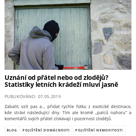
Uznání od přátel nebo od zlodějů?
Statistiky letních krádeží mluví jasně
PUBLIKOVÁNO: 07.05.2019
Zabalit, vzít pas a… přidat rychle fotku z exotické destinace,
kde stráví následující dny. Tím ale kromě „palců nahoru“ a
komentářů svých přátel získávají i pozornost zlodějů.
BLOG
POJIŠTĚNÍ DOMÁCNOSTI
POJIŠTĚNÍ NEMOVITOSTI