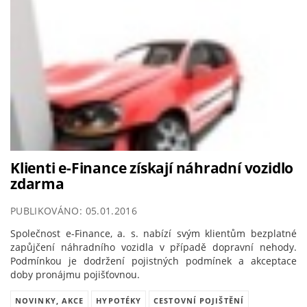
Klienti e-Finance získají náhradní vozidlo
zdarma
PUBLIKOVÁNO: 05.01.2016
Společnost e-Finance, a. s. nabízí svým klientům bezplatné
zapůjčení náhradního vozidla v případě dopravní nehody.
Podmínkou je dodržení pojistných podmínek a akceptace
doby pronájmu pojišťovnou.
NOVINKY, AKCE
HYPOTÉKY
CESTOVNÍ POJIŠTĚNÍ