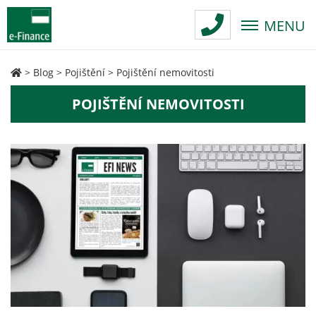
MENU
>
Blog
>
Pojištění
>
Pojištění nemovitosti
POJIŠTĚNÍ NEMOVITOSTI