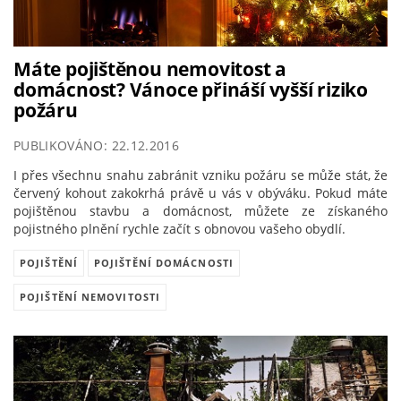
Máte pojištěnou nemovitost a
domácnost? Vánoce přináší vyšší riziko
požáru
PUBLIKOVÁNO: 22.12.2016
I přes všechnu snahu zabránit vzniku požáru se může stát, že
červený kohout zakokrhá právě u vás v obýváku. Pokud máte
pojištěnou stavbu a domácnost, můžete ze získaného
pojistného plnění rychle začít s obnovou vašeho obydlí.
POJIŠTĚNÍ
POJIŠTĚNÍ DOMÁCNOSTI
POJIŠTĚNÍ NEMOVITOSTI