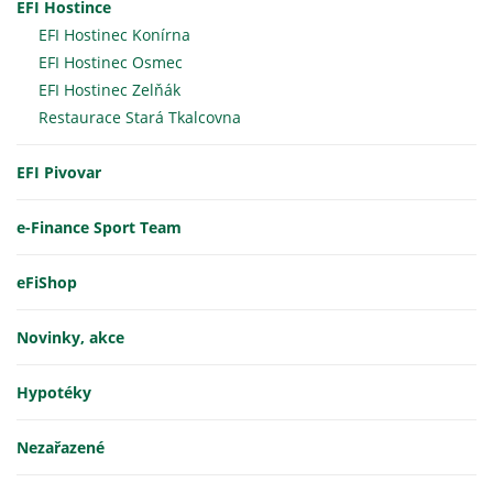
EFI Hostince
EFI Hostinec Konírna
EFI Hostinec Osmec
EFI Hostinec Zelňák
Restaurace Stará Tkalcovna
EFI Pivovar
e-Finance Sport Team
eFiShop
Novinky, akce
Hypotéky
Nezařazené