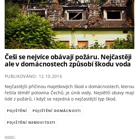
Češi se nejvíce obávají požáru. Nejčastěji
ale v domácnostech způsobí škodu voda
PUBLIKOVÁNO: 12.10.2016
Nejčastější příčinou majetkových škod v domácnostech, kterou
řešila téměř polovina Čechů, je únik vody. Největší obavy mají
lidé z požárů, i když se nejedná o nejčastější typ škod.
POJIŠTĚNÍ
POJIŠTĚNÍ DOMÁCNOSTI
POJIŠTĚNÍ NEMOVITOSTI