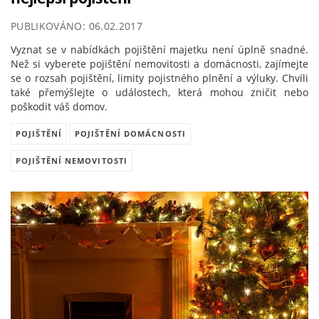
PUBLIKOVÁNO: 06.02.2017
Vyznat se v nabídkách pojištění majetku není úplně snadné.
Než si vyberete pojištění nemovitosti a domácnosti, zajímejte
se o rozsah pojištění, limity pojistného plnění a výluky. Chvíli
také přemýšlejte o událostech, která mohou zničit nebo
poškodit váš domov.
POJIŠTĚNÍ
POJIŠTĚNÍ DOMÁCNOSTI
POJIŠTĚNÍ NEMOVITOSTI