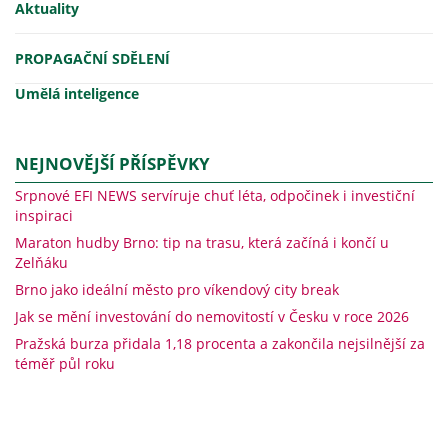
Aktuality
PROPAGAČNÍ SDĚLENÍ
Umělá inteligence
NEJNOVĚJŠÍ PŘÍSPĚVKY
Srpnové EFI NEWS servíruje chuť léta, odpočinek i investiční
inspiraci
Maraton hudby Brno: tip na trasu, která začíná i končí u
Zelňáku
Brno jako ideální město pro víkendový city break
Jak se mění investování do nemovitostí v Česku v roce 2026
Pražská burza přidala 1,18 procenta a zakončila nejsilnější za
téměř půl roku