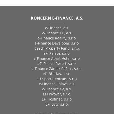
KONCERN E-FINANCE, A.S.
e-Finance, a.s.
e-Finance EU, a.s.
e-Finance Reality, s.r.o.
e-Finance Developer, s.r.o.
Czech Property Fund, s.r.o.
eFi Palace, s.r.o.
e-Finance Apart Hotel, s.r.o.
eFi Palace Resort, s.r.o.
e-Finance Zámek Račice, s.r.o.
eFi Břeclav, s.r.o.
eFi Sport Centrum, s.r.o.
e-Finance Jihlava, a.s.
e-Finance CZ, a.s.
EFI Pivovar, s.r.o.
EFI Hostinec, s.r.o.
EFI Byty, s.r.o.