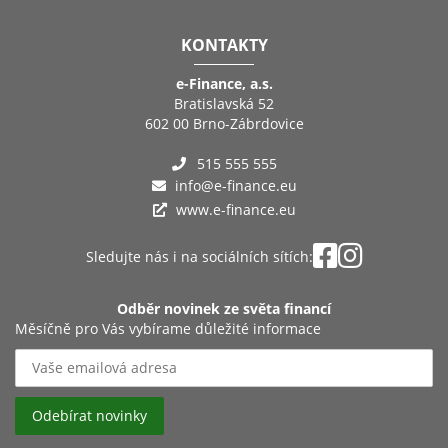
KONTAKTY
e-Finance, a.s.
Bratislavská 52
602 00 Brno-Zábrdovice
515 555 555
info@e-finance.eu
www.e-finance.eu
Sledujte nás i na sociálních sítích:
Odběr novinek ze světa financí
Měsíčně pro Vás vybírame důležité informace