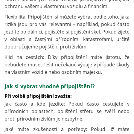
ochranu vašemu vlastnímu vozidlu a financím.
Flexibilita: Připojištění si můžete vybrat podle toho, jaká
rizika jsou pro vás relevantní – například, pokud často
jezdíte po dálnici, pojistěte si pojištění skel. Pokud žijete
v oblasti s častými přírodními katastrofami, určitě
doporučujeme pojištění proti živlům.
Klid na cestách: Díky připojištění máte jistotu, že
nebudete muset řešit nečekané výdaje v případě škody
na vlastním vozidle nebo osobním majetku.
Jak si vybrat vhodné připojištění?
Při volbě připojištění zvažte:
Jak často a kde jezdíte: Pokud často cestujete v
přírodních oblastech, pojištění střetu se zvěří nebo
proti přírodním živlům je nezbytné.
Jaké máte zkušenosti a potřeby: Pokud již máte