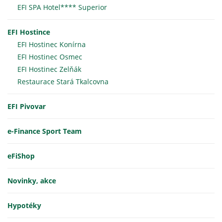
EFI SPA Hotel**** Superior
EFI Hostince
EFI Hostinec Konírna
EFI Hostinec Osmec
EFI Hostinec Zelňák
Restaurace Stará Tkalcovna
EFI Pivovar
e-Finance Sport Team
eFiShop
Novinky, akce
Hypotéky