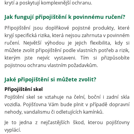
krytí a poskytují komplexnější ochranu.
Jak fungují připojištění k povinnému ručení?
Připojištění jsou doplňkové pojistné produkty, které
kryjí specifická rizika, která nejsou zahrnuta v povinném
ručení. Největší výhodou je jejich flexibilita, kdy si
můžete zvolit připojištění podle vlastních potřeb a rizik,
kterým jste nejvíc vystaveni. Tím si přizpůsobíte
pojistnou ochranu vlastním požadavkům.
Jaké připojištění si můžete zvolit?
Připojištění skel
Pojištění skel se vztahuje na čelní, boční i zadní skla
vozidla. Pojišťovna Vám bude plnit v případě dopravní
nehody, vandalismu či odletujících kamínků.
Je to jedna z nejčastějších škod, kterou pojišťovny
vyplácí.