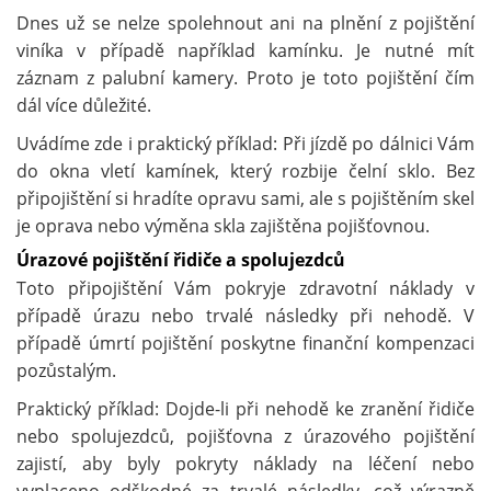
Dnes už se nelze spolehnout ani na plnění z pojištění
viníka v případě například kamínku. Je nutné mít
záznam z palubní kamery. Proto je toto pojištění čím
dál více důležité.
Uvádíme zde i praktický příklad: Při jízdě po dálnici Vám
do okna vletí kamínek, který rozbije čelní sklo. Bez
připojištění si hradíte opravu sami, ale s pojištěním skel
je oprava nebo výměna skla zajištěna pojišťovnou.
Úrazové pojištění řidiče a spolujezdců
Toto připojištění Vám pokryje zdravotní náklady v
případě úrazu nebo trvalé následky při nehodě. V
případě úmrtí pojištění poskytne finanční kompenzaci
pozůstalým.
Praktický příklad: Dojde-li při nehodě ke zranění řidiče
nebo spolujezdců, pojišťovna z úrazového pojištění
zajistí, aby byly pokryty náklady na léčení nebo