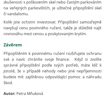
zkušenosti s poškozením skel nebo častým parkováním
na veřejných parkovištích, je užitečné připojištění skel
či vandalismu.
Kolik jste ochotni investovat: Připojištění samozřejmě
navyšují cenu povinného ručení, takže je důležité najít
rovnováhu mezi cenou a poskytovaným krytím.
Závěrem
Připojištěním k povinnému ručení rozšiřujete ochranu
své a navíc chráníte svoje finance. Když si zvolíte
správné připojištění podle svých potřeb, máte klíč k
jistotě, že v případě nehody nebo jiné nepříjemnosti
budete mít zajištěnou odpovídající pomoc a náhradu
škod.
Autor:
Petra Mňuková