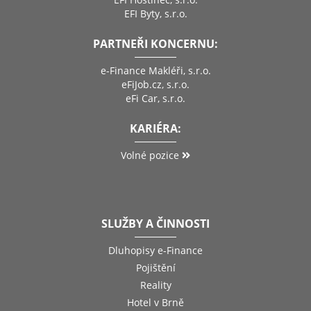
EFI Byty, s.r.o.
PARTNEŘI KONCERNU:
e-Finance Makléři, s.r.o.
eFiJob.cz, s.r.o.
eFi Car, s.r.o.
KARIÉRA:
Volné pozice
SLUŽBY A ČINNOSTI
Dluhopisy e-Finance
Pojištění
Reality
Hotel v Brně