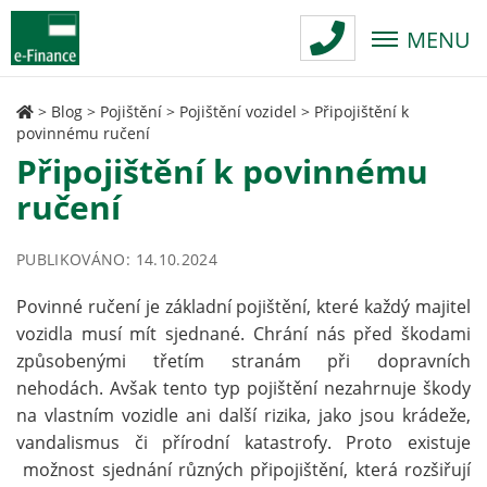
MENU
>
Blog
>
Pojištění
>
Pojištění vozidel
>
Připojištění k
povinnému ručení
Připojištění k povinnému
ručení
PUBLIKOVÁNO: 14.10.2024
Povinné ručení je základní pojištění, které každý majitel
vozidla musí mít sjednané. Chrání nás před škodami
způsobenými třetím stranám při dopravních
nehodách. Avšak tento typ pojištění nezahrnuje škody
na vlastním vozidle ani další rizika, jako jsou krádeže,
vandalismus či přírodní katastrofy. Proto existuje
možnost sjednání různých připojištění, která rozšiřují