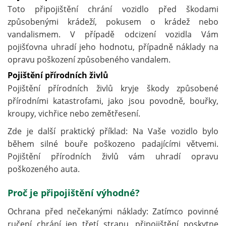
Toto připojištění chrání vozidlo před škodami
způsobenými krádeží, pokusem o krádež nebo
vandalismem. V případě odcizení vozidla Vám
pojišťovna uhradí jeho hodnotu, případně náklady na
opravu poškození způsobeného vandalem.
Pojištění přírodních živlů
Pojištění přírodních živlů kryje škody způsobené
přírodními katastrofami, jako jsou povodně, bouřky,
kroupy, vichřice nebo zemětřesení.
Zde je další praktický příklad: Na Vaše vozidlo bylo
během silné bouře poškozeno padajícími větvemi.
Pojištění přírodních živlů vám uhradí opravu
poškozeného auta.
Proč je připojištění výhodné?
Ochrana před nečekanými náklady: Zatímco povinné
ručení chrání jen třetí stranu, připojištění poskytne