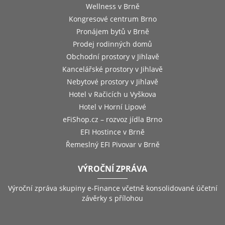
Wellness v Brně
Kongresové centrum Brno
Pronájem bytů v Brně
Prodej rodinných domů
Obchodní prostory v Jihlavě
Kancelářské prostory v Jihlavě
Nebytové prostory v Jihlavě
Hotel v Račicích u Vyškova
Hotel v Horní Lipové
eFiShop.cz – rozvoz jídla Brno
EFI Hostince v Brně
Řemeslný EFI Pivovar v Brně
VÝROČNÍ ZPRÁVA
Výroční zpráva skupiny e-Finance včetně konsolidované účetní
závěrky s přílohou