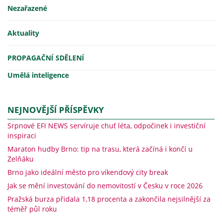
Nezařazené
Aktuality
PROPAGAČNÍ SDĚLENÍ
Umělá inteligence
NEJNOVĚJŠÍ PŘÍSPĚVKY
Srpnové EFI NEWS servíruje chuť léta, odpočinek i investiční
inspiraci
Maraton hudby Brno: tip na trasu, která začíná i končí u
Zelňáku
Brno jako ideální město pro víkendový city break
Jak se mění investování do nemovitostí v Česku v roce 2026
Pražská burza přidala 1,18 procenta a zakončila nejsilnější za
téměř půl roku