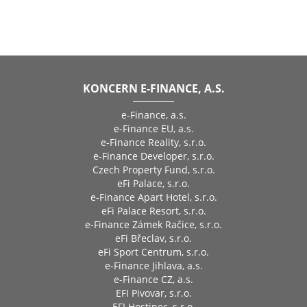
KONCERN E-FINANCE, A.S.
e-Finance, a.s.
e-Finance EU, a.s.
e-Finance Reality, s.r.o.
e-Finance Developer, s.r.o.
Czech Property Fund, s.r.o.
eFi Palace, s.r.o.
e-Finance Apart Hotel, s.r.o.
eFi Palace Resort, s.r.o.
e-Finance Zámek Račice, s.r.o.
eFi Břeclav, s.r.o.
eFi Sport Centrum, s.r.o.
e-Finance Jihlava, a.s.
e-Finance CZ, a.s.
EFI Pivovar, s.r.o.
EFI Hostinec, s.r.o.