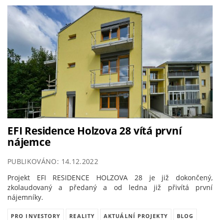
EFI Residence Holzova 28 vítá první
nájemce
PUBLIKOVÁNO: 14.12.2022
Projekt EFI RESIDENCE HOLZOVA 28 je již dokončený,
zkolaudovaný a předaný a od ledna již přivítá první
nájemníky.
PRO INVESTORY
REALITY
AKTUÁLNÍ PROJEKTY
BLOG