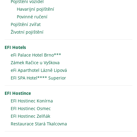
Pojištění vozidel
Havarijní pojištění
Povinné ručení
Pojištění zvířat
Životní pojištění
EFI Hotels
eFi Palace Hotel Brno***
Zámek Račice u Vyškova
eFi Aparthotel Lázně Lipová
EFI SPA Hotel**** Superior
EFI Hostince
EFI Hostinec Konírna
EFI Hostinec Osmec
EFI Hostinec Zelňák
Restaurace Stará Tkalcovna