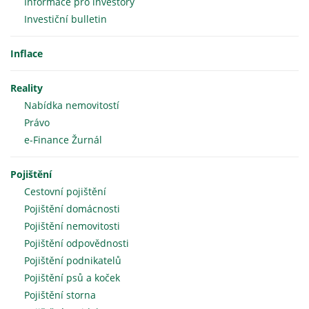
Informace pro investory
Investiční bulletin
Inflace
Reality
Nabídka nemovitostí
Právo
e-Finance Žurnál
Pojištění
Cestovní pojištění
Pojištění domácnosti
Pojištění nemovitosti
Pojištění odpovědnosti
Pojištění podnikatelů
Pojištění psů a koček
Pojištění storna