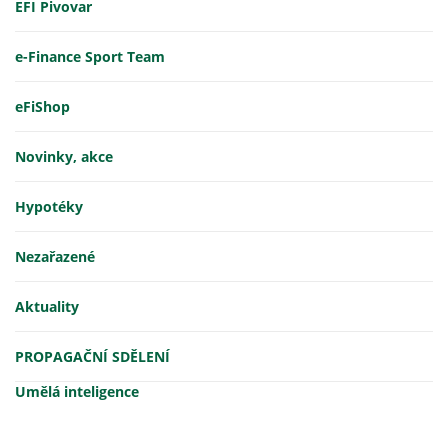
EFI Pivovar
e-Finance Sport Team
eFiShop
Novinky, akce
Hypotéky
Nezařazené
Aktuality
PROPAGAČNÍ SDĚLENÍ
Umělá inteligence