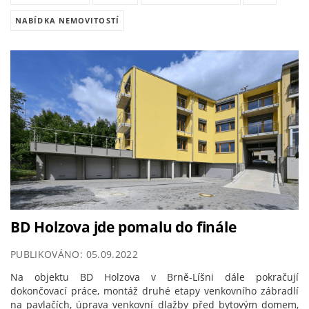
NABÍDKA NEMOVITOSTÍ
BD Holzova jde pomalu do finále
PUBLIKOVÁNO: 05.09.2022
Na objektu BD Holzova v Brně-Líšni dále pokračují
dokončovací práce, montáž druhé etapy venkovního zábradlí
na pavlačích, úprava venkovní dlažby před bytovým domem,