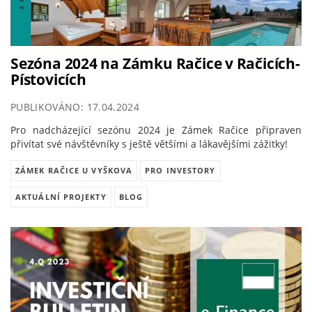
Sezóna 2024 na Zámku Račice v Račicích-
Pístovicích
PUBLIKOVÁNO: 17.04.2024
Pro nadcházející sezónu 2024 je Zámek Račice připraven
přivítat své návštěvníky s ještě většími a lákavějšími zážitky!
ZÁMEK RAČICE U VYŠKOVA
PRO INVESTORY
AKTUÁLNÍ PROJEKTY
BLOG