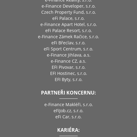
e-Finance Developer, s.r.o.
Czech Property Fund, s.r.o.
eFi Palace, s.r.o.
e-Finance Apart Hotel, s.r.o.
eFi Palace Resort, s.r.o.
e-Finance Zámek Račice, s.r.o.
eFi Břeclav, s.r.o.
eFi Sport Centrum, s.r.o.
e-Finance Jihlava, a.s.
e-Finance CZ, a.s.
EFI Pivovar, s.r.o.
EFI Hostinec, s.r.o.
EFI Byty, s.r.o.
PARTNEŘI KONCERNU:
e-Finance Makléři, s.r.o.
eFiJob.cz, s.r.o.
eFi Car, s.r.o.
KARIÉRA: