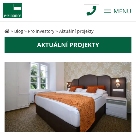
MENU
>
Blog
>
Pro investory
>
Aktuální projekty
AKTUÁLNÍ PROJEKTY