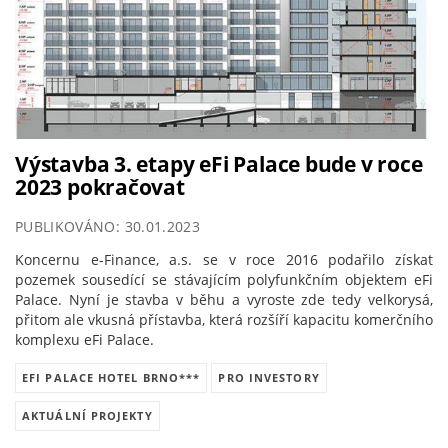
Výstavba 3. etapy eFi Palace bude v roce
2023 pokračovat
PUBLIKOVÁNO: 30.01.2023
Koncernu e-Finance, a.s. se v roce 2016 podařilo získat
pozemek sousedící se stávajícím polyfunkčním objektem eFi
Palace. Nyní je stavba v běhu a vyroste zde tedy velkorysá,
přitom ale vkusná přístavba, která rozšíří kapacitu komerčního
komplexu eFi Palace.
EFI PALACE HOTEL BRNO***
PRO INVESTORY
AKTUÁLNÍ PROJEKTY