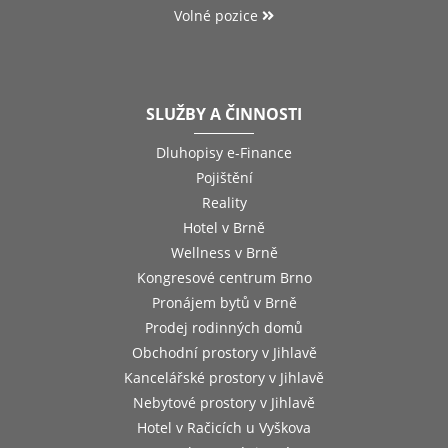
Volné pozice
SLUŽBY A ČINNOSTI
Dluhopisy e-Finance
Pojištění
Reality
Hotel v Brně
Wellness v Brně
Kongresové centrum Brno
Pronájem bytů v Brně
Prodej rodinných domů
Obchodní prostory v Jihlavě
Kancelářské prostory v Jihlavě
Nebytové prostory v Jihlavě
Hotel v Račicích u Vyškova