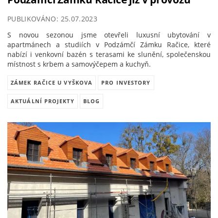
PUBLIKOVÁNO: 25.07.2023
S novou sezonou jsme otevřeli luxusní ubytování v
apartmánech a studiích v Podzámčí Zámku Račice, které
nabízí i venkovní bazén s terasami ke slunění, společenskou
místnost s krbem a samovýčepem a kuchyň.
ZÁMEK RAČICE U VYŠKOVA
PRO INVESTORY
AKTUÁLNÍ PROJEKTY
BLOG