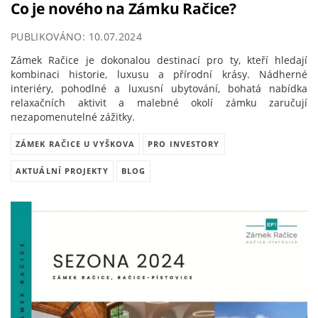
Co je nového na Zámku Račice?
PUBLIKOVÁNO: 10.07.2024
Zámek Račice je dokonalou destinací pro ty, kteří hledají
kombinaci historie, luxusu a přírodní krásy. Nádherné
interiéry, pohodlné a luxusní ubytování, bohatá nabídka
relaxačních aktivit a malebné okolí zámku zaručují
nezapomenutelné zážitky.
ZÁMEK RAČICE U VYŠKOVA
PRO INVESTORY
AKTUÁLNÍ PROJEKTY
BLOG