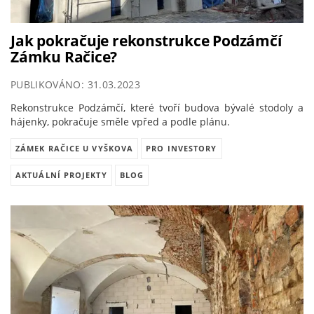
Jak pokračuje rekonstrukce Podzámčí
Zámku Račice?
PUBLIKOVÁNO: 31.03.2023
Rekonstrukce Podzámčí, které tvoří budova bývalé stodoly a
hájenky, pokračuje směle vpřed a podle plánu.
ZÁMEK RAČICE U VYŠKOVA
PRO INVESTORY
AKTUÁLNÍ PROJEKTY
BLOG