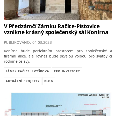
V Předzámčí Zámku Račice-Pístovice
vznikne krásný společenský sál Konírna
PUBLIKOVÁNO: 04.03.2023
Konírna bude perfektním prostorem pro společenské a
firemní akce, ale rovněž bude skvělou volbou pro svatby či
rodinné oslavy.
ZÁMEK RAČICE U VYŠKOVA
PRO INVESTORY
AKTUÁLNÍ PROJEKTY
BLOG