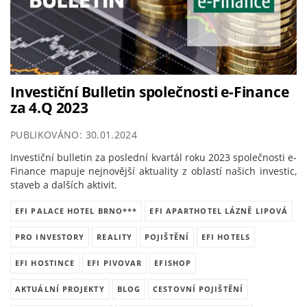
Investiční Bulletin společnosti e-Finance
za 4.Q 2023
PUBLIKOVÁNO: 30.01.2024
Investiční bulletin za poslední kvartál roku 2023 společnosti e-
Finance mapuje nejnovější aktuality z oblastí našich investic,
staveb a dalších aktivit.
EFI PALACE HOTEL BRNO***
EFI APARTHOTEL LÁZNĚ LIPOVÁ
PRO INVESTORY
REALITY
POJIŠTĚNÍ
EFI HOTELS
EFI HOSTINCE
EFI PIVOVAR
EFISHOP
AKTUÁLNÍ PROJEKTY
BLOG
CESTOVNÍ POJIŠTĚNÍ