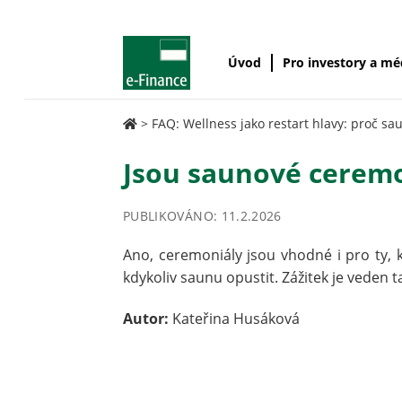
Úvod
Pro investory a m
>
FAQ: Wellness jako restart hlavy: proč s
Jsou saunové ceremo
PUBLIKOVÁNO: 11.2.2026
Ano, ceremoniály jsou vhodné i pro ty, kt
kdykoliv saunu opustit. Zážitek je veden 
Autor:
Kateřina Husáková