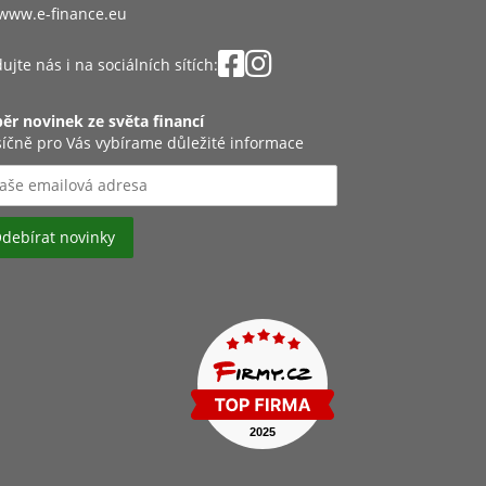
www.e-finance.eu
ujte nás i na sociálních sítích:
ěr novinek ze světa financí
íčně pro Vás vybírame důležité informace