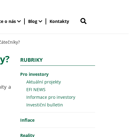
ce o nás
Blog
Kontakty
čátečníky?
y?
RUBRIKY
Pro investory
Aktuální projekty
ity a
EFI NEWS
Informace pro investory
Investiční bulletin
Inflace
Reality