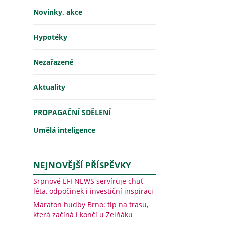
Novinky, akce
Hypotéky
Nezařazené
Aktuality
PROPAGAČNÍ SDĚLENÍ
Umělá inteligence
NEJNOVĚJŠÍ PŘÍSPĚVKY
Srpnové EFI NEWS servíruje chuť
léta, odpočinek i investiční inspiraci
Maraton hudby Brno: tip na trasu,
která začíná i končí u Zelňáku