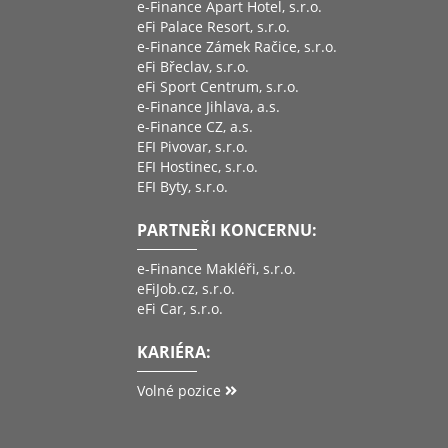
e-Finance Apart Hotel, s.r.o.
eFi Palace Resort, s.r.o.
e-Finance Zámek Račice, s.r.o.
eFi Břeclav, s.r.o.
eFi Sport Centrum, s.r.o.
e-Finance Jihlava, a.s.
e-Finance CZ, a.s.
EFI Pivovar, s.r.o.
EFI Hostinec, s.r.o.
EFI Byty, s.r.o.
PARTNEŘI KONCERNU:
e-Finance Makléři, s.r.o.
eFiJob.cz, s.r.o.
eFi Car, s.r.o.
KARIÉRA:
Volné pozice