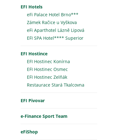
EFI Hotels
eFi Palace Hotel Brno***
Zámek Račice u Vyškova
eFi Aparthotel Lázně Lipová
EFI SPA Hotel**** Superior
EFI Hostince
EFI Hostinec Konírna
EFI Hostinec Osmec
EFI Hostinec Zelňák
Restaurace Stará Tkalcovna
EFI Pivovar
e-Finance Sport Team
eFiShop