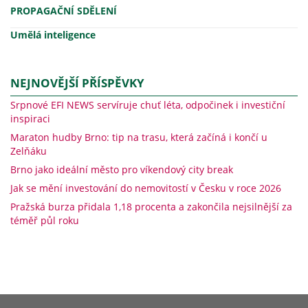
PROPAGAČNÍ SDĚLENÍ
Umělá inteligence
NEJNOVĚJŠÍ PŘÍSPĚVKY
Srpnové EFI NEWS servíruje chuť léta, odpočinek i investiční
inspiraci
Maraton hudby Brno: tip na trasu, která začíná i končí u
Zelňáku
Brno jako ideální město pro víkendový city break
Jak se mění investování do nemovitostí v Česku v roce 2026
Pražská burza přidala 1,18 procenta a zakončila nejsilnější za
téměř půl roku