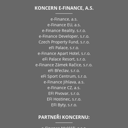
KONCERN E-FINANCE, A.S.
e-Finance, a.s.
e-Finance EU, a.s.
e-Finance Reality, s.r.o.
e-Finance Developer, s.r.o.
Czech Property Fund, s.r.o.
eFi Palace, s.r.o.
e-Finance Apart Hotel, s.r.o.
eFi Palace Resort, s.r.o.
e-Finance Zámek Račice, s.r.o.
eFi Břeclav, s.r.o.
eFi Sport Centrum, s.r.o.
e-Finance Jihlava, a.s.
e-Finance CZ, a.s.
EFI Pivovar, s.r.o.
EFI Hostinec, s.r.o.
EFI Byty, s.r.o.
PARTNEŘI KONCERNU: