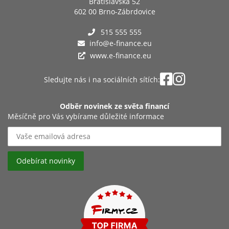
Bratislavská 52
602 00 Brno-Zábrdovice
515 555 555
info@e-finance.eu
www.e-finance.eu
Sledujte nás i na sociálních sítích:
Odběr novinek ze světa financí
Měsíčně pro Vás vybírame důležité informace