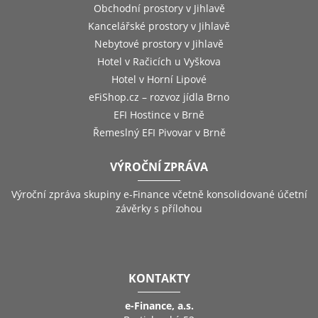
Obchodní prostory v Jihlavě
Kancelářské prostory v Jihlavě
Nebytové prostory v Jihlavě
Hotel v Račicích u Vyškova
Hotel v Horní Lipové
eFiShop.cz – rozvoz jídla Brno
EFI Hostince v Brně
Řemeslný EFI Pivovar v Brně
VÝROČNÍ ZPRÁVA
Výroční zpráva skupiny e-Finance včetně konsolidované účetní
závěrky s přílohou
KONTAKTY
e-Finance, a.s.