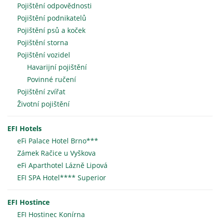
Pojištění odpovědnosti
Pojištění podnikatelů
Pojištění psů a koček
Pojištění storna
Pojištění vozidel
Havarijní pojištění
Povinné ručení
Pojištění zvířat
Životní pojištění
EFI Hotels
eFi Palace Hotel Brno***
Zámek Račice u Vyškova
eFi Aparthotel Lázně Lipová
EFI SPA Hotel**** Superior
EFI Hostince
EFI Hostinec Konírna