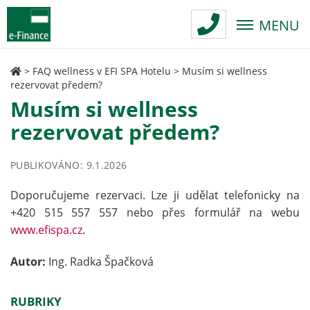
MENU
>
FAQ wellness v EFI SPA Hotelu
>
Musím si wellness
rezervovat předem?
Musím si wellness
rezervovat předem?
PUBLIKOVÁNO: 9.1.2026
Doporučujeme rezervaci. Lze ji udělat telefonicky na
+420 515 557 557 nebo přes formulář na webu
www.efispa.cz
.
Autor:
Ing. Radka Špačková
RUBRIKY