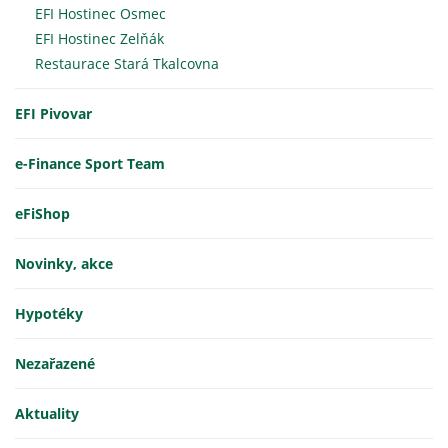
EFI Hostinec Osmec
EFI Hostinec Zelňák
Restaurace Stará Tkalcovna
EFI Pivovar
e-Finance Sport Team
eFiShop
Novinky, akce
Hypotéky
Nezařazené
Aktuality