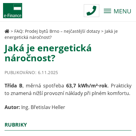
MENU
>
FAQ: Prodej bytů Brno – nejčastější dotazy
>
Jaká je
energetická náročnost?
Jaká je energetická
náročnost?
PUBLIKOVÁNO: 6.11.2025
Třída B
, měrná spotřeba
63,7 kWh/m²·rok
. Prakticky
to znamená nižší provozní náklady při plném komfortu.
Autor:
Ing. Břetislav Heller
RUBRIKY