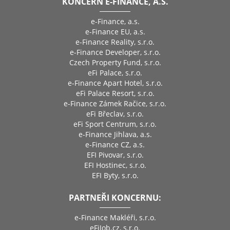
KONCERN E-FINANCE, A.S.
e-Finance, a.s.
e-Finance EU, a.s.
e-Finance Reality, s.r.o.
e-Finance Developer, s.r.o.
Czech Property Fund, s.r.o.
eFi Palace, s.r.o.
e-Finance Apart Hotel, s.r.o.
eFi Palace Resort, s.r.o.
e-Finance Zámek Račice, s.r.o.
eFi Břeclav, s.r.o.
eFi Sport Centrum, s.r.o.
e-Finance Jihlava, a.s.
e-Finance CZ, a.s.
EFI Pivovar, s.r.o.
EFI Hostinec, s.r.o.
EFI Byty, s.r.o.
PARTNEŘI KONCERNU:
e-Finance Makléři, s.r.o.
eFiJob.cz, s.r.o.