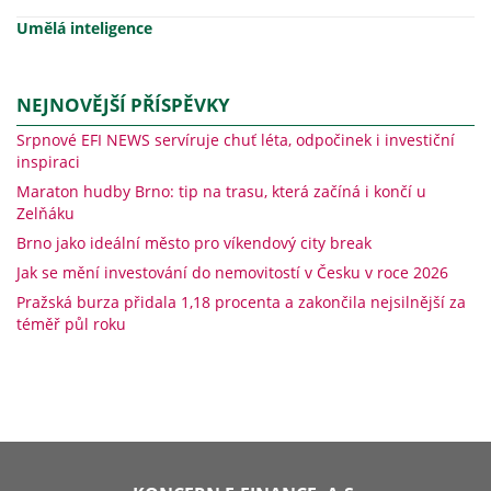
Umělá inteligence
NEJNOVĚJŠÍ PŘÍSPĚVKY
Srpnové EFI NEWS servíruje chuť léta, odpočinek i investiční
inspiraci
Maraton hudby Brno: tip na trasu, která začíná i končí u
Zelňáku
Brno jako ideální město pro víkendový city break
Jak se mění investování do nemovitostí v Česku v roce 2026
Pražská burza přidala 1,18 procenta a zakončila nejsilnější za
téměř půl roku