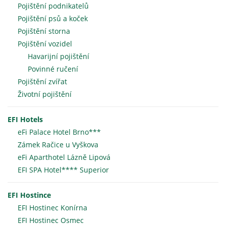
Pojištění podnikatelů
Pojištění psů a koček
Pojištění storna
Pojištění vozidel
Havarijní pojištění
Povinné ručení
Pojištění zvířat
Životní pojištění
EFI Hotels
eFi Palace Hotel Brno***
Zámek Račice u Vyškova
eFi Aparthotel Lázně Lipová
EFI SPA Hotel**** Superior
EFI Hostince
EFI Hostinec Konírna
EFI Hostinec Osmec