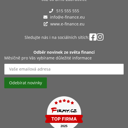
515 555 555
info@e-finance.eu
www.e-finance.eu
Sledujte nás i na sociálních sítích:
Odběr novinek ze světa financí
Měsíčně pro Vás vybírame důležité informace