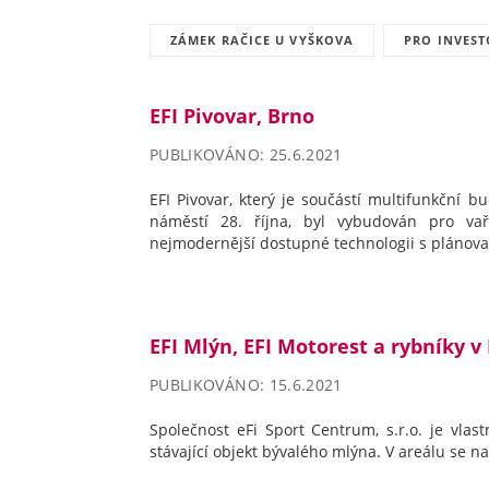
ZÁMEK RAČICE U VYŠKOVA
PRO INVES
EFI Pivovar, Brno
PUBLIKOVÁNO: 25.6.2021
EFI Pivovar, který je součástí multifunkční
náměstí 28. října, byl vybudován pro va
nejmodernější dostupné technologii s plánova
EFI Mlýn, EFI Motorest a rybníky 
PUBLIKOVÁNO: 15.6.2021
Společnost eFi Sport Centrum, s.r.o. je vlas
stávající objekt bývalého mlýna. V areálu se n