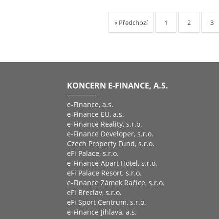
« Předchozí
1
2
3
KONCERN E-FINANCE, A.S.
e-Finance, a.s.
e-Finance EU, a.s.
e-Finance Reality, s.r.o.
e-Finance Developer, s.r.o.
Czech Property Fund, s.r.o.
eFi Palace, s.r.o.
e-Finance Apart Hotel, s.r.o.
eFi Palace Resort, s.r.o.
e-Finance Zámek Račice, s.r.o.
eFi Břeclav, s.r.o.
eFi Sport Centrum, s.r.o.
e-Finance Jihlava, a.s.