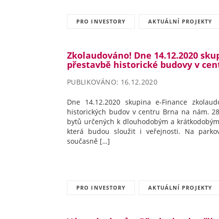
PRO INVESTORY
AKTUÁLNÍ PROJEKTY
Zkolaudováno! Dne 14.12.2020 skup
přestavbě historické budovy v cen
PUBLIKOVÁNO: 16.12.2020
Dne 14.12.2020 skupina e-Finance zkolaud
historických budov v centru Brna na nám. 28
bytů určených k dlouhodobým a krátkodobým 
která budou sloužit i veřejnosti. Na parkov
současně […]
PRO INVESTORY
AKTUÁLNÍ PROJEKTY