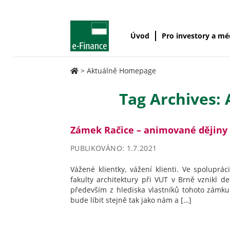
Úvod
Pro investory a m
>
Aktuálně Homepage
Tag Archives:
Zámek Račice – animované dějiny
PUBLIKOVÁNO: 1.7.2021
Vážené klientky, vážení klienti. Ve spoluprá
fakulty architektury při VUT v Brně vznikl 
především z hlediska vlastníků tohoto zámku
bude líbit stejně tak jako nám a […]