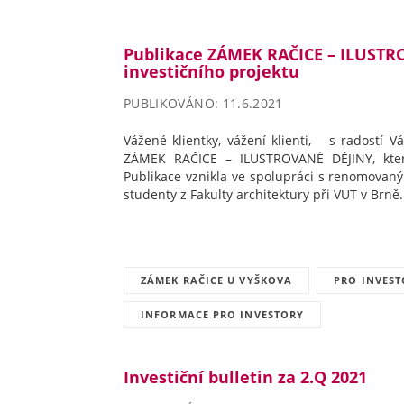
Publikace ZÁMEK RAČICE – ILUSTRO
investičního projektu
PUBLIKOVÁNO: 11.6.2021
Vážené klientky, vážení klienti, s radostí 
ZÁMEK RAČICE – ILUSTROVANÉ DĚJINY, která 
Publikace vznikla ve spolupráci s renomovaný
studenty z Fakulty architektury při VUT v Brně
ZÁMEK RAČICE U VYŠKOVA
PRO INVES
INFORMACE PRO INVESTORY
Investiční bulletin za 2.Q 2021