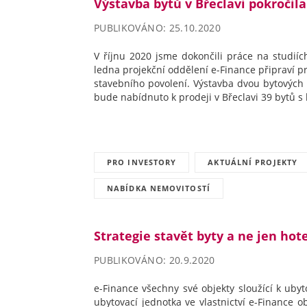
Výstavba bytů v Břeclavi pokročila
PUBLIKOVÁNO: 25.10.2020
V říjnu 2020 jsme dokončili práce na studií
ledna projekční oddělení e-Finance připraví 
stavebního povolení. Výstavba dvou bytových
bude nabídnuto k prodeji v Břeclavi 39 bytů s 
PRO INVESTORY
AKTUÁLNÍ PROJEKTY
NABÍDKA NEMOVITOSTÍ
Strategie stavět byty a ne jen hot
PUBLIKOVÁNO: 20.9.2020
e-Finance všechny své objekty sloužící k ubyt
ubytovací jednotka ve vlastnictví e-Finance 