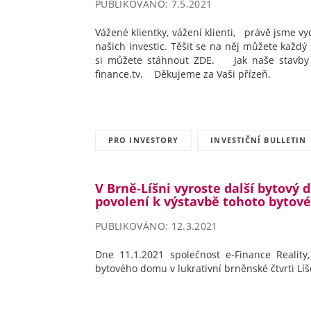
PUBLIKOVÁNO: 7.5.2021
Vážené klientky, vážení klienti, právě jsme vyda
našich investic. Těšit se na něj můžete každý
si můžete stáhnout ZDE. Jak naše stavby 
finance.tv. Děkujeme za Vaši přízeň.
PRO INVESTORY
INVESTIČNÍ BULLETIN
V Brně-Líšni vyroste další bytový 
povolení k výstavbě tohoto byto
PUBLIKOVÁNO: 12.3.2021
Dne 11.1.2021 společnost e-Finance Reality,
bytového domu v lukrativní brněnské čtvrti Líše