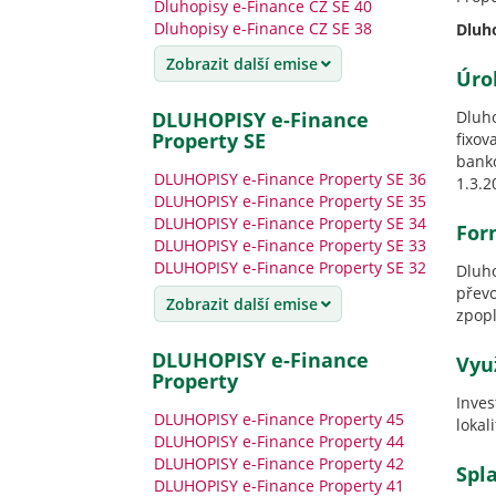
Dluhopisy e-Finance CZ SE 40
Dluhopisy e-Finance CZ SE 38
Dluh
Zobrazit další emise
Úro
Dluh
DLUHOPISY e-Finance
Property SE
fixov
banko
DLUHOPISY e-Finance Property SE 36
1.3.2
DLUHOPISY e-Finance Property SE 35
DLUHOPISY e-Finance Property SE 34
For
DLUHOPISY e-Finance Property SE 33
DLUHOPISY e-Finance Property SE 32
Dluh
přev
Zobrazit další emise
zpopl
DLUHOPISY e-Finance
Vyu
Property
Inves
DLUHOPISY e-Finance Property 45
lokal
DLUHOPISY e-Finance Property 44
DLUHOPISY e-Finance Property 42
Spl
DLUHOPISY e-Finance Property 41