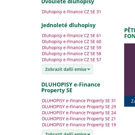
dvouleté dluhopisy
Dluhopisy e-Finance CZ SE 31
jednoleté dluhopisy
PĚT
FON
Dluhopisy e-Finance CZ SE 61
Dluhopisy e-Finance CZ SE 60
Dluhopisy e-Finance CZ SE 59
Dluhopisy e-Finance CZ SE 58
Dluhopisy e-Finance CZ SE 57
Zobrazit další emise
DLUHOPISY e-Finance
Property SE
DLUHOPISY e-Finance Property SE 31
Z
DLUHOPISY e-Finance Property SE 29
DLUHOPISY e-Finance Property SE 24
DLUHOPISY e-Finance Property SE 21
DLUHOPISY e-Finance Property SE 19
Zobrazit další emise