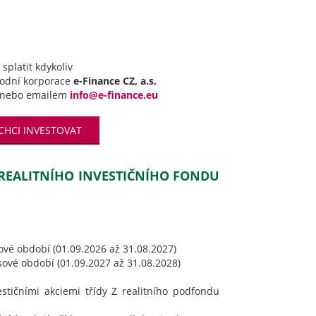
splatit kdykoliv
hodní korporace
e-Finance CZ, a.s.
nebo emailem
info@e-finance.eu
CHCI INVESTOVAT
 REALITNÍHO INVESTIČNÍHO FONDU
ové období (01.09.2026 až 31.08.2027)
sové období (01.09.2027 až 31.08.2028)
estičními akciemi třídy Z realitního podfondu