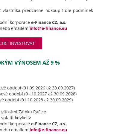
t vlastníka předčasně odkoupit dle podmínek
hodní korporace
e-Finance CZ, a.s.
nebo emailem
info@e-finance.eu
CHCI INVESTOVAT
SOKÝM VÝNOSEM AŽ 9 %
ové období (01.09.2026 až 30.09.2027)
sové období (01.10.2027 až 30.09.2028)
ové období (01.10.2028 až 30.09.2029)
ovitostmi Zámku Račice
splatit kdykoliv
hodní korporace
e-Finance CZ, a.s.
nebo emailem
info@e-finance.eu