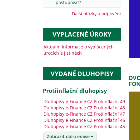
postupovat?
Další otázky a odpovědi
VYPLACENÉ ÚROKY
Aktuální informace o vyplácených
úrocích a jistinách
VYDANÉ DLUHOPISY
DVO
FON
protiinflační dluhopisy
Dluhopisy e-Finance CZ Protiinflační 49
Dluhopisy e-Finance CZ Protiinflační 48
Dluhopisy e-Finance CZ Protiinflační 47
Dluhopisy e-Finance CZ Protiinflační 46
Dluhopisy e-Finance CZ Protiinflační 45
Zobrazit další emise