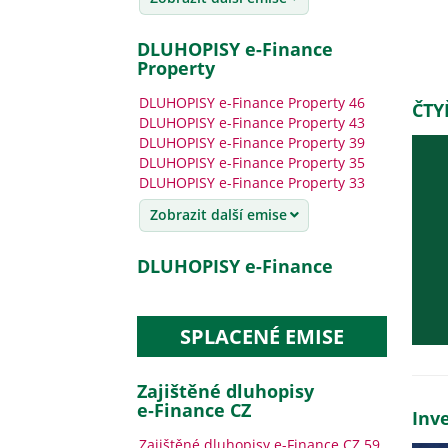
DLUHOPISY e-Finance
Property
DLUHOPISY e-Finance Property 46
ČTY
DLUHOPISY e-Finance Property 43
DLUHOPISY e-Finance Property 39
DLUHOPISY e-Finance Property 35
DLUHOPISY e-Finance Property 33
Zobrazit další emise
DLUHOPISY e-Finance
SPLACENÉ EMISE
Zajištěné dluhopisy
e‑Finance CZ
Inve
Zajištěné dluhopisy e-Finance CZ 59