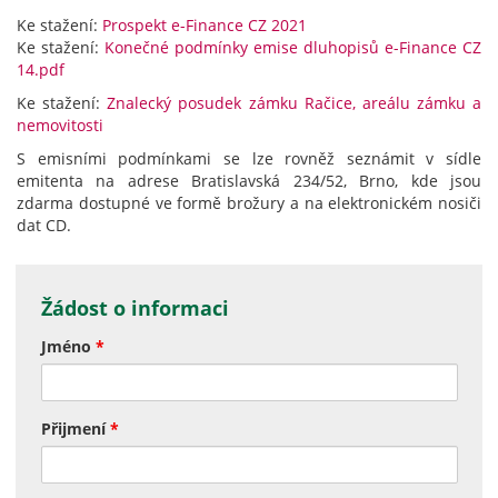
Ke stažení:
Prospekt e-Finance CZ 2021
Ke stažení:
Konečné podmínky emise dluhopisů e-Finance CZ
14.pdf
Ke stažení:
Znalecký posudek zámku Račice, areálu zámku a
nemovitosti
S emisními podmínkami se lze rovněž seznámit v sídle
emitenta na adrese Bratislavská 234/52, Brno, kde jsou
zdarma dostupné ve formě brožury a na elektronickém nosiči
dat CD.
Žádost o informaci
Jméno
*
Přijmení
*