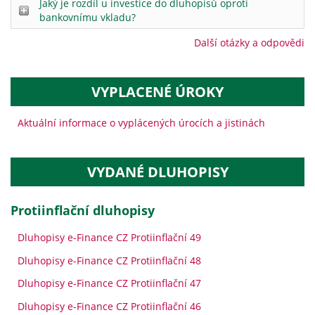
Jaký je rozdíl u investice do dluhopisů oproti
bankovnímu vkladu?
Další otázky a odpovědi
VYPLACENÉ ÚROKY
Aktuální informace o vyplácených úrocích a jistinách
VYDANÉ DLUHOPISY
protiinflační dluhopisy
Dluhopisy e-Finance CZ Protiinflační 49
Dluhopisy e-Finance CZ Protiinflační 48
Dluhopisy e-Finance CZ Protiinflační 47
Dluhopisy e-Finance CZ Protiinflační 46