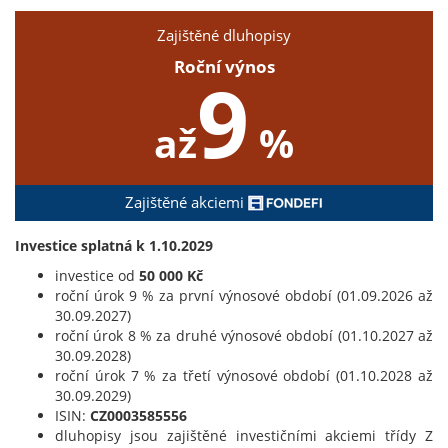
Zajištěné dluhopisy
Roční výnos
9
až
%
Zajištěné akciemi
Investice splatná k 1.10.2029
investice od
50 000 Kč
roční úrok 9 % za první výnosové období (01.09.2026 až
30.09.2027)
roční úrok 8 % za druhé výnosové období (01.10.2027 až
30.09.2028)
roční úrok 7 % za třetí výnosové období (01.10.2028 až
30.09.2029)
ISIN:
CZ0003585556
dluhopisy jsou zajištěné investičními akciemi třídy Z