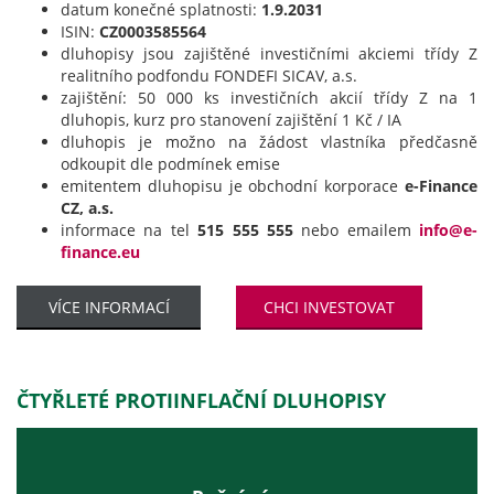
datum konečné splatnosti:
1.9.2031
ISIN:
CZ0003585564
dluhopisy jsou zajištěné investičními akciemi třídy Z
realitního podfondu FONDEFI SICAV, a.s.
zajištění: 50 000 ks investičních akcií třídy Z na 1
dluhopis, kurz pro stanovení zajištění 1 Kč / IA
dluhopis je možno na žádost vlastníka předčasně
odkoupit dle podmínek emise
emitentem dluhopisu je obchodní korporace
e-Finance
CZ, a.s.
informace na tel
515 555 555
nebo emailem
info@e-
finance.eu
VÍCE INFORMACÍ
CHCI INVESTOVAT
ČTYŘLETÉ PROTIINFLAČNÍ DLUHOPISY