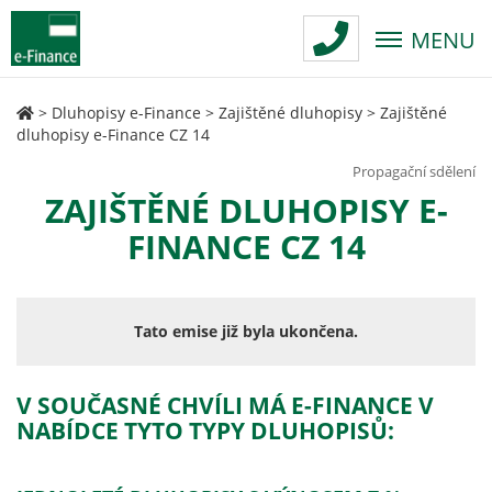
MENU
>
Dluhopisy e-Finance
>
Zajištěné dluhopisy
>
Zajištěné
dluhopisy e-Finance CZ 14
Propagační sdělení
ZAJIŠTĚNÉ DLUHOPISY E-
FINANCE CZ 14
Tato emise již byla ukončena.
V SOUČASNÉ CHVÍLI MÁ E-FINANCE V
NABÍDCE TYTO TYPY DLUHOPISŮ: