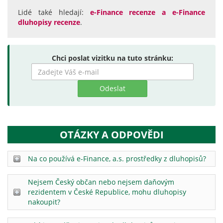
Lidé také hledají:
e-Finance recenze a e-Finance
dluhopisy recenze
.
Chci poslat vizitku na tuto stránku:
Zadejte
hledaný
výraz
OTÁZKY A ODPOVĚDI
Na co používá e-Finance, a.s. prostředky z dluhopisů?
Nejsem Český občan nebo nejsem daňovým
rezidentem v České Republice, mohu dluhopisy
nakoupit?