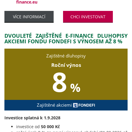
finance.eu
VÍCE INFORMACÍ
CHCI INVESTOVAT
DVOULETÉ ZAJIŠTĚNÉ E-FINANCE DLUHOPISY
AKCIEMI FONDU FONDEFI S VÝNOSEM AŽ 8 %
Zajištěné dluhopisy
Roční výnos
8
%
Zajištěné akciemi
Investice splatná k 1.9.2028
investice od
50 000 Kč