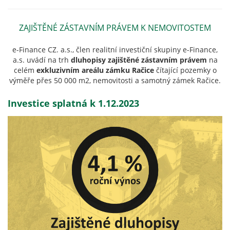
ZAJIŠTĚNÉ ZÁSTAVNÍM PRÁVEM K NEMOVITOSTEM
e-Finance CZ. a.s., člen realitní investiční skupiny e-Finance,
a.s. uvádí na trh
dluhopisy zajištěné zástavním právem
na
celém
exkluzivním areálu zámku Račice
čítající pozemky o
výměře přes 50 000 m2, nemovitosti a samotný zámek Račice.
Investice splatná k 1.12.2023