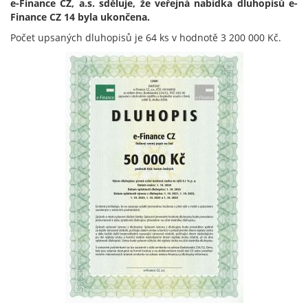
e-Finance CZ, a.s. sděluje, že veřejná nabídka dluhopisů e-
Finance CZ 14 byla ukončena.
Počet upsaných dluhopisů je 64 ks v hodnotě 3 200 000 Kč.