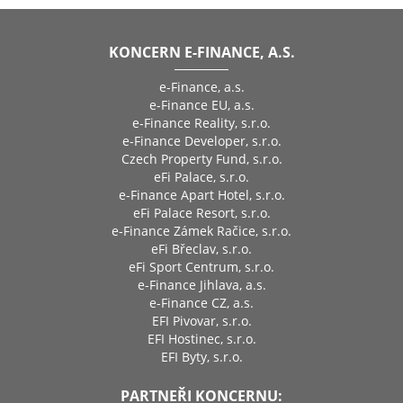
KONCERN E-FINANCE, A.S.
e-Finance, a.s.
e-Finance EU, a.s.
e-Finance Reality, s.r.o.
e-Finance Developer, s.r.o.
Czech Property Fund, s.r.o.
eFi Palace, s.r.o.
e-Finance Apart Hotel, s.r.o.
eFi Palace Resort, s.r.o.
e-Finance Zámek Račice, s.r.o.
eFi Břeclav, s.r.o.
eFi Sport Centrum, s.r.o.
e-Finance Jihlava, a.s.
e-Finance CZ, a.s.
EFI Pivovar, s.r.o.
EFI Hostinec, s.r.o.
EFI Byty, s.r.o.
PARTNEŘI KONCERNU: