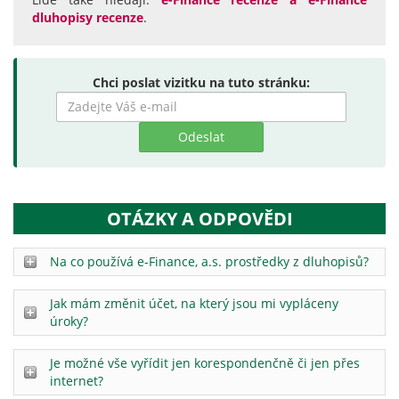
dluhopisy recenze
.
Chci poslat vizitku na tuto stránku:
Zadejte
hledaný
výraz
OTÁZKY A ODPOVĚDI
Na co používá e-Finance, a.s. prostředky z dluhopisů?
Jak mám změnit účet, na který jsou mi vypláceny
úroky?
Je možné vše vyřídit jen korespondenčně či jen přes
internet?