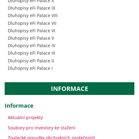
Dluhopisy eFi Palace X
Dluhopisy eFi Palace IX
Dluhopisy eFi Palace VIII
Dluhopisy eFi Palace VII
Dluhopisy eFi Palace VI
Dluhopisy eFi Palace V
Dluhopisy eFi Palace IV
Dluhopisy eFi Palace III
Dluhopisy eFi Palace II
Dluhopisy eFi Palace I
INFORMACE
Informace
Aktuální projekty
Soubory pro investory ke stažení
Znalecké posudky obchodních společností