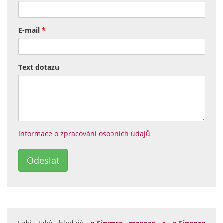
E-mail
*
Text dotazu
Informace o zpracování osobních údajů
Lidé také hledají:
e-Finance recenze a e-Finance