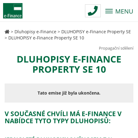
MENU
>
Dluhopisy e-Finance
>
DLUHOPISY e-Finance Property SE
>
DLUHOPISY e-Finance Property SE 10
Propagační sdělení
DLUHOPISY E-FINANCE
PROPERTY SE 10
Tato emise již byla ukončena.
V SOUČASNÉ CHVÍLI MÁ E-FINANCE V
NABÍDCE TYTO TYPY DLUHOPISŮ: