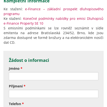
Kompletní informace
Ke stažení:
e-Finance – základní prospekt dluhopisového
programu
Ke stažení:
Konečné podmínky nabídky pro emisi Dluhopisů
e-Finance Property SE 10
S emisními podmínkami se lze rovněž seznámit v sídle
emitenta na adrese Bratislavská 234/52, Brno, kde jsou
zdarma dostupné ve formě brožury a na elektronickém nosiči
dat CD.
Žádost o informaci
Jméno
*
Přijmení
*
Telefon
*