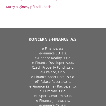
Kurzy a výnosy při odkupech
KONCERN E-FINANCE, A.S.
e-Finance, a.s.
e-Finance EU, a.s.
e-Finance Reality, s.r.o.
e-Finance Developer, s.r.o.
Czech Property Fund, s.r.o.
eFi Palace, s.r.o.
e-Finance Apart Hotel, s.r.o.
eFi Palace Resort, s.r.o.
e-Finance Zámek Račice, s.r.o.
eFi Břeclav, s.r.o.
eFi Sport Centrum, s.r.o.
e-Finance Jihlava, a.s.
e-Finance CZ, a.s.