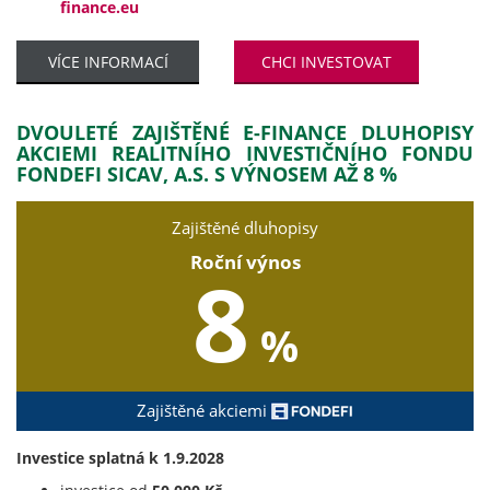
finance.eu
VÍCE INFORMACÍ
CHCI INVESTOVAT
DVOULETÉ ZAJIŠTĚNÉ E-FINANCE DLUHOPISY
AKCIEMI REALITNÍHO INVESTIČNÍHO FONDU
FONDEFI SICAV, A.S. S VÝNOSEM AŽ 8 %
Zajištěné dluhopisy
Roční výnos
8
%
Zajištěné akciemi
Investice splatná k 1.9.2028