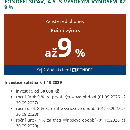
FONDEFI SICAV, A.S. S VYSOKÝM VÝNOSEM AŽ
9 %
Zajištěné dluhopisy
Roční výnos
9
až
%
Zajištěné akciemi
Investice splatná k 1.10.2029
investice od
50 000 Kč
roční úrok 9 % za první výnosové období (01.09.2026 až
30.09.2027)
roční úrok 8 % za druhé výnosové období (01.10.2027 až
30.09.2028)
roční úrok 7 % za třetí výnosové období (01.10.2028 až
30.09.2029)