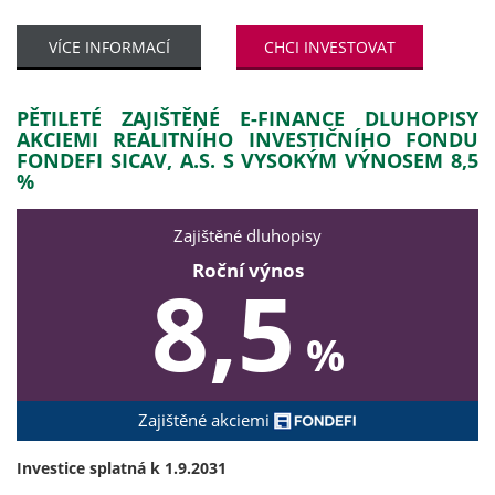
VÍCE INFORMACÍ
CHCI INVESTOVAT
PĚTILETÉ ZAJIŠTĚNÉ E-FINANCE DLUHOPISY
AKCIEMI REALITNÍHO INVESTIČNÍHO FONDU
FONDEFI SICAV, A.S. S VYSOKÝM VÝNOSEM 8,5
%
Zajištěné dluhopisy
Roční výnos
8,5
%
Zajištěné akciemi
Investice splatná k 1.9.2031