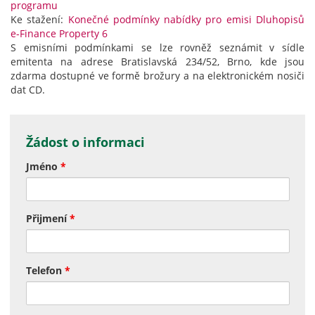
programu
Ke stažení:
Konečné podmínky nabídky pro emisi Dluhopisů
e-Finance Property 6
S emisními podmínkami se lze rovněž seznámit v sídle
emitenta na adrese Bratislavská 234/52, Brno, kde jsou
zdarma dostupné ve formě brožury a na elektronickém nosiči
dat CD.
Žádost o informaci
Jméno
*
Přijmení
*
Telefon
*