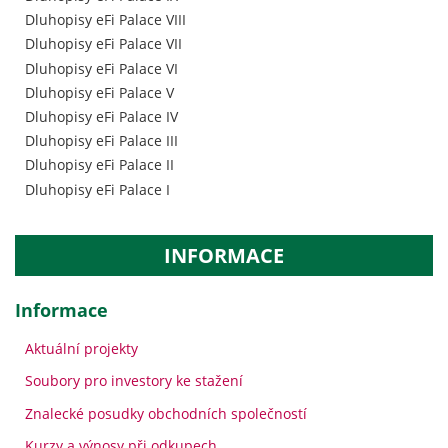
Dluhopisy eFi Palace VIII
Dluhopisy eFi Palace VII
Dluhopisy eFi Palace VI
Dluhopisy eFi Palace V
Dluhopisy eFi Palace IV
Dluhopisy eFi Palace III
Dluhopisy eFi Palace II
Dluhopisy eFi Palace I
INFORMACE
Informace
Aktuální projekty
Soubory pro investory ke stažení
Znalecké posudky obchodních společností
Kurzy a výnosy při odkupech