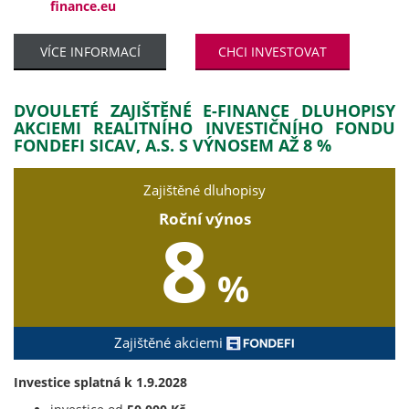
finance.eu
VÍCE INFORMACÍ
CHCI INVESTOVAT
DVOULETÉ ZAJIŠTĚNÉ E-FINANCE DLUHOPISY
AKCIEMI REALITNÍHO INVESTIČNÍHO FONDU
FONDEFI SICAV, A.S. S VÝNOSEM AŽ 8 %
Zajištěné dluhopisy
Roční výnos
8
%
Zajištěné akciemi
Investice splatná k 1.9.2028