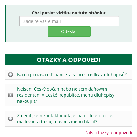
Chci poslat vizitku na tuto stránku:
Zadejte
hledaný
výraz
OTÁZKY A ODPOVĚDI
Na co používá e-Finance, a.s. prostředky z dluhopisů?
Nejsem Český občan nebo nejsem daňovým
rezidentem v České Republice, mohu dluhopisy
nakoupit?
Změnil jsem kontaktní údaje, např. telefon či e-
mailovou adresu, musím změnu hlásit?
Další otázky a odpovědi