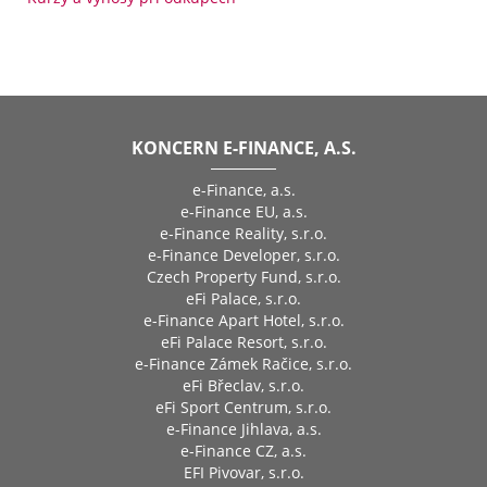
KONCERN E-FINANCE, A.S.
e-Finance, a.s.
e-Finance EU, a.s.
e-Finance Reality, s.r.o.
e-Finance Developer, s.r.o.
Czech Property Fund, s.r.o.
eFi Palace, s.r.o.
e-Finance Apart Hotel, s.r.o.
eFi Palace Resort, s.r.o.
e-Finance Zámek Račice, s.r.o.
eFi Břeclav, s.r.o.
eFi Sport Centrum, s.r.o.
e-Finance Jihlava, a.s.
e-Finance CZ, a.s.
EFI Pivovar, s.r.o.