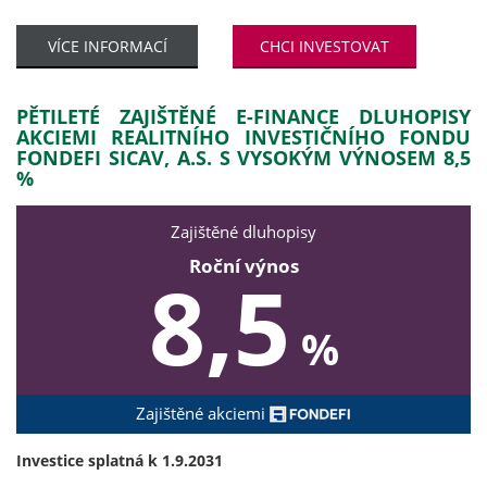
VÍCE INFORMACÍ
CHCI INVESTOVAT
PĚTILETÉ ZAJIŠTĚNÉ E-FINANCE DLUHOPISY
AKCIEMI REALITNÍHO INVESTIČNÍHO FONDU
FONDEFI SICAV, A.S. S VYSOKÝM VÝNOSEM 8,5
%
Zajištěné dluhopisy
Roční výnos
8,5
%
Zajištěné akciemi
Investice splatná k 1.9.2031