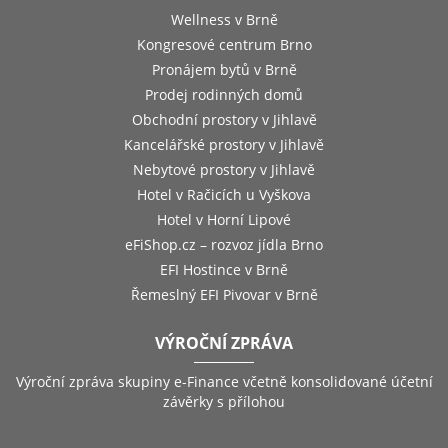
Wellness v Brně
Kongresové centrum Brno
Pronájem bytů v Brně
Prodej rodinných domů
Obchodní prostory v Jihlavě
Kancelářské prostory v Jihlavě
Nebytové prostory v Jihlavě
Hotel v Račicích u Vyškova
Hotel v Horní Lipové
eFiShop.cz – rozvoz jídla Brno
EFI Hostince v Brně
Řemeslný EFI Pivovar v Brně
VÝROČNÍ ZPRÁVA
Výroční zpráva skupiny e-Finance včetně konsolidované účetní
závěrky s přílohou