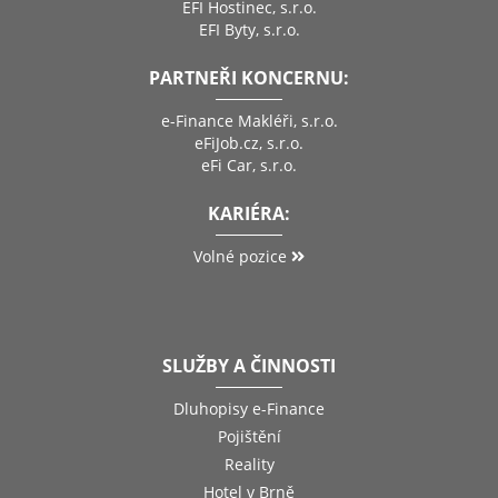
EFI Hostinec, s.r.o.
EFI Byty, s.r.o.
PARTNEŘI KONCERNU:
e-Finance Makléři, s.r.o.
eFiJob.cz, s.r.o.
eFi Car, s.r.o.
KARIÉRA:
Volné pozice
SLUŽBY A ČINNOSTI
Dluhopisy e-Finance
Pojištění
Reality
Hotel v Brně