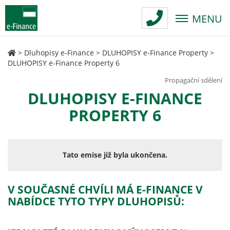
MENU
>
Dluhopisy e-Finance
>
DLUHOPISY e-Finance Property
>
DLUHOPISY e-Finance Property 6
Propagační sdělení
DLUHOPISY E-FINANCE
PROPERTY 6
Tato emise již byla ukončena.
V SOUČASNÉ CHVÍLI MÁ E-FINANCE V
NABÍDCE TYTO TYPY DLUHOPISŮ: