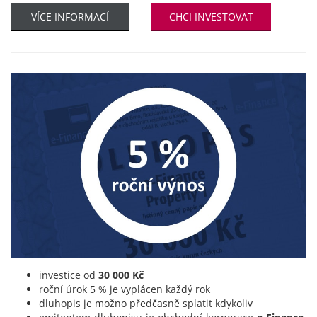
VÍCE INFORMACÍ
CHCI INVESTOVAT
investice od
30 000 Kč
roční úrok 5 % je vyplácen každý rok
dluhopis je možno předčasně splatit kdykoliv