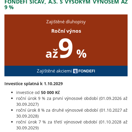
FONDEFI SICAV, A.S. S VYSOKÝM VÝNOSEM AŽ
9 %
Zajištěné dluhopisy
Roční výnos
9
až
%
Zajištěné akciemi
Investice splatná k 1.10.2029
investice od
50 000 Kč
roční úrok 9 % za první výnosové období (01.09.2026 až
30.09.2027)
roční úrok 8 % za druhé výnosové období (01.10.2027 až
30.09.2028)
roční úrok 7 % za třetí výnosové období (01.10.2028 až
30.09.2029)