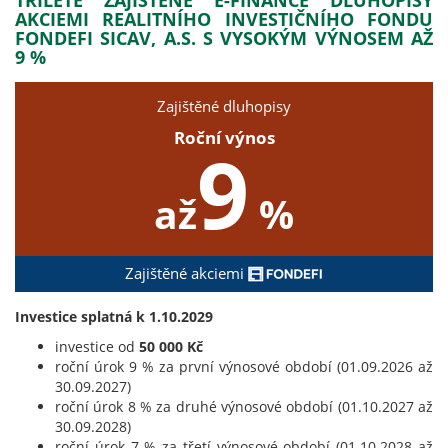
AKCIEMI REALITNÍHO INVESTIČNÍHO FONDU
FONDEFI SICAV, A.S. S VYSOKÝM VÝNOSEM AŽ
9 %
Zajištěné dluhopisy
Roční výnos
9
až
%
Zajištěné akciemi
Investice splatná k 1.10.2029
investice od
50 000 Kč
roční úrok 9 % za první výnosové období (01.09.2026 až
30.09.2027)
roční úrok 8 % za druhé výnosové období (01.10.2027 až
30.09.2028)
roční úrok 7 % za třetí výnosové období (01.10.2028 až