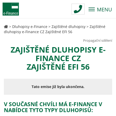
MENU
>
Dluhopisy e-Finance
>
Zajištěné dluhopisy
>
Zajištěné
dluhopisy e-Finance CZ Zajištěné EFI 56
Propagační sdělení
ZAJIŠTĚNÉ DLUHOPISY E-
FINANCE CZ
ZAJIŠTĚNÉ EFI 56
Tato emise již byla ukončena.
V SOUČASNÉ CHVÍLI MÁ E-FINANCE V
NABÍDCE TYTO TYPY DLUHOPISŮ: