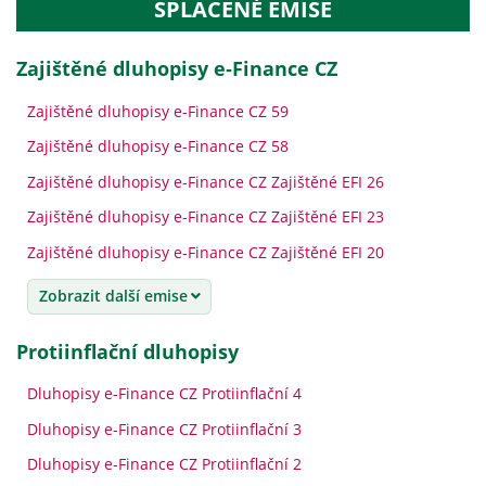
SPLACENÉ EMISE
Zajištěné dluhopisy e‑Finance CZ
Zajištěné dluhopisy e-Finance CZ 59
Zajištěné dluhopisy e-Finance CZ 58
Zajištěné dluhopisy e-Finance CZ Zajištěné EFI 26
Zajištěné dluhopisy e-Finance CZ Zajištěné EFI 23
Zajištěné dluhopisy e-Finance CZ Zajištěné EFI 20
Zobrazit další emise
Protiinflační dluhopisy
Dluhopisy e-Finance CZ Protiinflační 4
Dluhopisy e-Finance CZ Protiinflační 3
Dluhopisy e-Finance CZ Protiinflační 2