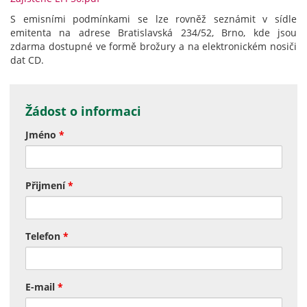
S emisními podmínkami se lze rovněž seznámit v sídle
emitenta na adrese Bratislavská 234/52, Brno, kde jsou
zdarma dostupné ve formě brožury a na elektronickém nosiči
dat CD.
Žádost o informaci
Jméno
*
Přijmení
*
Telefon
*
E-mail
*