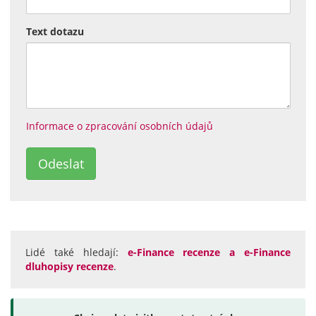
Text dotazu
Informace o zpracování osobních údajů
Lidé také hledají:
e-Finance recenze a e-Finance
dluhopisy recenze
.