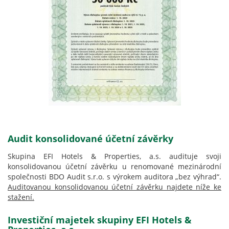
Audit konsolidované účetní závěrky
Skupina EFI Hotels & Properties, a.s. audituje svoji
konsolidovanou účetní závěrku u renomované mezinárodní
společnosti BDO Audit s.r.o. s výrokem auditora „bez výhrad“.
Auditovanou konsolidovanou účetní závěrku najdete níže ke
stažení.
Investiční majetek skupiny EFI Hotels &