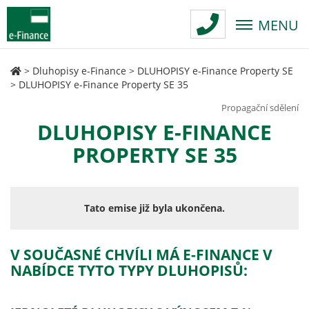
MENU
>
Dluhopisy e-Finance
>
DLUHOPISY e-Finance Property SE
>
DLUHOPISY e-Finance Property SE 35
Propagační sdělení
DLUHOPISY E-FINANCE
PROPERTY SE 35
Tato emise již byla ukončena.
V SOUČASNÉ CHVÍLI MÁ E-FINANCE V
NABÍDCE TYTO TYPY DLUHOPISŮ: