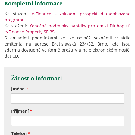
Kompletní informace
Ke stažení:
e-Finance – základní prospekt dluhopisového
programu
Ke stažení:
Konečné podmínky nabídky pro emisi Dluhopisů
e-Finance Property SE 35
S emisními podmínkami se lze rovněž seznámit v sídle
emitenta na adrese Bratislavská 234/52, Brno, kde jsou
zdarma dostupné ve formě brožury a na elektronickém nosiči
dat CD.
Žádost o informaci
Jméno
*
Přijmení
*
Telefon
*