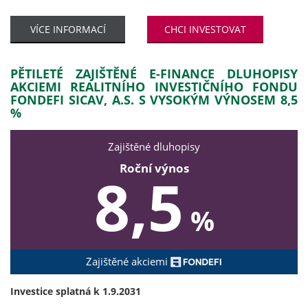
VÍCE INFORMACÍ
CHCI INVESTOVAT
PĚTILETÉ ZAJIŠTĚNÉ E-FINANCE DLUHOPISY
AKCIEMI REALITNÍHO INVESTIČNÍHO FONDU
FONDEFI SICAV, A.S. S VYSOKÝM VÝNOSEM 8,5
%
Zajištěné dluhopisy
Roční výnos
8,5
%
Zajištěné akciemi
Investice splatná k 1.9.2031