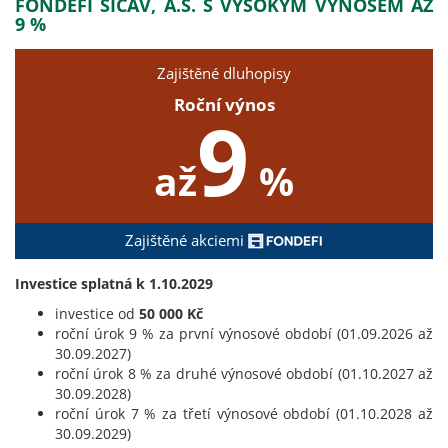
FONDEFI SICAV, A.S. S VYSOKÝM VÝNOSEM AŽ
9 %
Zajištěné dluhopisy
Roční výnos
9
až
%
Zajištěné akciemi
Investice splatná k 1.10.2029
investice od
50 000 Kč
roční úrok 9 % za první výnosové období (01.09.2026 až
30.09.2027)
roční úrok 8 % za druhé výnosové období (01.10.2027 až
30.09.2028)
roční úrok 7 % za třetí výnosové období (01.10.2028 až
30.09.2029)