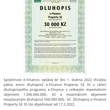
Společnost e-Finance, vydává ke dni 1. dubna 2022 třicátou
pátou emisi dluhopisů e-Finance Property SE 35 v rámci
dluhopisového programu e-Finance s celkovým maximálním
objemem 1.000.000.000,- Kč a maximálním objemem
nesplaceným dluhopisů 500.000.000,- Kč. Dluhopisy e-Finance
Property SE 35 lze objednávat od 17.2.2022.