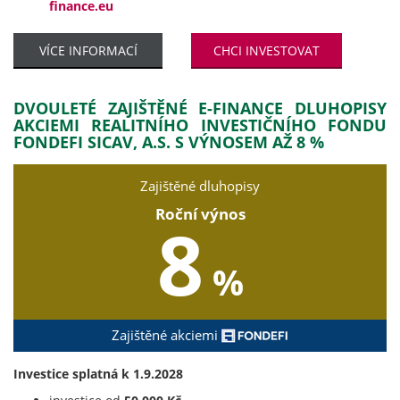
finance.eu
VÍCE INFORMACÍ
CHCI INVESTOVAT
DVOULETÉ ZAJIŠTĚNÉ E-FINANCE DLUHOPISY
AKCIEMI REALITNÍHO INVESTIČNÍHO FONDU
FONDEFI SICAV, A.S. S VÝNOSEM AŽ 8 %
Zajištěné dluhopisy
Roční výnos
8
%
Zajištěné akciemi
Investice splatná k 1.9.2028