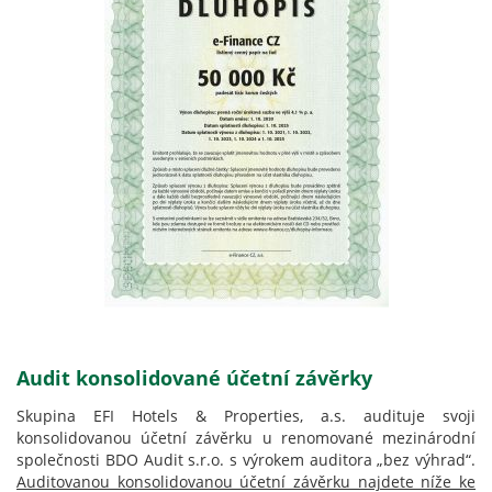
Audit konsolidované účetní závěrky
Skupina EFI Hotels & Properties, a.s. audituje svoji
konsolidovanou účetní závěrku u renomované mezinárodní
společnosti BDO Audit s.r.o. s výrokem auditora „bez výhrad“.
Auditovanou konsolidovanou účetní závěrku najdete níže ke