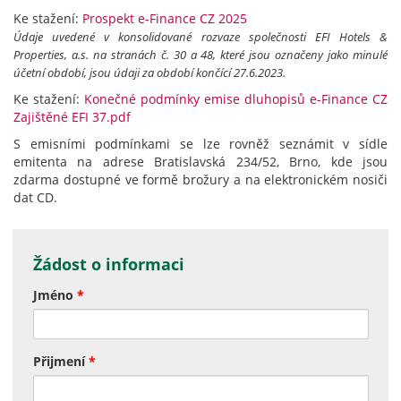
Ke stažení:
Prospekt e-Finance CZ 2025
Údaje uvedené v konsolidované rozvaze společnosti EFI Hotels &
Properties, a.s. na stranách č. 30 a 48, které jsou označeny jako minulé
účetní období, jsou údaji za období končící 27.6.2023.
Ke stažení:
Konečné podmínky emise dluhopisů e-Finance CZ
Zajištěné EFI 37.pdf
S emisními podmínkami se lze rovněž seznámit v sídle
emitenta na adrese Bratislavská 234/52, Brno, kde jsou
zdarma dostupné ve formě brožury a na elektronickém nosiči
dat CD.
Žádost o informaci
Jméno
*
Přijmení
*