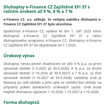
Dluhopisy e-Finance CZ Zajištěné EFI 37 s
ročním úrokem až 9 %, 8 % a 7 %
e-Finance CZ, a.s. sděluje, že veřejná nabídka dluhopisů e-
Finance CZ Zajištěné EFI 37 byla ukončena.
Společnost e-Finance CZ, vydává ke dni 1. září 2025 emisi
dluhopisů e-Finance CZ Zajištěné EFI 37 v rámci
dluhopisového programu e-Finance CZ. Dluhopisy e-Finance
CZ Zajištěné EFI 37 lze objednávat od 7.7.2025.
Úrokový výnos
Dluhopisy nesou pevné zhodnocení ve výši 9 % p.a. za první
výnosové období (1.9.2025 až 30.9.2026), 8 % p.a. za druhé
výnosové období (1.10.2026 až 30.9.2027) a 7 % p.a. za třetí
výnosové období (1.10.2027 až 30.9.2028). Uvedený úrok je
fixovaný po celé období a jeho výše se nemění bez ohledu na
případný pokles bankovních úrokových sazeb. Úrok bude
majiteli dluhopisu vyplacen 1.10.2026, 1.10.2027 a 1.10.2028.
Forma dluhopisů