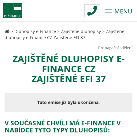
MENU
>
Dluhopisy e-Finance
>
Zajištěné dluhopisy
>
Zajištěné
dluhopisy e-Finance CZ Zajištěné EFI 37
Propagační sdělení
ZAJIŠTĚNÉ DLUHOPISY E-
FINANCE CZ
ZAJIŠTĚNÉ EFI 37
Tato emise již byla ukončena.
V SOUČASNÉ CHVÍLI MÁ E-FINANCE V
NABÍDCE TYTO TYPY DLUHOPISŮ: