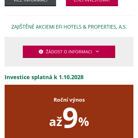
ZAJIŠTĚNÉ AKCIEMI EFI HOTELS & PROPERTIES, A.S.
ŽÁDOST O INFORMACI
Investice splatná k 1.10.2028
Roční výnos
9
až
%