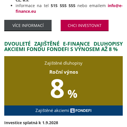
informace na tel
515 555 555
nebo emailem
info@e-
finance.eu
VÍCE INFORMACÍ
CHCI INVESTOVAT
DVOULETÉ ZAJIŠTĚNÉ E-FINANCE DLUHOPISY
AKCIEMI FONDU FONDEFI S VÝNOSEM AŽ 8 %
Zajištěné dluhopisy
Roční výnos
8
%
Zajištěné akciemi
Investice splatná k 1.9.2028