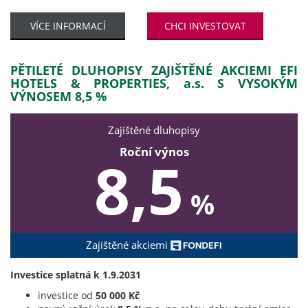
VÍCE INFORMACÍ
CHCI INVESTOVAT
PĚTILETÉ DLUHOPISY ZAJIŠTĚNÉ AKCIEMI EFI
HOTELS & PROPERTIES, a.s. S VYSOKÝM
VÝNOSEM 8,5 %
Zajištěné dluhopisy
Roční výnos
8,5
%
Zajištěné akciemi
Investice splatná k 1.9.2031
investice od
50 000 Kč