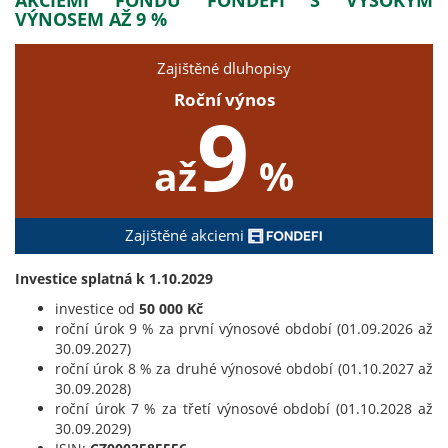
VÝNOSEM AŽ 9 %
Zajištěné dluhopisy
Roční výnos
9
až
%
Zajištěné akciemi
Investice splatná k 1.10.2029
investice od
50 000 Kč
roční úrok 9 % za první výnosové období (01.09.2026 až
30.09.2027)
roční úrok 8 % za druhé výnosové období (01.10.2027 až
30.09.2028)
roční úrok 7 % za třetí výnosové období (01.10.2028 až
30.09.2029)