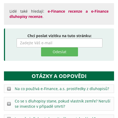
Lidé také hledají:
e-Finance recenze a e-Finance
dluhopisy recenze
.
Chci poslat vizitku na tuto stránku:
Zadejte
hledaný
výraz
OTÁZKY A ODPOVĚDI
Na co používá e-Finance, a.s. prostředky z dluhopisů?
Co se s dluhopisy stane, pokud vlastník zemře? Neruší
se investice v případě smrti?