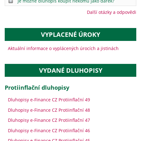
Je možné dluhopis koupit někomu jako dárek?
Další otázky a odpovědi
VYPLACENÉ ÚROKY
Aktuální informace o vyplácených úrocích a jistinách
VYDANÉ DLUHOPISY
protiinflační dluhopisy
Dluhopisy e-Finance CZ Protiinflační 49
Dluhopisy e-Finance CZ Protiinflační 48
Dluhopisy e-Finance CZ Protiinflační 47
Dluhopisy e-Finance CZ Protiinflační 46
Dluhopisy e-Finance CZ Protiinflační 45