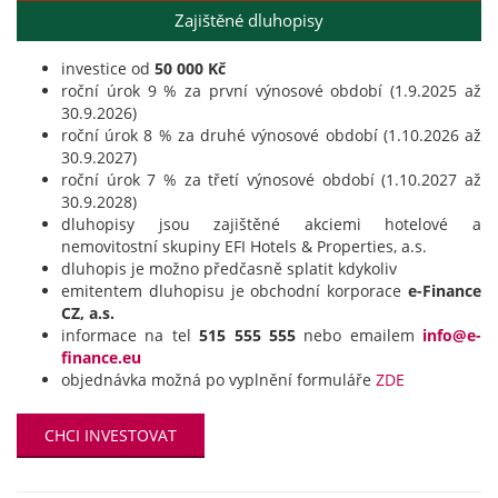
Zajištěné dluhopisy
investice od
50 000 Kč
roční úrok 9 % za první výnosové období (1.9.2025 až
30.9.2026)
roční úrok 8 % za druhé výnosové období (1.10.2026 až
30.9.2027)
roční úrok 7 % za třetí výnosové období (1.10.2027 až
30.9.2028)
dluhopisy jsou zajištěné akciemi hotelové a
nemovitostní skupiny EFI Hotels & Properties, a.s.
dluhopis je možno předčasně splatit kdykoliv
emitentem dluhopisu je obchodní korporace
e-Finance
CZ, a.s.
informace na tel
515 555 555
nebo emailem
info@e-
finance.eu
objednávka možná po vyplnění formuláře
ZDE
CHCI INVESTOVAT