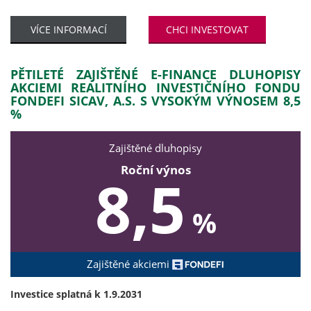
VÍCE INFORMACÍ
CHCI INVESTOVAT
PĚTILETÉ ZAJIŠTĚNÉ E-FINANCE DLUHOPISY
AKCIEMI REALITNÍHO INVESTIČNÍHO FONDU
FONDEFI SICAV, A.S. S VYSOKÝM VÝNOSEM 8,5
%
Zajištěné dluhopisy
Roční výnos
8,5
%
Zajištěné akciemi
Investice splatná k 1.9.2031