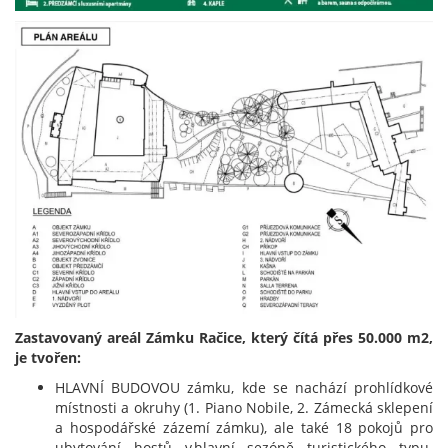
Zastavovaný areál Zámku Račice, který čítá přes 50.000 m2,
je tvořen:
HLAVNÍ BUDOVOU zámku, kde se nachází prohlídkové
místnosti a okruhy (1. Piano Nobile, 2. Zámecká sklepení
a hospodářské zázemí zámku), ale také 18 pokojů pro
ubytování hostů v hlavní sezóně turistického typu.