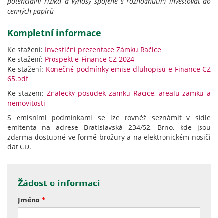
potenciální rizika a výnosy spojené s rozhodnutím investovat do
cenných papírů.
Kompletní informace
Ke stažení:
Investiční prezentace Zámku Račice
Ke stažení:
Prospekt e-Finance CZ 2024
Ke stažení:
Konečné podmínky emise dluhopisů e-Finance CZ
65.pdf
Ke stažení:
Znalecký posudek zámku Račice, areálu zámku a
nemovitosti
S emisními podmínkami se lze rovněž seznámit v sídle
emitenta na adrese Bratislavská 234/52, Brno, kde jsou
zdarma dostupné ve formě brožury a na elektronickém nosiči
dat CD.
Žádost o informaci
Jméno
*