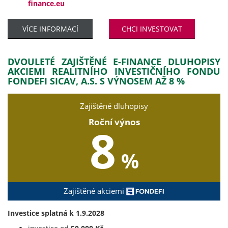
finance.eu
VÍCE INFORMACÍ
CHCI INVESTOVAT
DVOULETÉ ZAJIŠTĚNÉ E-FINANCE DLUHOPISY
AKCIEMI REALITNÍHO INVESTIČNÍHO FONDU
FONDEFI SICAV, A.S. S VÝNOSEM AŽ 8 %
Zajištěné dluhopisy
Roční výnos
8
%
Zajištěné akciemi
Investice splatná k 1.9.2028