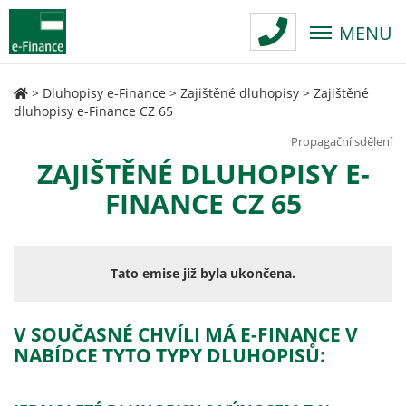
MENU
>
Dluhopisy e-Finance
>
Zajištěné dluhopisy
>
Zajištěné
dluhopisy e-Finance CZ 65
Propagační sdělení
ZAJIŠTĚNÉ DLUHOPISY E-
FINANCE CZ 65
Tato emise již byla ukončena.
V SOUČASNÉ CHVÍLI MÁ E-FINANCE V
NABÍDCE TYTO TYPY DLUHOPISŮ: