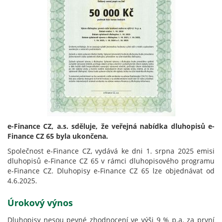
e-Finance CZ, a.s. sděluje, že veřejná nabídka dluhopisů e-
Finance CZ 65 byla ukončena.
Společnost e-Finance CZ, vydává ke dni 1. srpna 2025 emisi
dluhopisů e-Finance CZ 65 v rámci dluhopisového programu
e-Finance CZ. Dluhopisy e-Finance CZ 65 lze objednávat od
4.6.2025.
Úrokový výnos
Dluhopisy nesou pevné zhodnocení ve výši 9 % p.a. za první