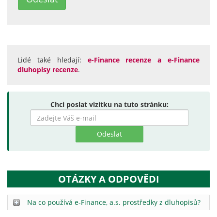
Lidé také hledají:
e-Finance recenze a e-Finance
dluhopisy recenze
.
Chci poslat vizitku na tuto stránku:
Zadejte
hledaný
výraz
OTÁZKY A ODPOVĚDI
Na co používá e-Finance, a.s. prostředky z dluhopisů?