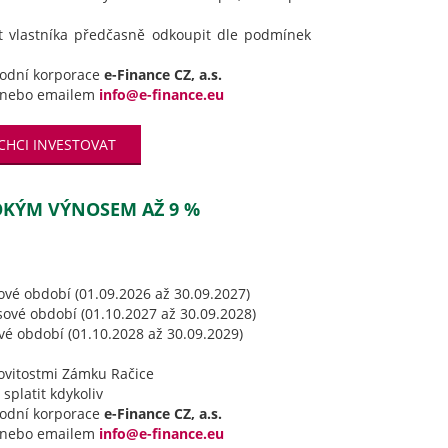
t vlastníka předčasně odkoupit dle podmínek
hodní korporace
e-Finance CZ, a.s.
nebo emailem
info@e-finance.eu
CHCI INVESTOVAT
SOKÝM VÝNOSEM AŽ 9 %
ové období (01.09.2026 až 30.09.2027)
sové období (01.10.2027 až 30.09.2028)
ové období (01.10.2028 až 30.09.2029)
ovitostmi Zámku Račice
splatit kdykoliv
hodní korporace
e-Finance CZ, a.s.
nebo emailem
info@e-finance.eu