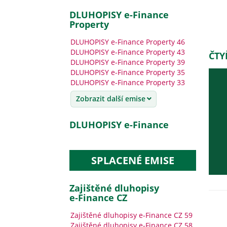
DLUHOPISY e-Finance
Property
DLUHOPISY e-Finance Property 46
DLUHOPISY e-Finance Property 43
ČTY
DLUHOPISY e-Finance Property 39
DLUHOPISY e-Finance Property 35
DLUHOPISY e-Finance Property 33
Zobrazit další emise
DLUHOPISY e-Finance
SPLACENÉ EMISE
Zajištěné dluhopisy
e‑Finance CZ
Zajištěné dluhopisy e-Finance CZ 59
Zajištěné dluhopisy e-Finance CZ 58