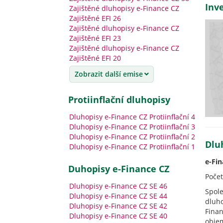
Inve
Zajištěné dluhopisy e-Finance CZ
Zajištěné EFI 26
Zajištěné dluhopisy e-Finance CZ
Zajištěné EFI 23
Zajištěné dluhopisy e-Finance CZ
Zajištěné EFI 20
Zobrazit další emise
Protiinflační dluhopisy
Dluhopisy e-Finance CZ Protiinflační 4
Dluhopisy e-Finance CZ Protiinflační 3
Dluhopisy e-Finance CZ Protiinflační 2
Dlu
Dluhopisy e-Finance CZ Protiinflační 1
e-Fin
Duhopisy e-Finance CZ
Počet
Dluhopisy e-Finance CZ SE 46
Spole
Dluhopisy e-Finance CZ SE 44
dluh
Dluhopisy e-Finance CZ SE 42
Fina
Dluhopisy e-Finance CZ SE 40
obje