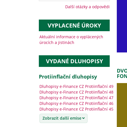
Další otázky a odpovědi
VYPLACENÉ ÚROKY
Aktuální informace o vyplácených
úrocích a jistinách
VYDANÉ DLUHOPISY
DVO
FON
protiinflační dluhopisy
Dluhopisy e-Finance CZ Protiinflační 49
Dluhopisy e-Finance CZ Protiinflační 48
Dluhopisy e-Finance CZ Protiinflační 47
Dluhopisy e-Finance CZ Protiinflační 46
Dluhopisy e-Finance CZ Protiinflační 45
Zobrazit další emise