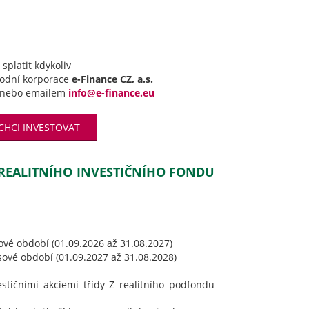
splatit kdykoliv
hodní korporace
e-Finance CZ, a.s.
nebo emailem
info@e-finance.eu
CHCI INVESTOVAT
 REALITNÍHO INVESTIČNÍHO FONDU
ové období (01.09.2026 až 31.08.2027)
sové období (01.09.2027 až 31.08.2028)
estičními akciemi třídy Z realitního podfondu