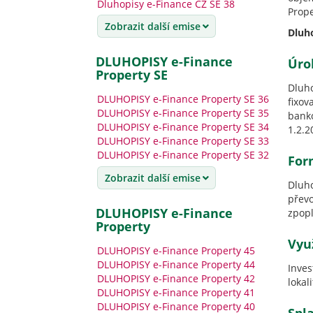
Dluhopisy e-Finance CZ SE 38
Prope
Zobrazit další emise
Dluh
DLUHOPISY e-Finance
Úro
Property SE
Dluh
DLUHOPISY e-Finance Property SE 36
fixov
DLUHOPISY e-Finance Property SE 35
banko
DLUHOPISY e-Finance Property SE 34
1.2.2
DLUHOPISY e-Finance Property SE 33
DLUHOPISY e-Finance Property SE 32
For
Zobrazit další emise
Dluh
přev
DLUHOPISY e-Finance
zpopl
Property
Vyu
DLUHOPISY e-Finance Property 45
DLUHOPISY e-Finance Property 44
Inves
DLUHOPISY e-Finance Property 42
lokal
DLUHOPISY e-Finance Property 41
DLUHOPISY e-Finance Property 40