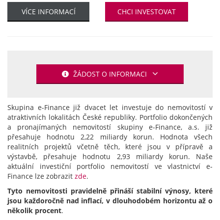
VÍCE INFORMACÍ
CHCI INVESTOVAT
ŽÁDOST O INFORMACI
Skupina e-Finance již dvacet let investuje do nemovitostí v
atraktivních lokalitách České republiky. Portfolio dokončených
a pronajímaných nemovitostí skupiny e-Finance, a.s. již
přesahuje hodnotu 2,22 miliardy korun. Hodnota všech
realitních projektů včetně těch, které jsou v přípravě a
výstavbě, přesahuje hodnotu 2,93 miliardy korun. Naše
aktuální investiční portfolio nemovitostí ve vlastnictví e-
Finance lze zobrazit
zde
.
Tyto nemovitosti pravidelně přináší stabilní výnosy, které
jsou každoročně nad inflací, v dlouhodobém horizontu až o
několik procent
.