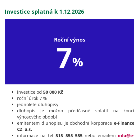
Investice splatná k 1.12.2026
Roční výnos
7
%
investice od
50 000 Kč
roční úrok 7 %
jednoleté dluhopisy
dluhopis je možno předčasně splatit na konci
výnosového období
emitentem dluhopisu je obchodní korporace
e-Finance
CZ, a.s.
informace na tel
515 555 555
nebo emailem
info@e-