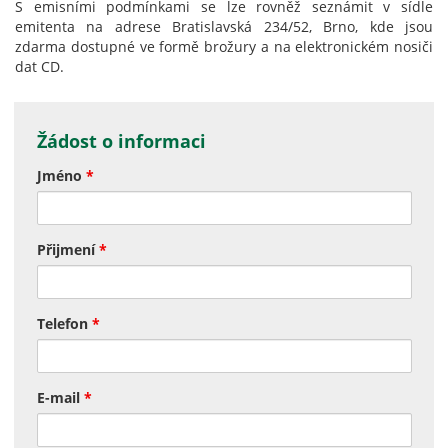
S emisními podmínkami se lze rovněž seznámit v sídle
emitenta na adrese Bratislavská 234/52, Brno, kde jsou
zdarma dostupné ve formě brožury a na elektronickém nosiči
dat CD.
Žádost o informaci
Jméno
*
Přijmení
*
Telefon
*
E-mail
*