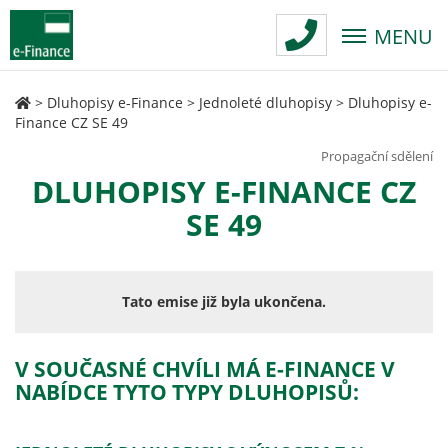
MENU
>
Dluhopisy e-Finance
>
Jednoleté dluhopisy
>
Dluhopisy e-
Finance CZ SE 49
Propagační sdělení
DLUHOPISY E-FINANCE CZ
SE 49
Tato emise již byla ukončena.
V SOUČASNÉ CHVÍLI MÁ E-FINANCE V
NABÍDCE TYTO TYPY DLUHOPISŮ: