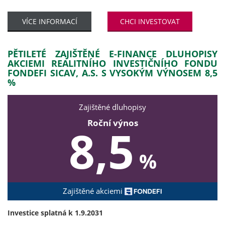
VÍCE INFORMACÍ
CHCI INVESTOVAT
PĚTILETÉ ZAJIŠTĚNÉ E-FINANCE DLUHOPISY
AKCIEMI REALITNÍHO INVESTIČNÍHO FONDU
FONDEFI SICAV, A.S. S VYSOKÝM VÝNOSEM 8,5
%
Zajištěné dluhopisy
Roční výnos
8,5
%
Zajištěné akciemi
Investice splatná k 1.9.2031