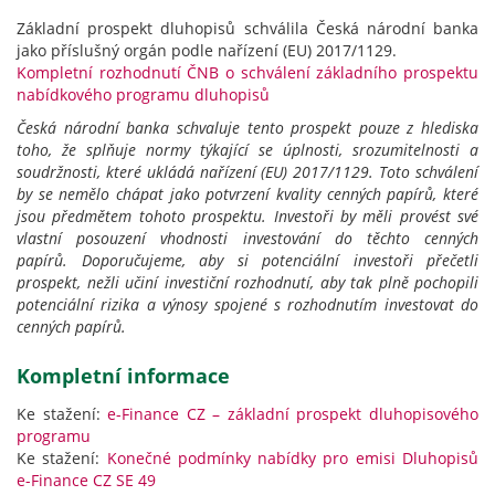
Základní prospekt dluhopisů schválila Česká národní banka
jako příslušný orgán podle nařízení (EU) 2017/1129.
Kompletní rozhodnutí ČNB o schválení základního prospektu
nabídkového programu dluhopisů
Česká národní banka schvaluje tento prospekt pouze z hlediska
toho, že splňuje normy týkající se úplnosti, srozumitelnosti a
soudržnosti, které ukládá nařízení (EU) 2017/1129. Toto schválení
by se nemělo chápat jako potvrzení kvality cenných papírů, které
jsou předmětem tohoto prospektu. Investoři by měli provést své
vlastní posouzení vhodnosti investování do těchto cenných
papírů. Doporučujeme, aby si potenciální investoři přečetli
prospekt, nežli učiní investiční rozhodnutí, aby tak plně pochopili
potenciální rizika a výnosy spojené s rozhodnutím investovat do
cenných papírů.
Kompletní informace
Ke stažení:
e-Finance CZ – základní prospekt dluhopisového
programu
Ke stažení:
Konečné podmínky nabídky pro emisi Dluhopisů
e-Finance CZ SE 49