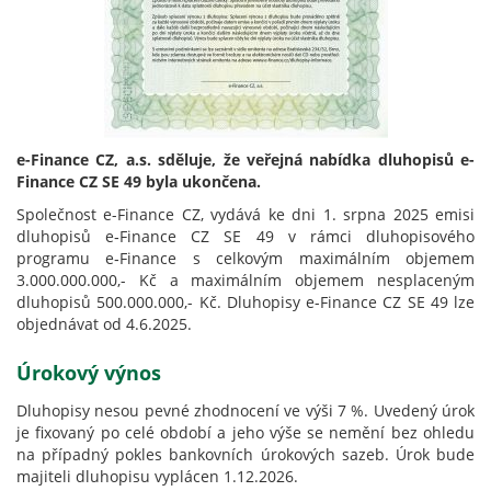
e-Finance CZ, a.s. sděluje, že veřejná nabídka dluhopisů e-
Finance CZ SE 49 byla ukončena.
Společnost e-Finance CZ, vydává ke dni 1. srpna 2025 emisi
dluhopisů e‑Finance CZ SE 49 v rámci dluhopisového
programu e‑Finance s celkovým maximálním objemem
3.000.000.000,- Kč a maximálním objemem nesplaceným
dluhopisů 500.000.000,- Kč. Dluhopisy e-Finance CZ SE 49 lze
objednávat od 4.6.2025.
Úrokový výnos
Dluhopisy nesou pevné zhodnocení ve výši 7 %. Uvedený úrok
je fixovaný po celé období a jeho výše se nemění bez ohledu
na případný pokles bankovních úrokových sazeb. Úrok bude
majiteli dluhopisu vyplácen 1.12.2026.