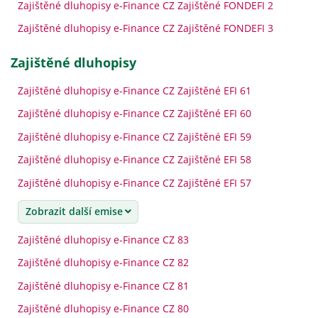
Zajištěné dluhopisy e-Finance CZ Zajištěné FONDEFI 2
Zajištěné dluhopisy e-Finance CZ Zajištěné FONDEFI 3
zajištěné dluhopisy
Zajištěné dluhopisy e-Finance CZ Zajištěné EFI 61
Zajištěné dluhopisy e-Finance CZ Zajištěné EFI 60
Zajištěné dluhopisy e-Finance CZ Zajištěné EFI 59
Zajištěné dluhopisy e-Finance CZ Zajištěné EFI 58
Zajištěné dluhopisy e-Finance CZ Zajištěné EFI 57
Zobrazit další emise
Zajištěné dluhopisy e-Finance CZ 83
Zajištěné dluhopisy e-Finance CZ 82
Zajištěné dluhopisy e-Finance CZ 81
Zajištěné dluhopisy e-Finance CZ 80