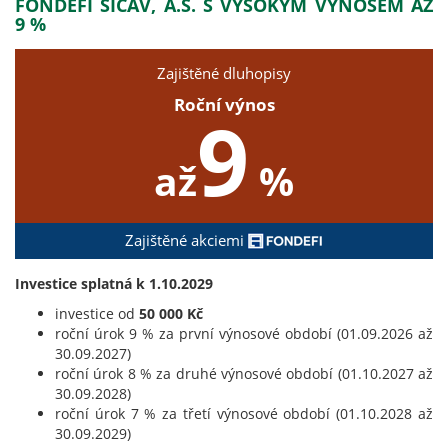
FONDEFI SICAV, A.S. S VYSOKÝM VÝNOSEM AŽ
9 %
Zajištěné dluhopisy
Roční výnos
9
až
%
Zajištěné akciemi
Investice splatná k 1.10.2029
investice od
50 000 Kč
roční úrok 9 % za první výnosové období (01.09.2026 až
30.09.2027)
roční úrok 8 % za druhé výnosové období (01.10.2027 až
30.09.2028)
roční úrok 7 % za třetí výnosové období (01.10.2028 až
30.09.2029)