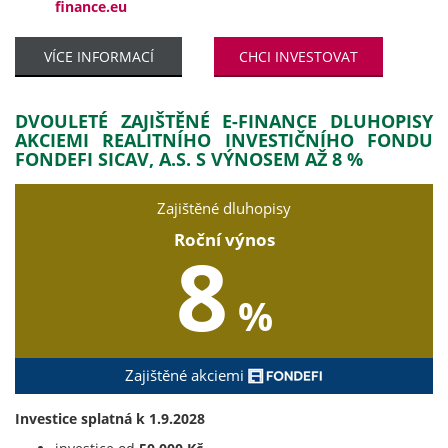
finance.eu
VÍCE INFORMACÍ
CHCI INVESTOVAT
DVOULETÉ ZAJIŠTĚNÉ E-FINANCE DLUHOPISY
AKCIEMI REALITNÍHO INVESTIČNÍHO FONDU
FONDEFI SICAV, A.S. S VÝNOSEM AŽ 8 %
Zajištěné dluhopisy
Roční výnos
8
%
Zajištěné akciemi
Investice splatná k 1.9.2028