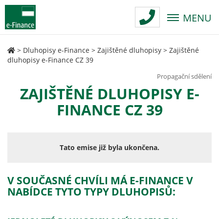
MENU
>
Dluhopisy e-Finance
>
Zajištěné dluhopisy
>
Zajištěné
dluhopisy e-Finance CZ 39
Propagační sdělení
ZAJIŠTĚNÉ DLUHOPISY E-
FINANCE CZ 39
Tato emise již byla ukončena.
V SOUČASNÉ CHVÍLI MÁ E-FINANCE V
NABÍDCE TYTO TYPY DLUHOPISŮ: