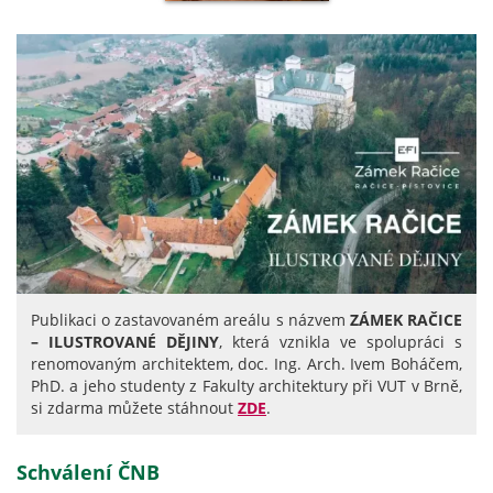
Publikaci o zastavovaném areálu s názvem
ZÁMEK RAČICE
– ILUSTROVANÉ DĚJINY
, která vznikla ve spolupráci s
renomovaným architektem, doc. Ing. Arch. Ivem Boháčem,
PhD. a jeho studenty z Fakulty architektury při VUT v Brně,
si zdarma můžete stáhnout
ZDE
.
Schválení ČNB