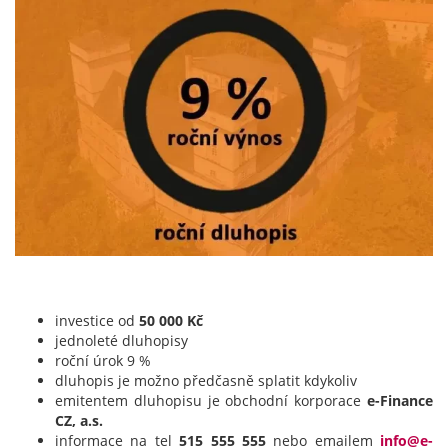
investice od
50 000 Kč
jednoleté dluhopisy
roční úrok 9 %
dluhopis je možno předčasně splatit kdykoliv
emitentem dluhopisu je obchodní korporace
e-Finance
CZ, a.s.
informace na tel
515 555 555
nebo emailem
info@e-