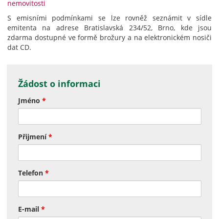
nemovitosti
S emisními podmínkami se lze rovněž seznámit v sídle
emitenta na adrese Bratislavská 234/52, Brno, kde jsou
zdarma dostupné ve formě brožury a na elektronickém nosiči
dat CD.
Žádost o informaci
Jméno
*
Přijmení
*
Telefon
*
E-mail
*