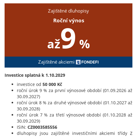
Zajištěné dluhopisy
Roční výnos
9
až
%
Zajištěné akciemi
Investice splatná k 1.10.2029
investice od
50 000 Kč
roční úrok 9 % za první výnosové období (01.09.2026 až
30.09.2027)
roční úrok 8 % za druhé výnosové období (01.10.2027 až
30.09.2028)
roční úrok 7 % za třetí výnosové období (01.10.2028 až
30.09.2029)
ISIN:
CZ0003585556
dluhopisy jsou zajištěné investičními akciemi třídy Z