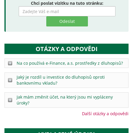
Chci poslat vizitku na tuto stránku:
Zadejte
hledaný
výraz
OTÁZKY A ODPOVĚDI
Na co používá e-Finance, a.s. prostředky z dluhopisů?
Jaký je rozdíl u investice do dluhopisů oproti
bankovnímu vkladu?
Jak mám změnit účet, na který jsou mi vypláceny
úroky?
Další otázky a odpovědi