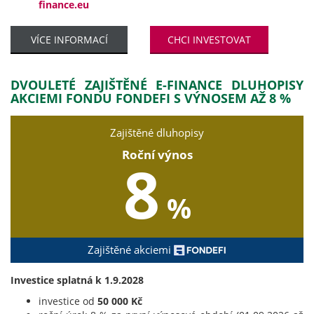
finance.eu
VÍCE INFORMACÍ
CHCI INVESTOVAT
DVOULETÉ ZAJIŠTĚNÉ E-FINANCE DLUHOPISY
AKCIEMI FONDU FONDEFI S VÝNOSEM AŽ 8 %
Zajištěné dluhopisy
Roční výnos
8
%
Zajištěné akciemi
Investice splatná k 1.9.2028
investice od
50 000 Kč