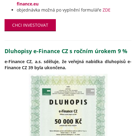
finance.eu
objednávka možná po vyplnění formuláře
ZDE
CHCI INVESTOVAT
Dluhopisy e-Finance CZ s ročním úrokem 9 %
e-Finance CZ, a.s. sděluje, že veřejná nabídka dluhopisů e-
Finance CZ 39 byla ukončena.