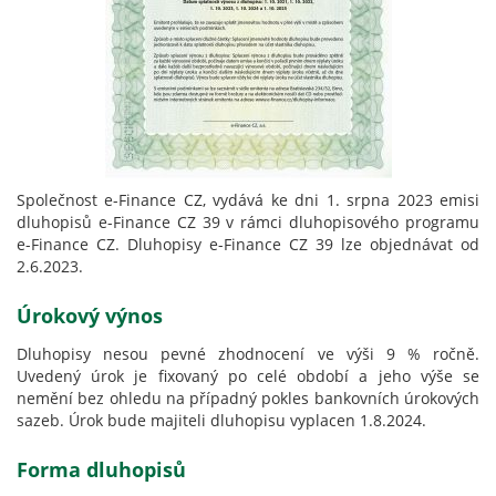
Společnost e-Finance CZ, vydává ke dni 1. srpna 2023 emisi
dluhopisů e-Finance CZ 39 v rámci dluhopisového programu
e-Finance CZ. Dluhopisy e-Finance CZ 39 lze objednávat od
2.6.2023.
Úrokový výnos
Dluhopisy nesou pevné zhodnocení ve výši 9 % ročně.
Uvedený úrok je fixovaný po celé období a jeho výše se
nemění bez ohledu na případný pokles bankovních úrokových
sazeb. Úrok bude majiteli dluhopisu vyplacen 1.8.2024.
Forma dluhopisů