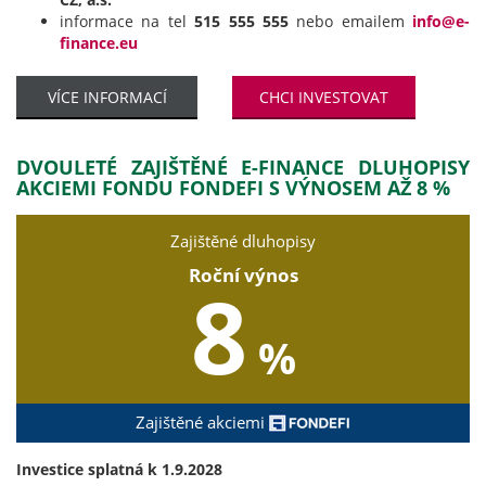
informace na tel
515 555 555
nebo emailem
info@e-
finance.eu
VÍCE INFORMACÍ
CHCI INVESTOVAT
DVOULETÉ ZAJIŠTĚNÉ E-FINANCE DLUHOPISY
AKCIEMI FONDU FONDEFI S VÝNOSEM AŽ 8 %
Zajištěné dluhopisy
Roční výnos
8
%
Zajištěné akciemi
Investice splatná k 1.9.2028