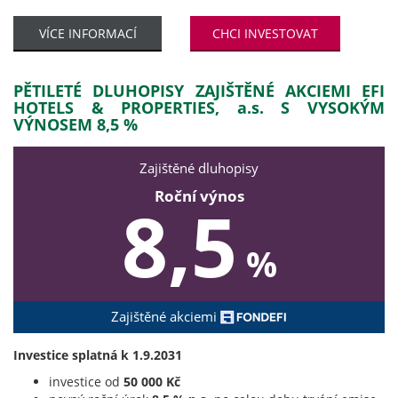
VÍCE INFORMACÍ
CHCI INVESTOVAT
PĚTILETÉ DLUHOPISY ZAJIŠTĚNÉ AKCIEMI EFI
HOTELS & PROPERTIES, a.s. S VYSOKÝM
VÝNOSEM 8,5 %
Zajištěné dluhopisy
Roční výnos
8,5
%
Zajištěné akciemi
Investice splatná k 1.9.2031
investice od
50 000 Kč