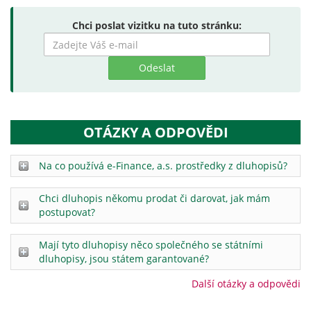
Chci poslat vizitku na tuto stránku:
Zadejte
hledaný
výraz
OTÁZKY A ODPOVĚDI
Na co používá e-Finance, a.s. prostředky z dluhopisů?
Chci dluhopis někomu prodat či darovat, jak mám
postupovat?
Mají tyto dluhopisy něco společného se státními
dluhopisy, jsou státem garantované?
Další otázky a odpovědi