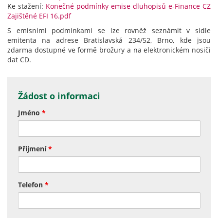
Ke stažení:
Konečné podmínky emise dluhopisů e-Finance CZ
Zajištěné EFI 16.pdf
S emisními podmínkami se lze rovněž seznámit v sídle
emitenta na adrese Bratislavská 234/52, Brno, kde jsou
zdarma dostupné ve formě brožury a na elektronickém nosiči
dat CD.
Žádost o informaci
Jméno
*
Přijmení
*
Telefon
*