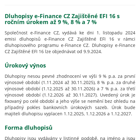
Dluhopisy e-Finance CZ Zajištěné EFI 16 s
ročním úrokem až 9 %, 8 % a 7 %
Společnost e-Finance CZ, vydává ke dni 1. listopadu 2024
emisi dluhopisů e-Finance CZ Zajištěné EFI 16 v rámci
dluhopisového programu e-Finance CZ. Dluhopisy e-Finance
CZ Zajištěné EFI 16 lze objednávat od 9.9.2024.
Úrokový výnos
Dluhopisy nesou pevné zhodnocení ve výši 9 % p.a. za první
výnosové období (1.11.2024 až 30.11.2025), 8 % p.a. za druhé
výnosové období (1.12.2025 až 30.11.2026) a 7 % p.a. za třetí
výnosové období (1.12.2026 až 30.11.2027). Uvedený úrok je
fixovaný po celé období a jeho výše se nemění bez ohledu na
případný pokles bankovních úrokových sazeb. Úrok bude
majiteli dluhopisu vyplacen 1.12.2025, 1.12.2026 a 1.12.2027.
Forma dluhopisů
Dluhopisy jsou vydávány v listinné podobě, na jméno a jsou