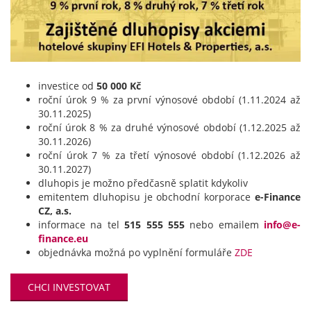
investice od
50 000 Kč
roční úrok 9 % za první výnosové období (1.11.2024 až
30.11.2025)
roční úrok 8 % za druhé výnosové období (1.12.2025 až
30.11.2026)
roční úrok 7 % za třetí výnosové období (1.12.2026 až
30.11.2027)
dluhopis je možno předčasně splatit kdykoliv
emitentem dluhopisu je obchodní korporace
e-Finance
CZ, a.s.
informace na tel
515 555 555
nebo emailem
info@e-
finance.eu
objednávka možná po vyplnění formuláře
ZDE
CHCI INVESTOVAT