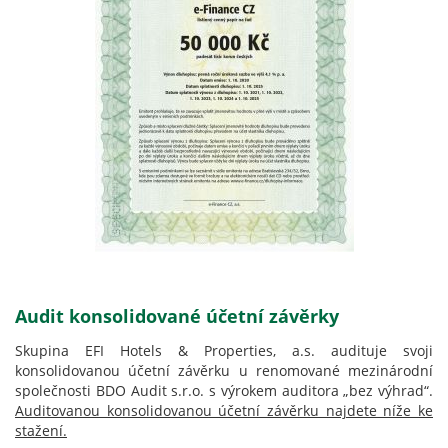
Audit konsolidované účetní závěrky
Skupina EFI Hotels & Properties, a.s. audituje svoji
konsolidovanou účetní závěrku u renomované mezinárodní
společnosti BDO Audit s.r.o. s výrokem auditora „bez výhrad“.
Auditovanou konsolidovanou účetní závěrku najdete níže ke
stažení.