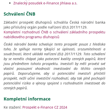
Znalecký posudek e-Finance Jihlava a.s.
Schválení ČNB
Základní prospekt dluhopisů schválila Česká národní banka
jako příslušný orgán podle nařízení (EU) 2017/1129.
Kompletní rozhodnutí ČNB o schválení základního prospektu
nabídkového programu dluhopisů
Česká národní banka schvaluje tento prospekt pouze z hlediska
toho, že splňuje normy týkající se úplnosti, srozumitelnosti a
soudržnosti, které ukládá nařízení (EU) 2017/1129. Toto schválení
by se nemělo chápat jako potvrzení kvality cenných papírů, které
jsou předmětem tohoto prospektu. Investoři by měli provést své
vlastní posouzení vhodnosti investování do těchto cenných
papírů.
Doporučujeme, aby si potenciální investoři přečetli
prospekt, nežli učiní investiční rozhodnutí, aby tak plně pochopili
potenciální rizika a výnosy spojené s rozhodnutím investovat do
cenných papírů.
Kompletní informace
Ke stažení:
Prospekt e-Finance CZ 2024