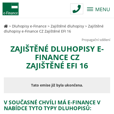
MENU
>
Dluhopisy e-Finance
>
Zajištěné dluhopisy
>
Zajištěné
dluhopisy e-Finance CZ Zajištěné EFI 16
Propagační sdělení
ZAJIŠTĚNÉ DLUHOPISY E-
FINANCE CZ
ZAJIŠTĚNÉ EFI 16
Tato emise již byla ukončena.
V SOUČASNÉ CHVÍLI MÁ E-FINANCE V
NABÍDCE TYTO TYPY DLUHOPISŮ: