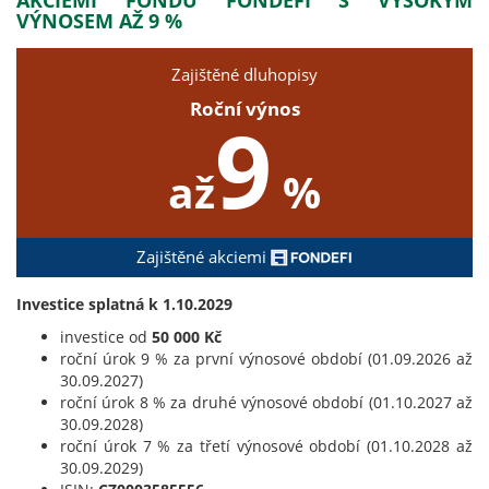
VÝNOSEM AŽ 9 %
Zajištěné dluhopisy
Roční výnos
9
až
%
Zajištěné akciemi
Investice splatná k 1.10.2029
investice od
50 000 Kč
roční úrok 9 % za první výnosové období (01.09.2026 až
30.09.2027)
roční úrok 8 % za druhé výnosové období (01.10.2027 až
30.09.2028)
roční úrok 7 % za třetí výnosové období (01.10.2028 až
30.09.2029)